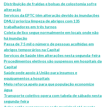
Distribuição de fraldas e bolsas de colostomia sofre
alteração
Serviços da EPTC têm alteração devido às inundações
DMLU prioriza limpeza de abrigos com 135
trabalhadores em três turnos
Coleta de lixo segue normalmente em locais onde não
há inundação
Passa de 7,5 mil o número de pessoas acolhidas em
abrigos temporários na Capital
Serviços de Saúde têm alterações nesta segunda-feira
Procedimentos eletivos são suspensos em hospitais da
Capital
Saúde pede apoio à União para insumos e
equipamentos a hospitais
Melo reforça apelo para que população economize
água
Transporte coletivo opera com tabela de sábado nesta
segunda-feira
Aulas estão suspensas na rede municipal até quarta-