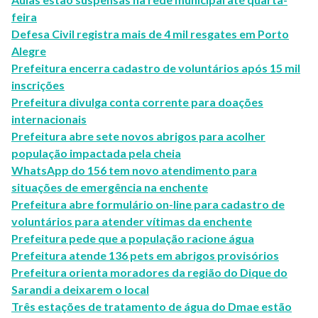
feira
Defesa Civil registra mais de 4 mil resgates em Porto
Alegre
Prefeitura encerra cadastro de voluntários após 15 mil
inscrições
Prefeitura divulga conta corrente para doações
internacionais
Prefeitura abre sete novos abrigos para acolher
população impactada pela cheia
WhatsApp do 156 tem novo atendimento para
situações de emergência na enchente
Prefeitura abre formulário on-line para cadastro de
voluntários para atender vítimas da enchente
Prefeitura pede que a população racione água
Prefeitura atende 136 pets em abrigos provisórios
Prefeitura orienta moradores da região do Dique do
Sarandi a deixarem o local
Três estações de tratamento de água do Dmae estão