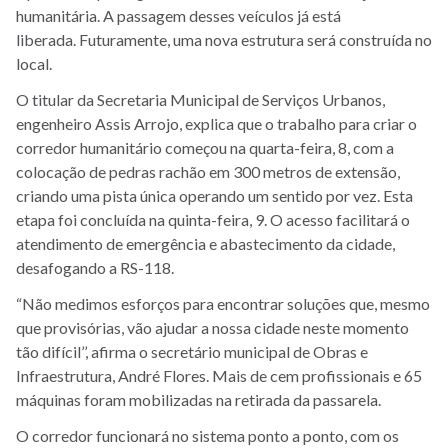
humanitária. A passagem desses veículos já está
liberada.
Futuramente, uma nova estrutura será construída no
local.
O titular da Secretaria Municipal de Serviços Urbanos,
engenheiro Assis Arrojo, explica que o trabalho para criar o
corredor humanitário começou na quarta-feira, 8, com a
colocação de pedras rachão em 300 metros de extensão,
criando uma pista única operando um sentido por vez. Esta
etapa foi concluída na quinta-feira, 9. O acesso facilitará o
atendimento de emergência e abastecimento da cidade,
desafogando a RS-118.
“Não medimos esforços para encontrar soluções que, mesmo
que provisórias, vão ajudar a nossa cidade neste momento
tão difícil’’, afirma o secretário municipal de Obras e
Infraestrutura, André Flores. Mais de cem profissionais e 65
máquinas foram mobilizadas na retirada da passarela.
O corredor funcionará
no sistema ponto a ponto, com os