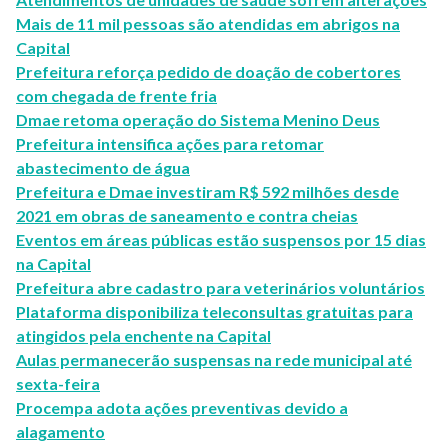
Mais de 11 mil pessoas são atendidas em abrigos na
Capital
Prefeitura reforça pedido de doação de cobertores
com chegada de frente fria
Dmae retoma operação do Sistema Menino Deus
Prefeitura intensifica ações para retomar
abastecimento de água
Prefeitura e Dmae investiram R$ 592 milhões desde
2021 em obras de saneamento e contra cheias
Eventos em áreas públicas estão suspensos por 15 dias
na Capital
Prefeitura abre cadastro para veterinários voluntários
Plataforma disponibiliza teleconsultas gratuitas para
atingidos pela enchente na Capital
Aulas permanecerão suspensas na rede municipal até
sexta-feira
Procempa adota ações preventivas devido a
alagamento