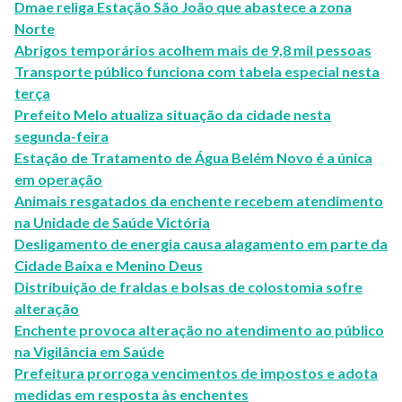
Dmae religa Estação São João que abastece a zona
Norte
Abrigos temporários acolhem mais de 9,8 mil pessoas
Transporte público funciona com tabela especial nesta
terça
Prefeito Melo atualiza situação da cidade nesta
segunda-feira
Estação de Tratamento de Água Belém Novo é a única
em operação
Animais resgatados da enchente recebem atendimento
na Unidade de Saúde Victória
Desligamento de energia causa alagamento em parte da
Cidade Baixa e Menino Deus
Distribuição de fraldas e bolsas de colostomia sofre
alteração
Enchente provoca alteração no atendimento ao público
na Vigilância em Saúde
Prefeitura prorroga vencimentos de impostos e adota
medidas em resposta às enchentes