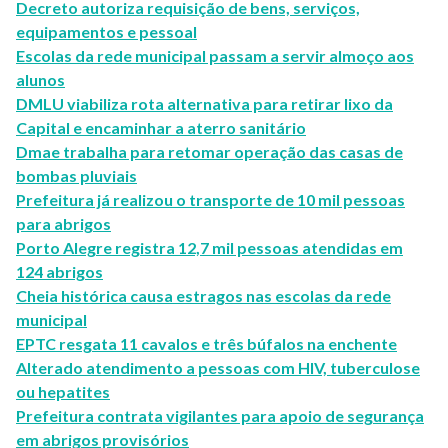
Decreto autoriza requisição de bens, serviços,
equipamentos e pessoal
Escolas da rede municipal passam a servir almoço aos
alunos
DMLU viabiliza rota alternativa para retirar lixo da
Capital e encaminhar a aterro sanitário
Dmae trabalha para retomar operação das casas de
bombas pluviais
Prefeitura já realizou o transporte de 10 mil pessoas
para abrigos
Porto Alegre registra 12,7 mil pessoas atendidas em
124 abrigos
Cheia histórica causa estragos nas escolas da rede
municipal
EPTC resgata 11 cavalos e três búfalos na enchente
Alterado atendimento a pessoas com HIV, tuberculose
ou hepatites
Prefeitura contrata vigilantes para apoio de segurança
em abrigos provisórios