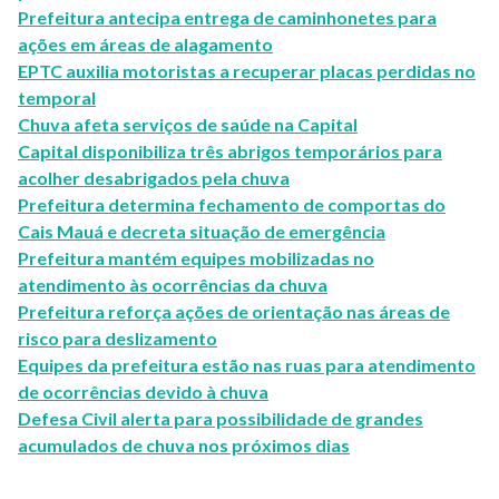
Prefeitura antecipa entrega de caminhonetes para
ações em áreas de alagamento
EPTC auxilia motoristas a recuperar placas perdidas no
temporal
Chuva afeta serviços de saúde na Capital
Capital disponibiliza três abrigos temporários para
acolher desabrigados pela chuva
Prefeitura determina fechamento de comportas do
Cais Mauá e decreta situação de emergência
Prefeitura mantém equipes mobilizadas no
atendimento às ocorrências da chuva
Prefeitura reforça ações de orientação nas áreas de
risco para deslizamento
Equipes da prefeitura estão nas ruas para atendimento
de ocorrências devido à chuva
Defesa Civil alerta para possibilidade de grandes
acumulados de chuva nos próximos dias