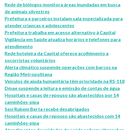
Rede de biólogos monitora áreas inundadas em busca
de animais silvestres
Prefeitura e parceiros instalam sala especializada para
atender crianças e adolescentes
Prefeitura trabalha em acesso alternativo à Capital
Vigilância em Saúde atualiza horários e telefones para
atendimento
Rede hoteleira da Capital oferece acolhimento a
socorristas voluntários
Alerta climático suspende operações com barcos na
Região Metropolitana
Veículos de ajuda humanitária têm prioridade na RS-118
Dmae suspende a leitura e emissão de contas de água
Hospitais e casas de repouso são abastecidos por 14
caminhões-pipa
Sesi Rubem Berta recebe desabrigados
Hospitais e casas de repouso são abastecidos com 14
caminhões-pipa
Atendimentos de unidades de saúde sofrem alterações