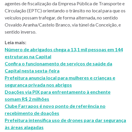
agentes de fiscalização da Empresa Pública de Transporte e
Circulação (EPTC) orientando o trânsito no local para que os
veículos possam trafegar, de forma alternada, no sentido
Osvaldo Aranha/Castelo Branco, via túnel da Conceição, e
sentido inverso.
Leia mais:
Número de abrigados chega a 13,1 mil pessoas em 144
estruturas na Capital
Confira o funcionamento de serviços de saúde da
Capital nesta sexta-feira
Prefeitura anuncia local para mulheres e crianças e
segurança privada nos abrigos
Doações via PIX para enfrentamento à enchente
somam R$ 2 milhões
Clube Farrapos é novo ponto de referência no
recebimento de doações
Prefeitura intensifica uso de drones para dar segurança
às áreas alagadas