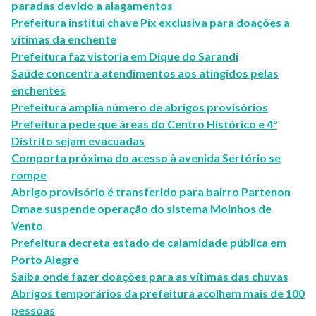
paradas devido a alagamentos
Prefeitura institui chave Pix exclusiva para doações a
vítimas da enchente
Prefeitura faz vistoria em Dique do Sarandi
Saúde concentra atendimentos aos atingidos pelas
enchentes
Prefeitura amplia número de abrigos provisórios
Prefeitura pede que áreas do Centro Histórico e 4°
Distrito sejam evacuadas
Comporta próxima do acesso à avenida Sertório se
rompe
Abrigo provisório é transferido para bairro Partenon
Dmae suspende operação do sistema Moinhos de
Vento
Prefeitura decreta estado de calamidade pública em
Porto Alegre
Saiba onde fazer doações para as vítimas das chuvas
Abrigos temporários da prefeitura acolhem mais de 100
pessoas