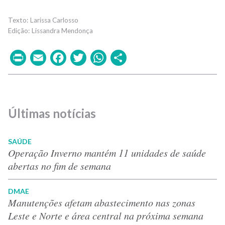
Larissa Carlosso
Lissandra Mendonça
Print
Email
Facebook
Twitter
WhatsApp
Share
Últimas notícias
SAÚDE
Operação Inverno mantém 11 unidades de saúde
abertas no fim de semana
DMAE
Manutenções afetam abastecimento nas zonas
Leste e Norte e área central na próxima semana