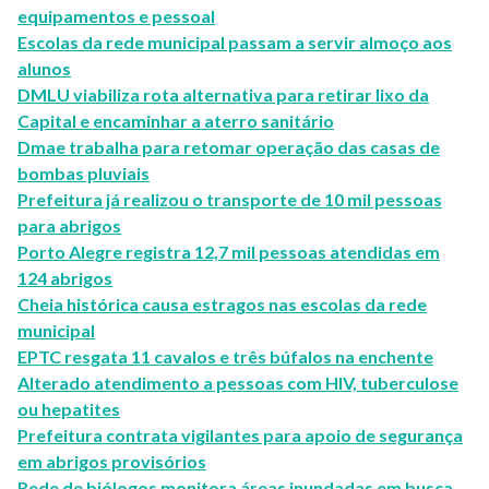
equipamentos e pessoal
Escolas da rede municipal passam a servir almoço aos
alunos
DMLU viabiliza rota alternativa para retirar lixo da
Capital e encaminhar a aterro sanitário
Dmae trabalha para retomar operação das casas de
bombas pluviais
Prefeitura já realizou o transporte de 10 mil pessoas
para abrigos
Porto Alegre registra 12,7 mil pessoas atendidas em
124 abrigos
Cheia histórica causa estragos nas escolas da rede
municipal
EPTC resgata 11 cavalos e três búfalos na enchente
Alterado atendimento a pessoas com HIV, tuberculose
ou hepatites
Prefeitura contrata vigilantes para apoio de segurança
em abrigos provisórios
Rede de biólogos monitora áreas inundadas em busca