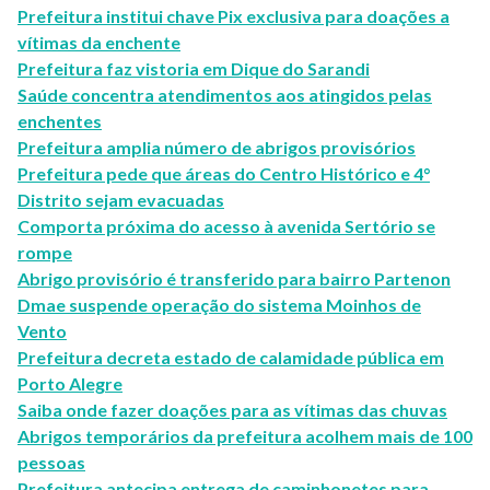
Prefeitura institui chave Pix exclusiva para doações a
vítimas da enchente
Prefeitura faz vistoria em Dique do Sarandi
Saúde concentra atendimentos aos atingidos pelas
enchentes
Prefeitura amplia número de abrigos provisórios
Prefeitura pede que áreas do Centro Histórico e 4°
Distrito sejam evacuadas
Comporta próxima do acesso à avenida Sertório se
rompe
Abrigo provisório é transferido para bairro Partenon
Dmae suspende operação do sistema Moinhos de
Vento
Prefeitura decreta estado de calamidade pública em
Porto Alegre
Saiba onde fazer doações para as vítimas das chuvas
Abrigos temporários da prefeitura acolhem mais de 100
pessoas
Prefeitura antecipa entrega de caminhonetes para