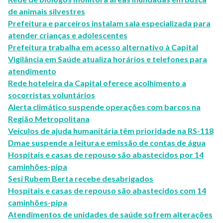
de animais silvestres
Prefeitura e parceiros instalam sala especializada para
atender crianças e adolescentes
Prefeitura trabalha em acesso alternativo à Capital
Vigilância em Saúde atualiza horários e telefones para
atendimento
Rede hoteleira da Capital oferece acolhimento a
socorristas voluntários
Alerta climático suspende operações com barcos na
Região Metropolitana
Veículos de ajuda humanitária têm prioridade na RS-118
Dmae suspende a leitura e emissão de contas de água
Hospitais e casas de repouso são abastecidos por 14
caminhões-pipa
Sesi Rubem Berta recebe desabrigados
Hospitais e casas de repouso são abastecidos com 14
caminhões-pipa
Atendimentos de unidades de saúde sofrem alterações