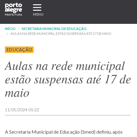
Pular
Expandir/recolher
para
navegação
MENU
o
conteúdo
INÍCIO
SECRETARIA MUNICIPAL DE EDUCAÇÃO
principal
AULAS NA REDE MUNICIPAL ESTÃO SUSPENSAS ATÉ 17 DE MAIO
EDUCAÇÃO
Aulas na rede municipal
estão suspensas até 17 de
maio
11/05/2024 05:22
A Secretaria Municipal de Educação (Smed) definiu, após