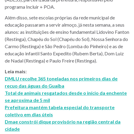
programa Incluir + POA.
Além disso, sete escolas próprias da rede municipal de
educação passaram a servir almoço, já nesta semana, a seus
alunos: as instituições de ensino fundamental Lidovino Fanton
(Restinga), Chapéu do Sol (Chapéu do Sol), Nossa Senhora do
Carmo (Restinga) e São Pedro (Lomba do Pinheiro) e as de
educação infantil Santo Expedito (Rubem Berta), Dom Luiz
de Nadal (Restinga) e Paulo Freire (Restinga).
Leia mais:
DMLU recolhe 365 toneladas nos primeiros dias de
recuo das águas do Guaíba
Total de animais resgatados desde o início da enchente
se aproxima de 5 mil
Prefeitura mantém tabela especial do transporte
coletivo em dias úteis
Dmae constrói dique provisório na região central da
cidade