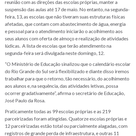
reunião com as direções das escolas próprias, manter a
suspensão das aulas até 17 de maio. No entanto, na segunda-
feira, 13, as escolas que não tiveram suas estruturas físicas
afetadas, que contam com abastecimento de água, energia
e pessoal para o atendimento iniciarão o acolhimento aos
seus alunos com oferta de almoço e realização de atividades
lúdicas. A lista de escolas que terão atendimento na
segunda-feira será divulgada neste domingo, 12.
“O Ministério de Educação sinalizou que o calendário escolar
do Rio Grande do Sul será flexibilizado e diante disso iremos
trabalhar para que o retorno, tão necessário, do acolhimento
aos alunos e, na sequência, das atividades letivas, possa
ocorrer gradativamente”, afirma o secretário de Educação,
José Paulo da Rosa.
Praticamente todas as 99 escolas próprias e as 219
parceirizadas foram atingidas. Quatorze escolas próprias e
12 parceirizadas estão total ou parcialmente alagadas, com
registros de grande perda de infraestrutura, e outras 11