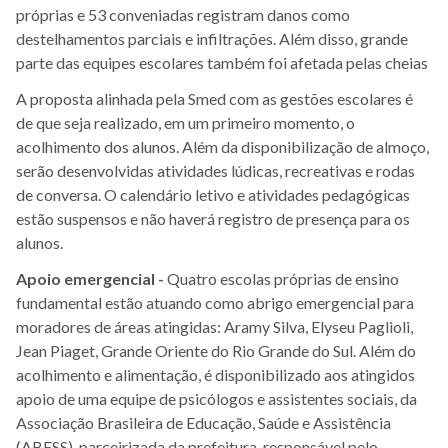
próprias e 53 conveniadas registram danos como
destelhamentos parciais e infiltrações. Além disso, grande
parte das equipes escolares também foi afetada pelas cheias
A proposta alinhada pela Smed com as gestões escolares é
de que seja realizado, em um primeiro momento, o
acolhimento dos alunos. Além da disponibilização de almoço,
serão desenvolvidas atividades lúdicas, recreativas e rodas
de conversa. O calendário letivo e atividades pedagógicas
estão suspensos e não haverá registro de presença para os
alunos.
Apoio emergencial -
Quatro escolas próprias de ensino
fundamental estão atuando como abrigo emergencial para
moradores de áreas atingidas: Aramy Silva, Elyseu Paglioli,
Jean Piaget, Grande Oriente do Rio Grande do Sul. Além do
acolhimento e alimentação, é disponibilizado aos atingidos
apoio de uma equipe de psicólogos e assistentes sociais, da
Associação Brasileira de Educação, Saúde e Assistência
(ABESS), parceirizada da prefeitura, responsável pelo