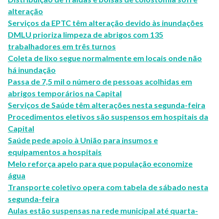
alteração
Serviços da EPTC têm alteração devido às inundações
DMLU prioriza limpeza de abrigos com 135
trabalhadores em três turnos
Coleta de lixo segue normalmente em locais onde não
há inundação
Passa de 7,5 mil o número de pessoas acolhidas em
abrigos temporários na Capital
Serviços de Saúde têm alterações nesta segunda-feira
Procedimentos eletivos são suspensos em hospitais da
Capital
Saúde pede apoio à União para insumos e
equipamentos a hospitais
Melo reforça apelo para que população economize
água
Transporte coletivo opera com tabela de sábado nesta
segunda-feira
Aulas estão suspensas na rede municipal até quarta-