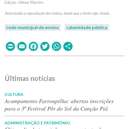
Gilmar Martins
rede municipal de ensino
calamidade pública
Print
Email
Facebook
Twitter
WhatsApp
Share
Últimas notícias
CULTURA
Acampamento Farroupilha: abertas inscrições
para o 3º Festival Pôr do Sol da Canção Piá
ADMINISTRAÇÃO E PATRIMÔNIO