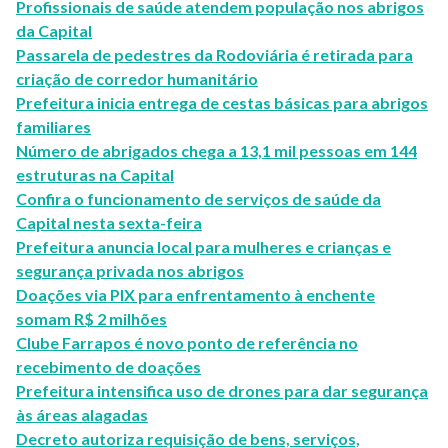
Profissionais de saúde atendem população nos abrigos
da Capital
Passarela de pedestres da Rodoviária é retirada para
criação de corredor humanitário
Prefeitura inicia entrega de cestas básicas para abrigos
familiares
Número de abrigados chega a 13,1 mil pessoas em 144
estruturas na Capital
Confira o funcionamento de serviços de saúde da
Capital nesta sexta-feira
Prefeitura anuncia local para mulheres e crianças e
segurança privada nos abrigos
Doações via PIX para enfrentamento à enchente
somam R$ 2 milhões
Clube Farrapos é novo ponto de referência no
recebimento de doações
Prefeitura intensifica uso de drones para dar segurança
às áreas alagadas
Decreto autoriza requisição de bens, serviços,