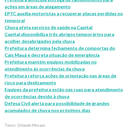
ações em áreas de alagamento
EPTC auxilia motoristas a recuperar placas perdidas no
temporal
Chuva afeta serviços de saúde na Capital
Capital disponibiliza três abrigos temporários para
acolher desabrigados pela chuva
Prefeitura determina fechamento de comportas do
Cais Mauá e decreta situação de emergência
Prefeitura mantém equipes mobilizadas no
atendimento às ocorrências da chuva
Prefeitura reforça ações de orientação nas áreas de
risco para deslizamento
Equipes da prefeitura estão nas ruas para atendimento
de ocorrências devido à chuva
Defesa Civil alerta para possibilidade de grandes
acumulados de chuva nos próximos dias
Orlando Moraes