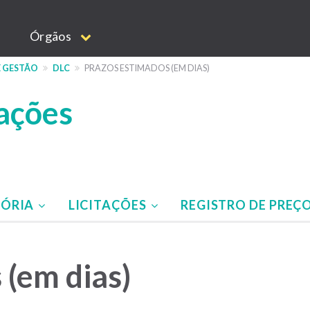
Órgãos
E GESTÃO
DLC
PRAZOS ESTIMADOS (EM DIAS)
tações
TÓRIA
LICITAÇÕES
REGISTRO DE PREÇ
 (em dias)