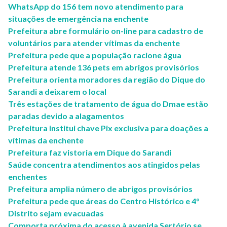
WhatsApp do 156 tem novo atendimento para
situações de emergência na enchente
Prefeitura abre formulário on-line para cadastro de
voluntários para atender vítimas da enchente
Prefeitura pede que a população racione água
Prefeitura atende 136 pets em abrigos provisórios
Prefeitura orienta moradores da região do Dique do
Sarandi a deixarem o local
Três estações de tratamento de água do Dmae estão
paradas devido a alagamentos
Prefeitura institui chave Pix exclusiva para doações a
vítimas da enchente
Prefeitura faz vistoria em Dique do Sarandi
Saúde concentra atendimentos aos atingidos pelas
enchentes
Prefeitura amplia número de abrigos provisórios
Prefeitura pede que áreas do Centro Histórico e 4°
Distrito sejam evacuadas
Comporta próxima do acesso à avenida Sertório se