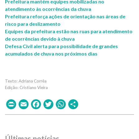
Prefeitura mantém equipes mobilizadas no
atendimento às ocorrências da chuva
Prefeitura reforça ações de orientação nas áreas de
risco para deslizamento
Equipes da prefeitura estão nas ruas para atendimento
de ocorrências devido à chuva
Defesa Civil alerta para possibilidade de grandes
acumulados de chuva nos próximos dias
Adriana Corrêa
Cristiano Vieira
Print
Email
Facebook
Twitter
WhatsApp
Share
Últimas notícias