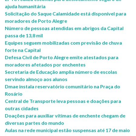
ajuda humanitária
Solicitação do Saque Calamidade está disponível para
moradores de Porto Alegre
Número de pessoas atendidas em abrigos da Capital
passa de 13,8 mil
Equipes seguem mobilizadas com previsão de chuva
forte na Capital
Defesa Civil de Porto Alegre emite atestados para
moradores afetados por enchentes
Secretaria de Educação amplia número de escolas
servindo almoço aos alunos
Dmae instala reservatório comunitário na Praça do
Rosário
Central de Transporte leva pessoas e doações para
outras cidades
Doações para auxiliar vítimas de enchente chegam de
diversas partes do mundo
Aulas na rede municipal estão suspensas até 17 de maio