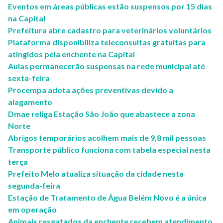
Eventos em áreas públicas estão suspensos por 15 dias
na Capital
Prefeitura abre cadastro para veterinários voluntários
Plataforma disponibiliza teleconsultas gratuitas para
atingidos pela enchente na Capital
Aulas permanecerão suspensas na rede municipal até
sexta-feira
Procempa adota ações preventivas devido a
alagamento
Dmae religa Estação São João que abastece a zona
Norte
Abrigos temporários acolhem mais de 9,8 mil pessoas
Transporte público funciona com tabela especial nesta
terça
Prefeito Melo atualiza situação da cidade nesta
segunda-feira
Estação de Tratamento de Água Belém Novo é a única
em operação
Animais resgatados da enchente recebem atendimento