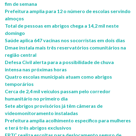
fim de semana
Prefeitura amplia para 12 o número de escolas servindo
almoços
Total de pessoas em abrigos chega a 14,2 mil neste
domingo
Saúde aplica 647 vacinas nos socorristas em dois dias
Dmae instala mais três reservatórios comunitários na
região central
Defesa Civil alerta para a possibilidade de chuva
intensa nas próximas horas
Quatro escolas municipais atuam como abrigos
temporários
Cerca de 2,4 mil veículos passam pelo corredor
humanitário no primeiro dia
Sete abrigos provisórios já têm câmeras de
videomonitoramento instaladas
Prefeitura amplia acolhimento específico para mulheres
e terá três abrigos exclusivos
EPTC realiza escoltas para deslocamento seguro de