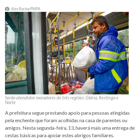
Alex Rocha/PMPA
Serão atendidos moradores de três regiões: Glória, Restinga e
Norte
A prefeitura segue prestando apoio para pessoas atingidas
pela enchente que foram acolhidas na casa de parentes ou
amigos. Nesta segunda-feira, 13, haverá mais uma entrega de
cestas básicas para apoiar estes abrigos familiares.