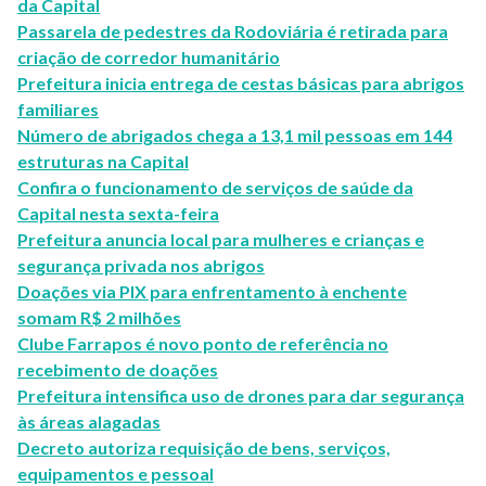
da Capital
Passarela de pedestres da Rodoviária é retirada para
criação de corredor humanitário
Prefeitura inicia entrega de cestas básicas para abrigos
familiares
Número de abrigados chega a 13,1 mil pessoas em 144
estruturas na Capital
Confira o funcionamento de serviços de saúde da
Capital nesta sexta-feira
Prefeitura anuncia local para mulheres e crianças e
segurança privada nos abrigos
Doações via PIX para enfrentamento à enchente
somam R$ 2 milhões
Clube Farrapos é novo ponto de referência no
recebimento de doações
Prefeitura intensifica uso de drones para dar segurança
às áreas alagadas
Decreto autoriza requisição de bens, serviços,
equipamentos e pessoal