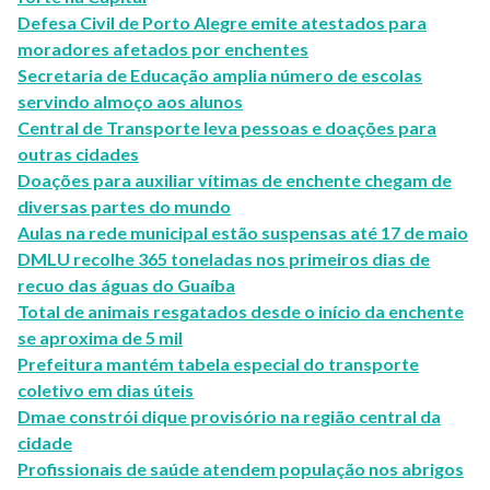
Defesa Civil de Porto Alegre emite atestados para
moradores afetados por enchentes
Secretaria de Educação amplia número de escolas
servindo almoço aos alunos
Central de Transporte leva pessoas e doações para
outras cidades
Doações para auxiliar vítimas de enchente chegam de
diversas partes do mundo
Aulas na rede municipal estão suspensas até 17 de maio
DMLU recolhe 365 toneladas nos primeiros dias de
recuo das águas do Guaíba
Total de animais resgatados desde o início da enchente
se aproxima de 5 mil
Prefeitura mantém tabela especial do transporte
coletivo em dias úteis
Dmae constrói dique provisório na região central da
cidade
Profissionais de saúde atendem população nos abrigos