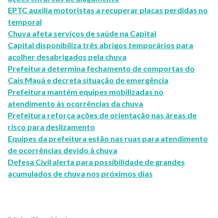
EPTC auxilia motoristas a recuperar placas perdidas no
temporal
Chuva afeta serviços de saúde na Capital
Capital disponibiliza três abrigos temporários para
acolher desabrigados pela chuva
Prefeitura determina fechamento de comportas do
Cais Mauá e decreta situação de emergência
Prefeitura mantém equipes mobilizadas no
atendimento às ocorrências da chuva
Prefeitura reforça ações de orientação nas áreas de
risco para deslizamento
Equipes da prefeitura estão nas ruas para atendimento
de ocorrências devido à chuva
Defesa Civil alerta para possibilidade de grandes
acumulados de chuva nos próximos dias