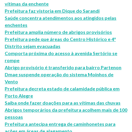
vítimas da enchente
Prefeitura faz vistoria em Dique do Sarandi
Saúde concentra atendimentos aos atingidos pelas
enchentes
Prefeitura amplia número de abrigos provisórios
Prefeitura pede que áreas do Centro Histórico e 4°
Distrito sejam evacuadas
Comporta próxima do acesso à avenida Sertório se
rompe
Abrigo provisório é transferido para bairro Partenon
Dmae suspende operação do sistema Moinhos de
Vento
Prefeitura decreta estado de calamidade pública em
Porto Alegre
Saiba onde fazer doações para as vítimas das chuvas
Abrigos temporários da prefeitura acolhem mais de 100
pessoas
Prefeitura antecipa entrega de caminhonetes para
ações em áreas de alagamento