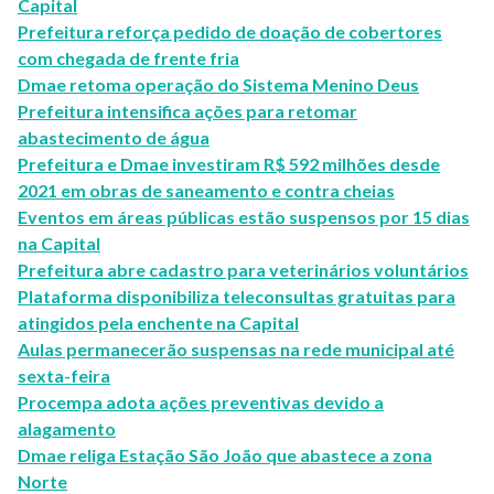
Capital
Prefeitura reforça pedido de doação de cobertores
com chegada de frente fria
Dmae retoma operação do Sistema Menino Deus
Prefeitura intensifica ações para retomar
abastecimento de água
Prefeitura e Dmae investiram R$ 592 milhões desde
2021 em obras de saneamento e contra cheias
Eventos em áreas públicas estão suspensos por 15 dias
na Capital
Prefeitura abre cadastro para veterinários voluntários
Plataforma disponibiliza teleconsultas gratuitas para
atingidos pela enchente na Capital
Aulas permanecerão suspensas na rede municipal até
sexta-feira
Procempa adota ações preventivas devido a
alagamento
Dmae religa Estação São João que abastece a zona
Norte