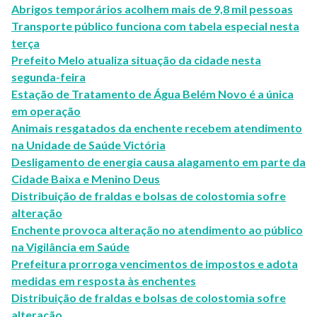
Abrigos temporários acolhem mais de 9,8 mil pessoas
Transporte público funciona com tabela especial nesta
terça
Prefeito Melo atualiza situação da cidade nesta
segunda-feira
Estação de Tratamento de Água Belém Novo é a única
em operação
Animais resgatados da enchente recebem atendimento
na Unidade de Saúde Victória
Desligamento de energia causa alagamento em parte da
Cidade Baixa e Menino Deus
Distribuição de fraldas e bolsas de colostomia sofre
alteração
Enchente provoca alteração no atendimento ao público
na Vigilância em Saúde
Prefeitura prorroga vencimentos de impostos e adota
medidas em resposta às enchentes
Distribuição de fraldas e bolsas de colostomia sofre
alteração