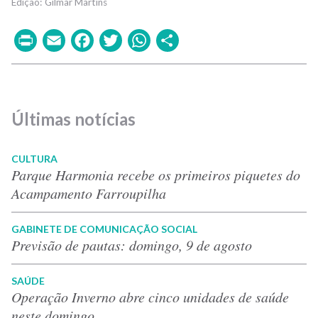
Gilmar Martins
Print
Email
Facebook
Twitter
WhatsApp
Share
Últimas notícias
CULTURA
Parque Harmonia recebe os primeiros piquetes do
Acampamento Farroupilha
GABINETE DE COMUNICAÇÃO SOCIAL
Previsão de pautas: domingo, 9 de agosto
SAÚDE
Operação Inverno abre cinco unidades de saúde
neste domingo