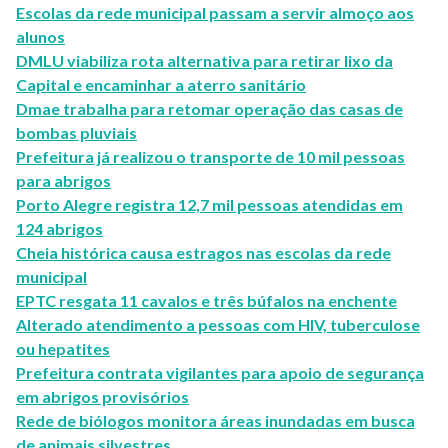
Escolas da rede municipal passam a servir almoço aos
alunos
DMLU viabiliza rota alternativa para retirar lixo da
Capital e encaminhar a aterro sanitário
Dmae trabalha para retomar operação das casas de
bombas pluviais
Prefeitura já realizou o transporte de 10 mil pessoas
para abrigos
Porto Alegre registra 12,7 mil pessoas atendidas em
124 abrigos
Cheia histórica causa estragos nas escolas da rede
municipal
EPTC resgata 11 cavalos e três búfalos na enchente
Alterado atendimento a pessoas com HIV, tuberculose
ou hepatites
Prefeitura contrata vigilantes para apoio de segurança
em abrigos provisórios
Rede de biólogos monitora áreas inundadas em busca
de animais silvestres