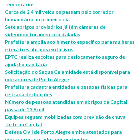
temporários
Cerca de 2,4 mil veículos passam pelo corredor
humanitário no primeiro dia
Sete abrigos provisórios já têm câmeras de
videomonitoramento instaladas
Prefeitura amplia acolhimento específico para mulheres
e terá três abrigos exclusivos
EPTC realiza escoltas para deslocamento seguro de
ajuda humanitária
Solicitação do Saque Calamidade está disponível para
moradores de Porto Alegre
Prefeitura cadastra entidades e pessoas físicas para
retirada de doações
Número de pessoas atendidas em abrigos da Capital
passa de 13,8 mil
Equipes seguem mobilizadas com previsão de chuva
forte na Capital
Defesa Civil de Porto Alegre emite atestados para
moradores afetados por enchentes