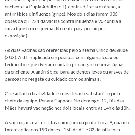
enchente: a Dupla Adulto (dT), contra difteria e tétano, a
antirrábica e influenza (gripe). Nos dois dias foram 336
doses da dT, 221 da vacina contra influenza e 90 contra a
raiva (que tem esquema diferente para pré ou pós-
exposição).
As duas vacinas são oferecidas pelo Sistema Único de Saúde
(SUS). A dT é aplicada em pessoas com alguma lesão ou
ferimento e que tiveram contato prolongado com as águas
da enchente. A antirrábica, para acidentes leves ou graves de
pessoas no resgate ou cuidado com os animais.
O resultado da atividade é considerado satisfatório pela
chefe da equipe, Renata Capponi. No domingo, 12, Dia das
Mães, haverá vacinação nos dois locais, entre as 14h e às 18h.
A vacinação a socorristas começou na quinta-feira, 9, quando
foram aplicadas 190 doses - 158 de dT e 32 de influenza.