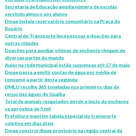
Secretaria de Educação amplia número de escolas
servindo almoço aos alunos
Dmae instala reservatório comunitário na Praça do
Rosário
Central de Transporte leva pessoas e doações para
outras cidades
Doações para auxiliar vítimas de enchente chegam de
diversas partes do mundo
Aulas na rede municipal estão suspensas até 17 de maio
Dmae passa a emitir contas de água por média de
consumo a partir desta segunda
DMLU recolhe 365 toneladas nos primeiros dias de
recuo das águas do Guaíba
Total de animais resgatados desde o início da enchente
se aproxima de 5 mil
Prefeitura mantém tabela especial do transporte
coletivo em dias úteis
Dmae constrói dique provisório na região central da