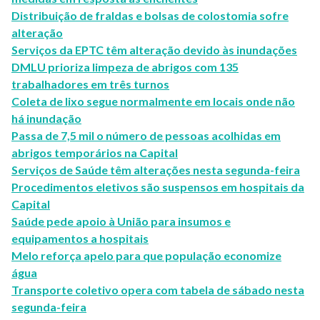
Distribuição de fraldas e bolsas de colostomia sofre
alteração
Serviços da EPTC têm alteração devido às inundações
DMLU prioriza limpeza de abrigos com 135
trabalhadores em três turnos
Coleta de lixo segue normalmente em locais onde não
há inundação
Passa de 7,5 mil o número de pessoas acolhidas em
abrigos temporários na Capital
Serviços de Saúde têm alterações nesta segunda-feira
Procedimentos eletivos são suspensos em hospitais da
Capital
Saúde pede apoio à União para insumos e
equipamentos a hospitais
Melo reforça apelo para que população economize
água
Transporte coletivo opera com tabela de sábado nesta
segunda-feira