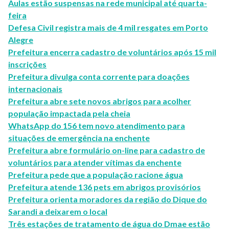
Aulas estão suspensas na rede municipal até quarta-
feira
Defesa Civil registra mais de 4 mil resgates em Porto
Alegre
Prefeitura encerra cadastro de voluntários após 15 mil
inscrições
Prefeitura divulga conta corrente para doações
internacionais
Prefeitura abre sete novos abrigos para acolher
população impactada pela cheia
WhatsApp do 156 tem novo atendimento para
situações de emergência na enchente
Prefeitura abre formulário on-line para cadastro de
voluntários para atender vítimas da enchente
Prefeitura pede que a população racione água
Prefeitura atende 136 pets em abrigos provisórios
Prefeitura orienta moradores da região do Dique do
Sarandi a deixarem o local
Três estações de tratamento de água do Dmae estão