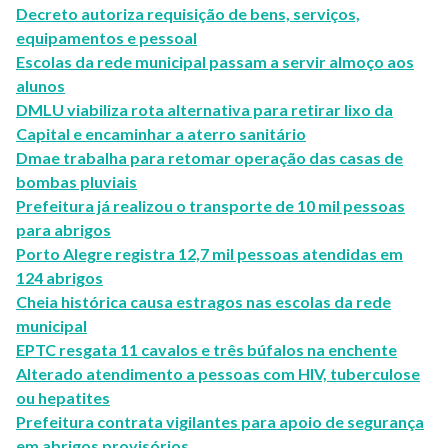
Decreto autoriza requisição de bens, serviços,
equipamentos e pessoal
Escolas da rede municipal passam a servir almoço aos
alunos
DMLU viabiliza rota alternativa para retirar lixo da
Capital e encaminhar a aterro sanitário
Dmae trabalha para retomar operação das casas de
bombas pluviais
Prefeitura já realizou o transporte de 10 mil pessoas
para abrigos
Porto Alegre registra 12,7 mil pessoas atendidas em
124 abrigos
Cheia histórica causa estragos nas escolas da rede
municipal
EPTC resgata 11 cavalos e três búfalos na enchente
Alterado atendimento a pessoas com HIV, tuberculose
ou hepatites
Prefeitura contrata vigilantes para apoio de segurança
em abrigos provisórios