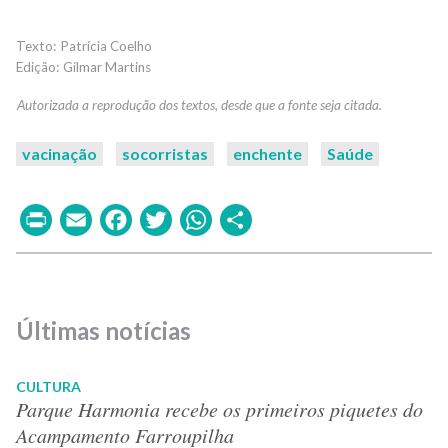
Patrícia Coelho
Gilmar Martins
vacinação
socorristas
enchente
Saúde
Print
Email
Facebook
Twitter
WhatsApp
Share
Últimas notícias
CULTURA
Parque Harmonia recebe os primeiros piquetes do
Acampamento Farroupilha