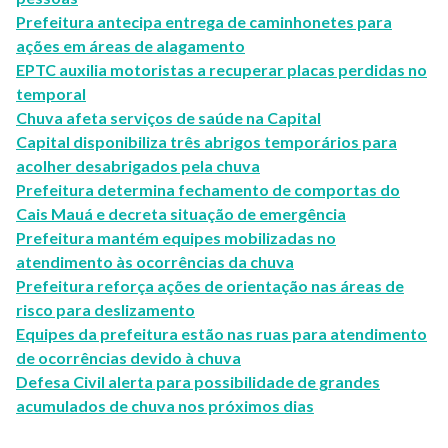
Prefeitura antecipa entrega de caminhonetes para
ações em áreas de alagamento
EPTC auxilia motoristas a recuperar placas perdidas no
temporal
Chuva afeta serviços de saúde na Capital
Capital disponibiliza três abrigos temporários para
acolher desabrigados pela chuva
Prefeitura determina fechamento de comportas do
Cais Mauá e decreta situação de emergência
Prefeitura mantém equipes mobilizadas no
atendimento às ocorrências da chuva
Prefeitura reforça ações de orientação nas áreas de
risco para deslizamento
Equipes da prefeitura estão nas ruas para atendimento
de ocorrências devido à chuva
Defesa Civil alerta para possibilidade de grandes
acumulados de chuva nos próximos dias