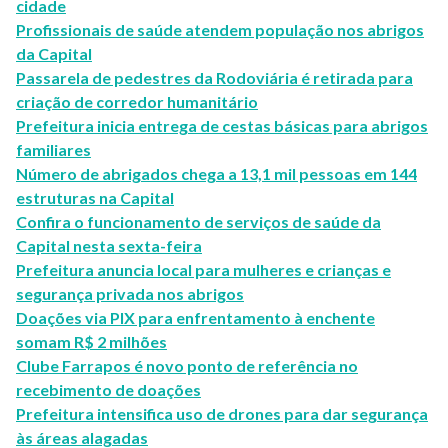
cidade
Profissionais de saúde atendem população nos abrigos
da Capital
Passarela de pedestres da Rodoviária é retirada para
criação de corredor humanitário
Prefeitura inicia entrega de cestas básicas para abrigos
familiares
Número de abrigados chega a 13,1 mil pessoas em 144
estruturas na Capital
Confira o funcionamento de serviços de saúde da
Capital nesta sexta-feira
Prefeitura anuncia local para mulheres e crianças e
segurança privada nos abrigos
Doações via PIX para enfrentamento à enchente
somam R$ 2 milhões
Clube Farrapos é novo ponto de referência no
recebimento de doações
Prefeitura intensifica uso de drones para dar segurança
às áreas alagadas