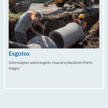
Esgotos
Informações sobre esgoto cloacal e pluvial em Porto
Alegre