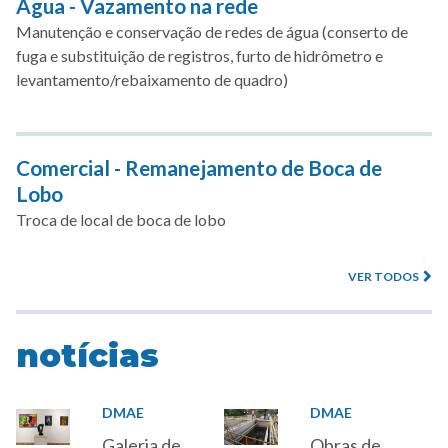
Água - Vazamento na rede
Manutenção e conservação de redes de água (conserto de
fuga e substituição de registros, furto de hidrômetro e
levantamento/rebaixamento de quadro)
Comercial - Remanejamento de Boca de
Lobo
Troca de local de boca de lobo
VER TODOS
notícias
DMAE
DMAE
Galeria de
Obras de