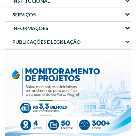
INSTITUCIONAL
Menu
-
SERVIÇOS
Site
INFORMAÇÕES
DMAE
PUBLICAÇÕES E LEGISLAÇÃO