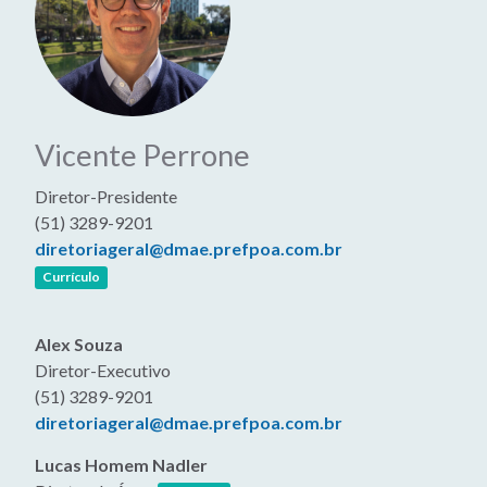
Vicente Perrone
Diretor-Presidente
(51) 3289-9201
diretoriageral@dmae.prefpoa.com.br
(link abre em nova janela)
Currículo
Alex Souza
Diretor-Executivo
(51) 3289-9201
diretoriageral@dmae.prefpoa.com.br
Lucas Homem Nadler
(link abre em nova janela)