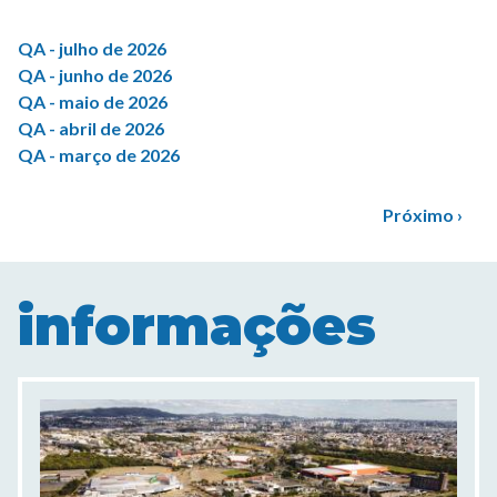
QA - julho de 2026
QA - junho de 2026
QA - maio de 2026
QA - abril de 2026
QA - março de 2026
Paginação
Próxima
Próximo ›
página
informações