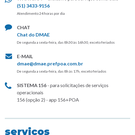
(51) 3433-9156
Atendimento 24 horas por dia
CHAT
Chat do DMAE
De segunda a sexta-feira, das 8h30 às 16h30, exceto feriados
E-MAIL
dmae@dmae.prefpoa.com.br
De segunda a sexta-feira, das 8h às 17h, exceto feriados
SISTEMA 156
- para solicitações de serviços
operacionais
156 (opção 2) - app 156+POA
serviços