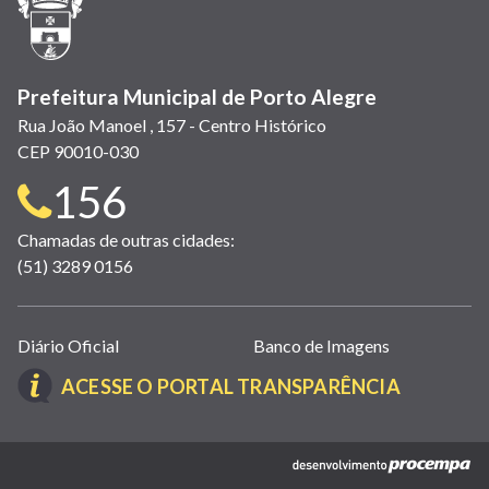
nova
janela)
Prefeitura Municipal de Porto Alegre
Rua João Manoel , 157 - Centro Histórico
CEP 90010-030
Telefone
156
para
Chamadas de outras cidades:
(51) 3289 0156
contato:
Links
Diário Oficial
Banco de Imagens
úteis
(LINK
ACESSE O PORTAL TRANSPARÊNCIA
(abrem
ABRE
em
EM
nova
(link
NOVA
janela)