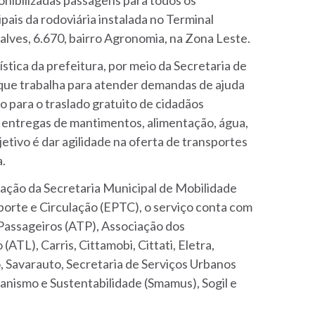
onibilizadas passagens para todos os
pais da rodoviária instalada no Terminal
lves, 6.670, bairro Agronomia, na Zona Leste.
ística da prefeitura, por meio da Secretaria de
 que trabalha para atender demandas de ajuda
 para o traslado gratuito de cidadãos
 entregas de mantimentos, alimentação, água,
etivo é dar agilidade na oferta de transportes
a.
ização da Secretaria Municipal de Mobilidade
rte e Circulação (EPTC), o serviço conta com
Passageiros (ATP), Associação dos
TL), Carris, Cittamobi, Cittati, Eletra,
, Savarauto, Secretaria de Serviços Urbanos
nismo e Sustentabilidade (Smamus), Sogil e