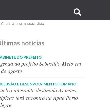
Buscar
no
ÇÕES DE AJUDA HUMANITÁRIA
site
ltimas notícias
ABINETE DO PREFEITO
genda do prefeito Sebastião Melo em
 de agosto
NCLUSÃO E DESENVOLVIMENTO HUMANO
úcleo itinerante destinado às mães
típicas terá encontro na Apae Porto
legre