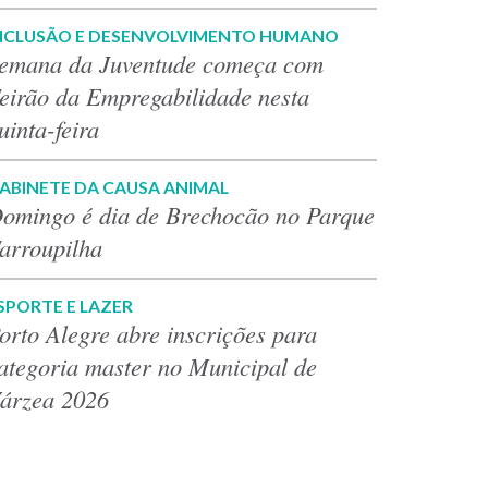
NCLUSÃO E DESENVOLVIMENTO HUMANO
emana da Juventude começa com
eirão da Empregabilidade nesta
uinta-feira
ABINETE DA CAUSA ANIMAL
omingo é dia de Brechocão no Parque
arroupilha
SPORTE E LAZER
orto Alegre abre inscrições para
ategoria master no Municipal de
árzea 2026