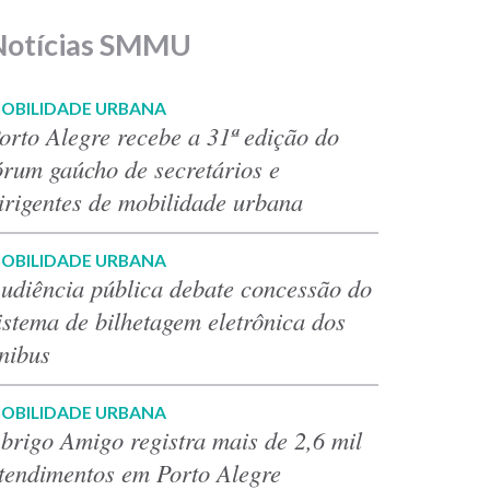
Notícias SMMU
OBILIDADE URBANA
orto Alegre recebe a 31ª edição do
órum gaúcho de secretários e
irigentes de mobilidade urbana
OBILIDADE URBANA
udiência pública debate concessão do
istema de bilhetagem eletrônica dos
nibus
OBILIDADE URBANA
brigo Amigo registra mais de 2,6 mil
tendimentos em Porto Alegre