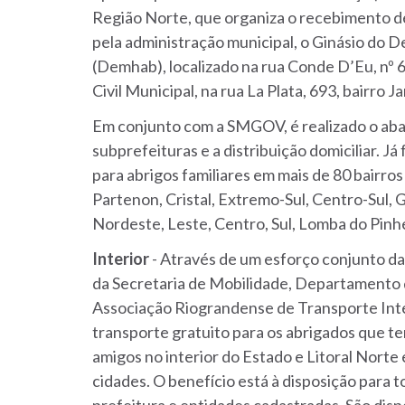
Região Norte, que organiza o recebimento de
pela administração municipal, o Ginásio do
(Demhab), localizado na rua Conde D’Eu, nº 6
Civil Municipal, na rua La Plata, 693, bairro 
Em conjunto com a SMGOV, é realizado o ab
subprefeituras e a distribuição domiciliar. J
para abrigos familiares em mais de 80 bairros
Partenon, Cristal, Extremo-Sul, Centro-Sul, Gl
Nordeste, Leste, Centro, Sul, Lomba do Pinh
Interior
- Através de um esforço conjunto da
da Secretaria de Mobilidade, Departamento
Associação Riograndense de Transporte Inter
transporte gratuito para os abrigados que te
amigos no interior do Estado e Litoral Norte
cidades. O benefício está à disposição para 