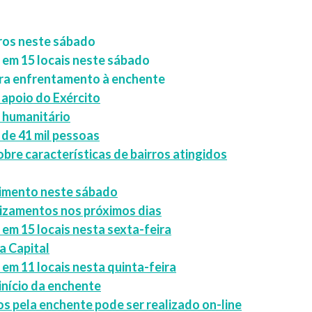
ros neste sábado
em 15 locais neste sábado
ara enfrentamento à enchente
 apoio do Exército
 humanitário
 de 41 mil pessoas
re características de bairros atingidos
dimento neste sábado
slizamentos nos próximos dias
em 15 locais nesta sexta-feira
a Capital
m 11 locais nesta quinta-feira
início da enchente
dos pela enchente pode ser realizado on-line