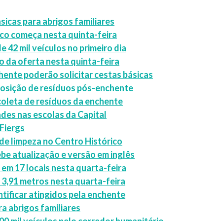
sicas para abrigos familiares
ico começa nesta quinta-feira
 42 mil veículos no primeiro dia
o da oferta nesta quinta-feira
chente poderão solicitar cestas básicas
posição de resíduos pós-enchente
coleta de resíduos da enchente
des nas escolas da Capital
Fiergs
de limpeza no Centro Histórico
e atualização e versão em inglês
em 17 locais nesta quarta-feira
 3,91 metros nesta quarta-feira
ntificar atingidos pela enchente
ra abrigos familiares