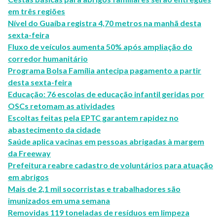
em três regiões
Nível do Guaíba registra 4,70 metros na manhã desta
sexta-feira
Fluxo de veículos aumenta 50% após ampliação do
corredor humanitário
Programa Bolsa Família antecipa pagamento a partir
desta sexta-feira
Educação: 76 escolas de educação infantil geridas por
OSCs retomam as atividades
Escoltas feitas pela EPTC garantem rapidez no
abastecimento da cidade
Saúde aplica vacinas em pessoas abrigadas à margem
da Freeway
Prefeitura reabre cadastro de voluntários para atuação
em abrigos
Mais de 2,1 mil socorristas e trabalhadores são
imunizados em uma semana
Removidas 119 toneladas de resíduos em limpeza