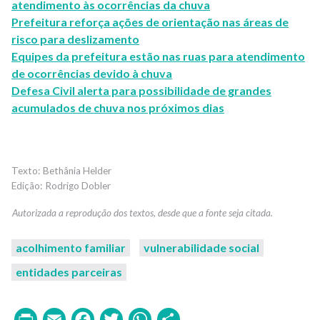
atendimento às ocorrências da chuva
Prefeitura reforça ações de orientação nas áreas de
risco para deslizamento
Equipes da prefeitura estão nas ruas para atendimento
de ocorrências devido à chuva
Defesa Civil alerta para possibilidade de grandes
acumulados de chuva nos próximos dias
Bethânia Helder
Rodrigo Dobler
acolhimento familiar
vulnerabilidade social
entidades parceiras
Print
Email
Facebook
Twitter
WhatsApp
Share