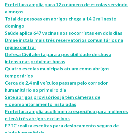
Prefeitura amplia para 12 o número de escolas servindo
almoços
Total de pessoas em abrigos chega a 14,2 mil neste
domingo
Saúde aplica 647 vacinas nos socorristas em dois dias
Dmae instala mais três reservatórios comunitários na
região central
Defesa Civil alerta para a possibilidade de chuva
intensa nas próximas horas
Quatro escolas municipais atuam como abrigos
temporários
Cerca de 2,4 mil veículos passam pelo corredor
humanitário no primeiro dia
Sete abrigos provisórios já têm câmeras de
videomonitoramento instaladas
Prefeitura amplia acolhimento específico para mulheres
e terá três abrigos exclusivos
EPTC realiza escoltas para deslocamento seguro de
ajuda humanitária