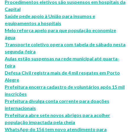
Procedimentos eletivos são suspensos em hospitais da
Capital
Saúde pede apoio à União para insumos e
equipamentos a hospitais
Melo reforça apelo para que população economize
água
Transporte coletivo opera com tabela de sábado nesta
segunda-feira
Aulas estão suspensas na rede municipal até quarta-
feira
Defesa Civil registra mais de 4 mil resgates em Porto
Alegre
Prefeitura encerra cadastro de voluntários após 15 mil
inscrições
Prefeitura divulga conta corrente para doações
internacionais
Prefeitura abre sete novos abrigos para acolher
população impactada pela cheia
WhatsApp do 156 tem novo atendimento para