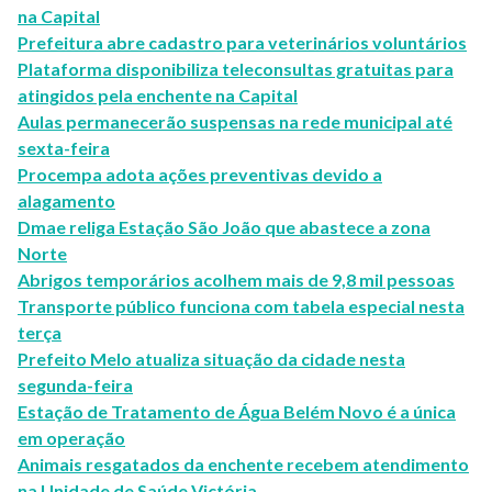
na Capital
Prefeitura abre cadastro para veterinários voluntários
Plataforma disponibiliza teleconsultas gratuitas para
atingidos pela enchente na Capital
Aulas permanecerão suspensas na rede municipal até
sexta-feira
Procempa adota ações preventivas devido a
alagamento
Dmae religa Estação São João que abastece a zona
Norte
Abrigos temporários acolhem mais de 9,8 mil pessoas
Transporte público funciona com tabela especial nesta
terça
Prefeito Melo atualiza situação da cidade nesta
segunda-feira
Estação de Tratamento de Água Belém Novo é a única
em operação
Animais resgatados da enchente recebem atendimento
na Unidade de Saúde Victória