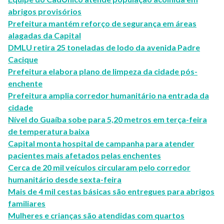
abrigos provisórios
Prefeitura mantém reforço de segurança em áreas
alagadas da Capital
DMLU retira 25 toneladas de lodo da avenida Padre
Cacique
Prefeitura elabora plano de limpeza da cidade pós-
enchente
Prefeitura amplia corredor humanitário na entrada da
cidade
Nível do Guaíba sobe para 5,20 metros em terça-feira
de temperatura baixa
Capital monta hospital de campanha para atender
pacientes mais afetados pelas enchentes
Cerca de 20 mil veículos circularam pelo corredor
humanitário desde sexta-feira
Mais de 4 mil cestas básicas são entregues para abrigos
familiares
Mulheres e crianças são atendidas com quartos