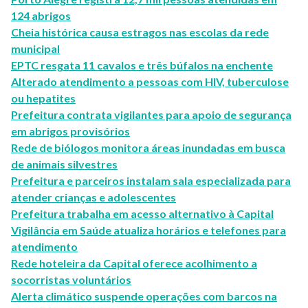
124 abrigos
Cheia histórica causa estragos nas escolas da rede
municipal
EPTC resgata 11 cavalos e três búfalos na enchente
Alterado atendimento a pessoas com HIV, tuberculose
ou hepatites
Prefeitura contrata vigilantes para apoio de segurança
em abrigos provisórios
Rede de biólogos monitora áreas inundadas em busca
de animais silvestres
Prefeitura e parceiros instalam sala especializada para
atender crianças e adolescentes
Prefeitura trabalha em acesso alternativo à Capital
Vigilância em Saúde atualiza horários e telefones para
atendimento
Rede hoteleira da Capital oferece acolhimento a
socorristas voluntários
Alerta climático suspende operações com barcos na