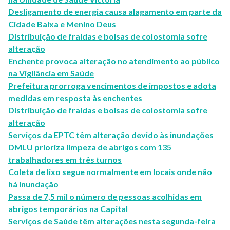
Desligamento de energia causa alagamento em parte da
Cidade Baixa e Menino Deus
Distribuição de fraldas e bolsas de colostomia sofre
alteração
Enchente provoca alteração no atendimento ao público
na Vigilância em Saúde
Prefeitura prorroga vencimentos de impostos e adota
medidas em resposta às enchentes
Distribuição de fraldas e bolsas de colostomia sofre
alteração
Serviços da EPTC têm alteração devido às inundações
DMLU prioriza limpeza de abrigos com 135
trabalhadores em três turnos
Coleta de lixo segue normalmente em locais onde não
há inundação
Passa de 7,5 mil o número de pessoas acolhidas em
abrigos temporários na Capital
Serviços de Saúde têm alterações nesta segunda-feira