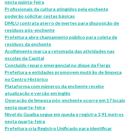
nesta quinta-feira
Profissionais da cultura atingidos pela enchente
poderão solicitar cestas básicas
DMLU contrata aterro de inertes para disposição de
resíduos pós-enchente
Prefeitura abre chamamento público para coleta de
resíduos da enchente
Acolhimento marca a retomada das atividades nas
escolas da Capital
Concluído reparo emergencial no dique da Fiergs
Prefeitura e entidades promovem mutirão de limpeza
no Centro Histórico
Plataforma com números da enchente recebe
atualização e versão em inglês
Operação de limpeza pós-enchente ocorre em 17 locais
nesta quarta-feira
Nível do Guaíba segue em queda e registra 3,91 metros
nesta quarta-feira
Prefeitura cria Registro Unificado para identificar