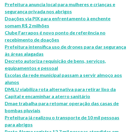
Prefeitura anuncia local para mulheres e crianças e
segurança privada nos abrigos
Doações via PIX para enfrentamento à enchente
somam R$ 2 milhões
Clube Farrapos é novo ponto de referência no
recebimento de doações
Prefeitura intensifica uso de drones para dar segurança
às áreas alagadas
Decreto autoriza requisição de bens, serviços,
equipamentos e pessoal
Escolas da rede municipal passam a servir almoço aos
alunos
DMLU viabiliza rota alternativa para retirar lixo da
Capital e encaminhar a aterro sanitário
Dmae trabalha para retomar operação das casas de
bombas pluviais
Prefeitura já realizou o transporte de 10 mil pessoas
para abrigos
Porto Alegre registra 12,7 mil pessoas atendidas em