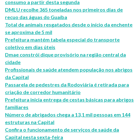
consumo a partir desta segunda
DMLU recolhe 365 toneladas nos primeiros dias de
recuo das águas do Guaíba
Total de animais resgatados desde o início da enchente
se aproxima de 5 mil
Prefeitura mantém tabela especial do transporte
coletivo em dias úteis
Dmae constrói dique provisório na região central da
cidade
Profissionais de saúde atendem população nos abrigos
da Capital
Passarela de pedestres da Rodoviária é retirada para
criação de corredor humanitário
Prefeitura inicia entrega de cestas básicas para abrigos
familiares
Número de abrigados chega a 13,1 mil pessoas em 144
estruturas na Capital
Confira o funcionamento de serviços de saúde da
Capital nesta sexta-feira