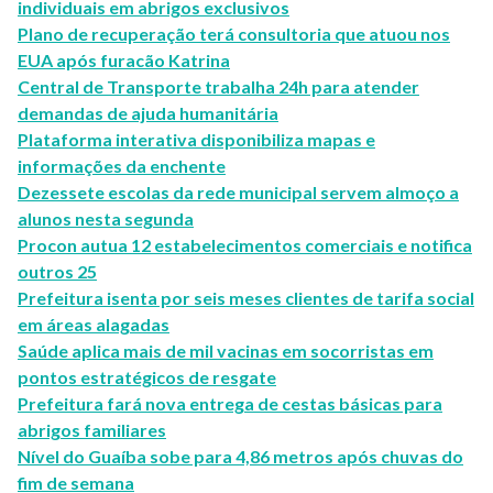
individuais em abrigos exclusivos
Plano de recuperação terá consultoria que atuou nos
EUA após furacão Katrina
Central de Transporte trabalha 24h para atender
demandas de ajuda humanitária
Plataforma interativa disponibiliza mapas e
informações da enchente
Dezessete escolas da rede municipal servem almoço a
alunos nesta segunda
Procon autua 12 estabelecimentos comerciais e notifica
outros 25
Prefeitura isenta por seis meses clientes de tarifa social
em áreas alagadas
Saúde aplica mais de mil vacinas em socorristas em
pontos estratégicos de resgate
Prefeitura fará nova entrega de cestas básicas para
abrigos familiares
Nível do Guaíba sobe para 4,86 metros após chuvas do
fim de semana