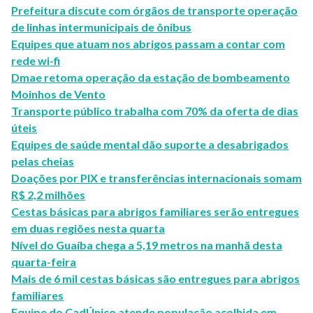
Prefeitura discute com órgãos de transporte operação
de linhas intermunicipais de ônibus
Equipes que atuam nos abrigos passam a contar com
rede wi-fi
Dmae retoma operação da estação de bombeamento
Moinhos de Vento
Transporte público trabalha com 70% da oferta de dias
úteis
Equipes de saúde mental dão suporte a desabrigados
pelas cheias
Doações por PIX e transferências internacionais somam
R$ 2,2 milhões
Cestas básicas para abrigos familiares serão entregues
em duas regiões nesta quarta
Nível do Guaíba chega a 5,19 metros na manhã desta
quarta-feira
Mais de 6 mil cestas básicas são entregues para abrigos
familiares
Equipe do CadÚnico atende população acolhida em