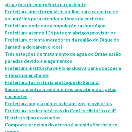
situações de emergência na enchente
Prefeitura abre formulário on-line para cadastro de
voluntários para atender vítimas da enchente
Prefeitura pede que a população racione água
Prefeitura atende 136 pets em abrigos provisórios
Prefeitura orienta moradores da região do Dique do
Sarandi a deixarem o local
Três estações de tratamento de água do Dmae estão
paradas devido a alagamentos
Prefeitura institui chave Pix exclusiva para doações a
vítimas da enchente
Prefeitura faz vistoria em Dique do Sarandi
Saúde concentra atendimentos aos atingidos pelas
enchentes
Prefeitura amplia número de abrigos provisórios
Prefeitura pede que áreas do Centro Histórico e 4°
Distrito sejam evacuadas
Comporta próxima do acesso à avenida Sertório se
rompe