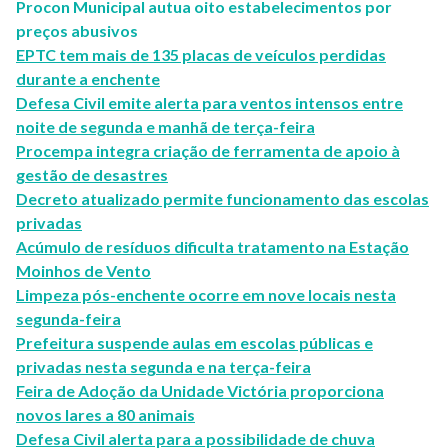
Procon Municipal autua oito estabelecimentos por
preços abusivos
EPTC tem mais de 135 placas de veículos perdidas
durante a enchente
Defesa Civil emite alerta para ventos intensos entre
noite de segunda e manhã de terça-feira
Procempa integra criação de ferramenta de apoio à
gestão de desastres
Decreto atualizado permite funcionamento das escolas
privadas
Acúmulo de resíduos dificulta tratamento na Estação
Moinhos de Vento
Limpeza pós-enchente ocorre em nove locais nesta
segunda-feira
Prefeitura suspende aulas em escolas públicas e
privadas nesta segunda e na terça-feira
Feira de Adoção da Unidade Victória proporciona
novos lares a 80 animais
Defesa Civil alerta para a possibilidade de chuva