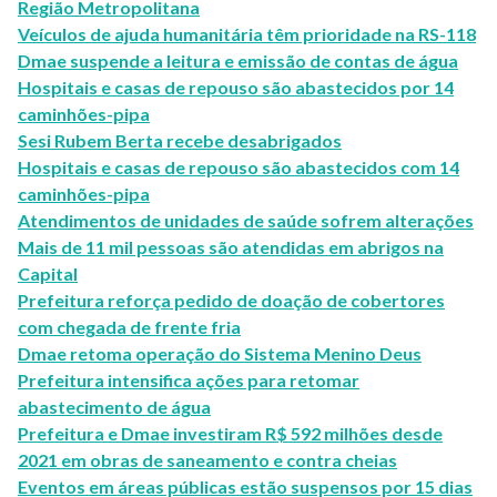
Região Metropolitana
Veículos de ajuda humanitária têm prioridade na RS-118
Dmae suspende a leitura e emissão de contas de água
Hospitais e casas de repouso são abastecidos por 14
caminhões-pipa
Sesi Rubem Berta recebe desabrigados
Hospitais e casas de repouso são abastecidos com 14
caminhões-pipa
Atendimentos de unidades de saúde sofrem alterações
Mais de 11 mil pessoas são atendidas em abrigos na
Capital
Prefeitura reforça pedido de doação de cobertores
com chegada de frente fria
Dmae retoma operação do Sistema Menino Deus
Prefeitura intensifica ações para retomar
abastecimento de água
Prefeitura e Dmae investiram R$ 592 milhões desde
2021 em obras de saneamento e contra cheias
Eventos em áreas públicas estão suspensos por 15 dias