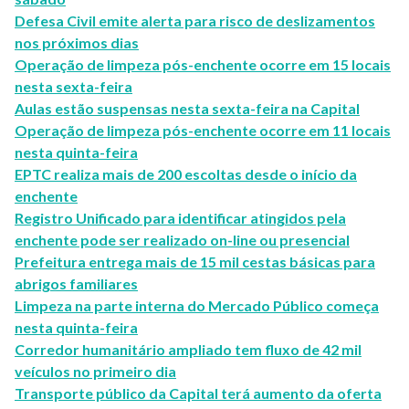
Defesa Civil emite alerta para risco de deslizamentos
nos próximos dias
Operação de limpeza pós-enchente ocorre em 15 locais
nesta sexta-feira
Aulas estão suspensas nesta sexta-feira na Capital
Operação de limpeza pós-enchente ocorre em 11 locais
nesta quinta-feira
EPTC realiza mais de 200 escoltas desde o início da
enchente
Registro Unificado para identificar atingidos pela
enchente pode ser realizado on-line ou presencial
Prefeitura entrega mais de 15 mil cestas básicas para
abrigos familiares
Limpeza na parte interna do Mercado Público começa
nesta quinta-feira
Corredor humanitário ampliado tem fluxo de 42 mil
veículos no primeiro dia
Transporte público da Capital terá aumento da oferta