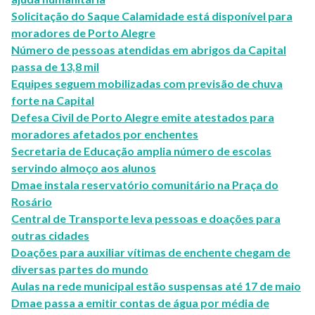
Solicitação do Saque Calamidade está disponível para
moradores de Porto Alegre
Número de pessoas atendidas em abrigos da Capital
passa de 13,8 mil
Equipes seguem mobilizadas com previsão de chuva
forte na Capital
Defesa Civil de Porto Alegre emite atestados para
moradores afetados por enchentes
Secretaria de Educação amplia número de escolas
servindo almoço aos alunos
Dmae instala reservatório comunitário na Praça do
Rosário
Central de Transporte leva pessoas e doações para
outras cidades
Doações para auxiliar vítimas de enchente chegam de
diversas partes do mundo
Aulas na rede municipal estão suspensas até 17 de maio
Dmae passa a emitir contas de água por média de