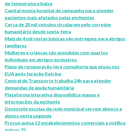
de temperatura baixa
Capital monta hospital de campanha para atender
pacientes mais afetados pelas enchentes
Cerca de 20 mil veículos circularam pelo corredor
humanitário desde sexta-feira
Mais de 4 mil cestas básicas são entregues para abrigos
familiares
Mulheres e crianças são atendidas com quartos
individuais em abrigos exclusivos
Plano de recuperação terá consultoria que atuou nos
EUA após furacão Katrina
Central de Transporte trabalha 24h para atender
demandas de ajuda humanitária
Plataforma interativa disponibiliza mapas e
informações da enchente
Dezessete escolas da rede municipal servem almoço a
alunos nesta segunda
Procon autua 12 estabelecimentos comerciais e notifica
outros 25