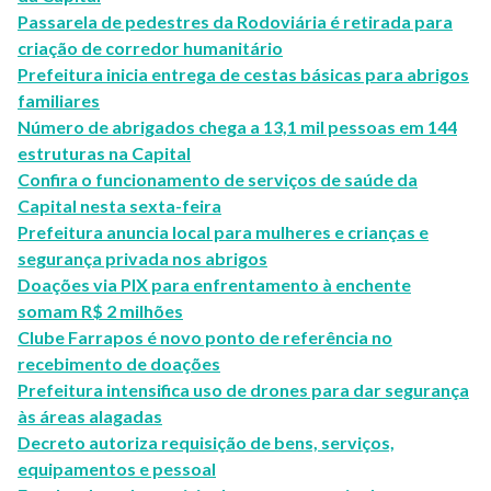
Passarela de pedestres da Rodoviária é retirada para
criação de corredor humanitário
Prefeitura inicia entrega de cestas básicas para abrigos
familiares
Número de abrigados chega a 13,1 mil pessoas em 144
estruturas na Capital
Confira o funcionamento de serviços de saúde da
Capital nesta sexta-feira
Prefeitura anuncia local para mulheres e crianças e
segurança privada nos abrigos
Doações via PIX para enfrentamento à enchente
somam R$ 2 milhões
Clube Farrapos é novo ponto de referência no
recebimento de doações
Prefeitura intensifica uso de drones para dar segurança
às áreas alagadas
Decreto autoriza requisição de bens, serviços,
equipamentos e pessoal