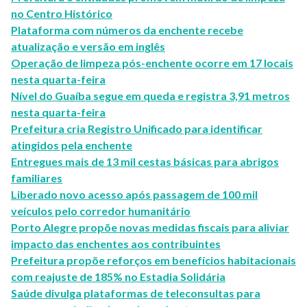
no Centro Histórico
Plataforma com números da enchente recebe
atualização e versão em inglês
Operação de limpeza pós-enchente ocorre em 17 locais
nesta quarta-feira
Nível do Guaíba segue em queda e registra 3,91 metros
nesta quarta-feira
Prefeitura cria Registro Unificado para identificar
atingidos pela enchente
Entregues mais de 13 mil cestas básicas para abrigos
familiares
Liberado novo acesso após passagem de 100 mil
veículos pelo corredor humanitário
Porto Alegre propõe novas medidas fiscais para aliviar
impacto das enchentes aos contribuintes
Prefeitura propõe reforços em benefícios habitacionais
com reajuste de 185% no Estadia Solidária
Saúde divulga plataformas de teleconsultas para