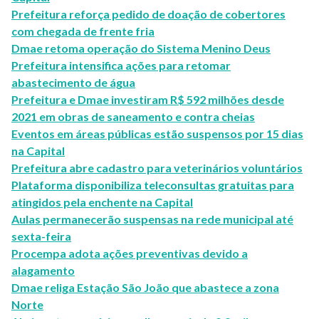
Prefeitura reforça pedido de doação de cobertores
com chegada de frente fria
Dmae retoma operação do Sistema Menino Deus
Prefeitura intensifica ações para retomar
abastecimento de água
Prefeitura e Dmae investiram R$ 592 milhões desde
2021 em obras de saneamento e contra cheias
Eventos em áreas públicas estão suspensos por 15 dias
na Capital
Prefeitura abre cadastro para veterinários voluntários
Plataforma disponibiliza teleconsultas gratuitas para
atingidos pela enchente na Capital
Aulas permanecerão suspensas na rede municipal até
sexta-feira
Procempa adota ações preventivas devido a
alagamento
Dmae religa Estação São João que abastece a zona
Norte