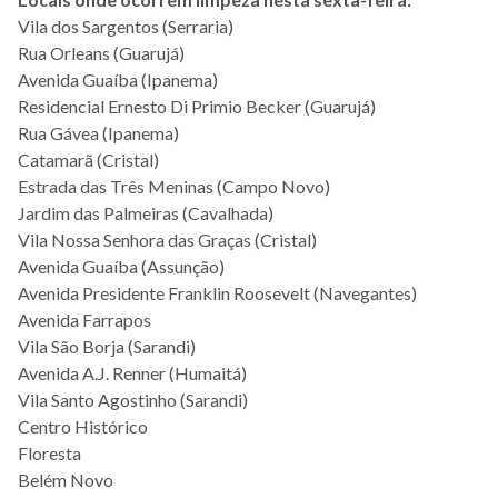
Vila dos Sargentos (Serraria)
Rua Orleans (Guarujá)
Avenida Guaíba (Ipanema)
Residencial Ernesto Di Primio Becker (Guarujá)
Rua Gávea (Ipanema)
Catamarã (Cristal)
Estrada das Três Meninas (Campo Novo)
Jardim das Palmeiras (Cavalhada)
Vila Nossa Senhora das Graças (Cristal)
Avenida Guaíba (Assunção)
Avenida Presidente Franklin Roosevelt (Navegantes)
Avenida Farrapos
Vila São Borja (Sarandi)
Avenida A.J. Renner (Humaitá)
Vila Santo Agostinho (Sarandi)
Centro Histórico
Floresta
Belém Novo