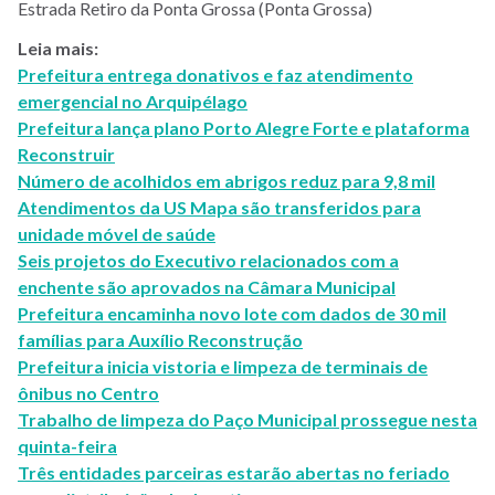
Estrada Retiro da Ponta Grossa (Ponta Grossa)
Leia mais:
Prefeitura entrega donativos e faz atendimento
emergencial no Arquipélago
Prefeitura lança plano Porto Alegre Forte e plataforma
Reconstruir
Número de acolhidos em abrigos reduz para 9,8 mil
Atendimentos da US Mapa são transferidos para
unidade móvel de saúde
Seis projetos do Executivo relacionados com a
enchente são aprovados na Câmara Municipal
Prefeitura encaminha novo lote com dados de 30 mil
famílias para Auxílio Reconstrução
Prefeitura inicia vistoria e limpeza de terminais de
ônibus no Centro
Trabalho de limpeza do Paço Municipal prossegue nesta
quinta-feira
Três entidades parceiras estarão abertas no feriado