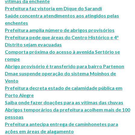
vítimas da enchente
Prefeitura faz vistoria em Dique do Sarandi
Saúde concentra atendimentos aos atingidos pelas
enchentes
Prefeitura amplia número de abrigos provisórios
Prefeitura pede que áreas do Centro Histórico e 4°
Distrito sejam evacuadas
Comporta próxima do acesso à avenida Sertório se
rompe
Abrigo provisório é transferido para bairro Partenon
Dmae suspende operação do sistema Moinhos de
Vento
Prefeitura decreta estado de calamidade pública em
Porto Alegre
Saiba onde fazer doações para as vítimas das chuvas
Abrigos temporários da prefeitura acolhem mais de 100
pessoas
Prefeitura antecipa entrega de caminhonetes para
ações em áreas de alagamento