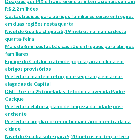
Doações por PIX e transferências internacionais somam
R$ 2,2 milhões
Cestas básicas para abrigos familiares serão entregues
em duas regiões nesta quarta
Nível do Guaíba chega a 5,19 metros na manhã desta
quarta-feira
Mais de 6 mil cestas básicas são entregues para abrigos
familiares
Equipe do CadÚnico atende população acolhida em
abrigos provisórios
Prefeitura mantém reforço de segurança em áreas
alagadas da Capital
DMLU retira 25 toneladas de lodo da avenida Padre
Cacique
Prefeitura elabora plano de limpeza da cidade pós-
enchente
Prefeitura amplia corredor humanitário na entrada da
cidade
Nível do Guaíba sobe para 5,20 metros em terça-feira