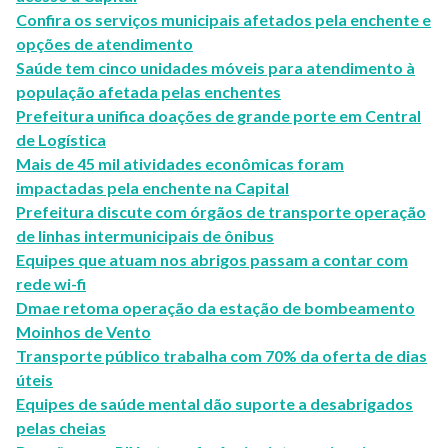
Confira os serviços municipais afetados pela enchente e
opções de atendimento
Saúde tem cinco unidades móveis para atendimento à
população afetada pelas enchentes
Prefeitura unifica doações de grande porte em Central
de Logística
Mais de 45 mil atividades econômicas foram
impactadas pela enchente na Capital
Prefeitura discute com órgãos de transporte operação
de linhas intermunicipais de ônibus
Equipes que atuam nos abrigos passam a contar com
rede wi-fi
Dmae retoma operação da estação de bombeamento
Moinhos de Vento
Transporte público trabalha com 70% da oferta de dias
úteis
Equipes de saúde mental dão suporte a desabrigados
pelas cheias