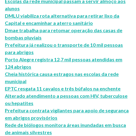
Escolas da rede municipal passam a servir almoço aos
alunos
DMLU viabiliza rota alternativa para retirar lixo da
Capital e encaminhar a aterro sanitário
Dmae trabalha para retomar operação das casas de
bombas pluviais
Prefeitura já realizou o transporte de 10 mil pessoas
para abrigos
Porto Alegre registra 12,7 mil pessoas atendidas em
124 abrigos
Cheia histórica causa estragos nas escolas da rede
municipal
EPTC resgata 11 cavalos e três búfalos na enchente
Alterado atendimento a pessoas com HIV, tuberculose
ou hepatites
Prefeitura contrata vigilantes para apoio de segurança
em abrigos provisórios
Rede de biólogos monitora áreas inundadas em busca
de animais silvestres