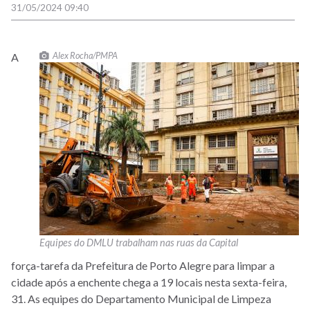
31/05/2024 09:40
Alex Rocha/PMPA
A
Equipes do DMLU trabalham nas ruas da Capital
força-tarefa da Prefeitura de Porto Alegre para limpar a
cidade após a enchente chega a 19 locais nesta sexta-feira,
31. As equipes do Departamento Municipal de Limpeza