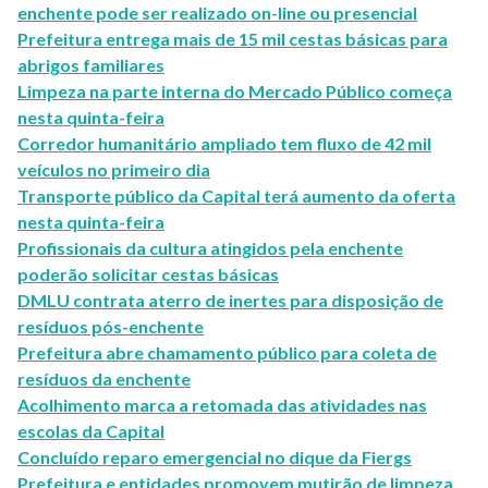
enchente pode ser realizado on-line ou presencial
Prefeitura entrega mais de 15 mil cestas básicas para
abrigos familiares
Limpeza na parte interna do Mercado Público começa
nesta quinta-feira
Corredor humanitário ampliado tem fluxo de 42 mil
veículos no primeiro dia
Transporte público da Capital terá aumento da oferta
nesta quinta-feira
Profissionais da cultura atingidos pela enchente
poderão solicitar cestas básicas
DMLU contrata aterro de inertes para disposição de
resíduos pós-enchente
Prefeitura abre chamamento público para coleta de
resíduos da enchente
Acolhimento marca a retomada das atividades nas
escolas da Capital
Concluído reparo emergencial no dique da Fiergs
Prefeitura e entidades promovem mutirão de limpeza