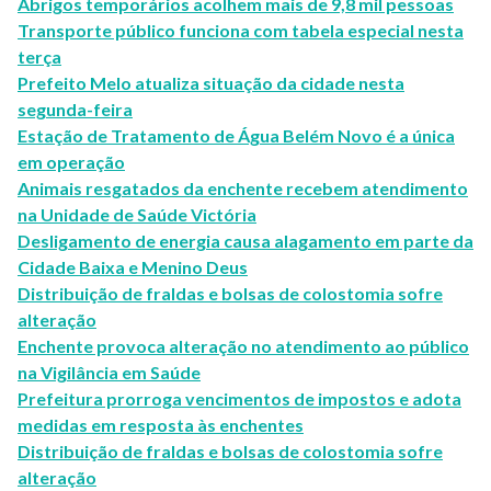
Abrigos temporários acolhem mais de 9,8 mil pessoas
Transporte público funciona com tabela especial nesta
terça
Prefeito Melo atualiza situação da cidade nesta
segunda-feira
Estação de Tratamento de Água Belém Novo é a única
em operação
Animais resgatados da enchente recebem atendimento
na Unidade de Saúde Victória
Desligamento de energia causa alagamento em parte da
Cidade Baixa e Menino Deus
Distribuição de fraldas e bolsas de colostomia sofre
alteração
Enchente provoca alteração no atendimento ao público
na Vigilância em Saúde
Prefeitura prorroga vencimentos de impostos e adota
medidas em resposta às enchentes
Distribuição de fraldas e bolsas de colostomia sofre
alteração