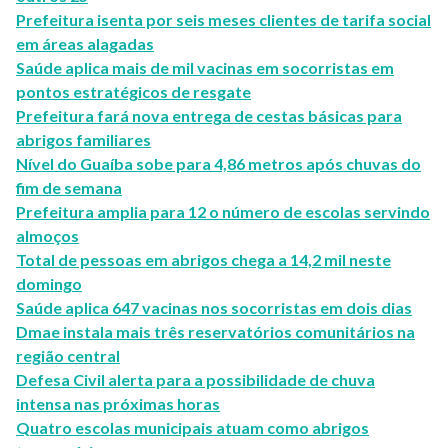
Prefeitura isenta por seis meses clientes de tarifa social
em áreas alagadas
Saúde aplica mais de mil vacinas em socorristas em
pontos estratégicos de resgate
Prefeitura fará nova entrega de cestas básicas para
abrigos familiares
Nível do Guaíba sobe para 4,86 metros após chuvas do
fim de semana
Prefeitura amplia para 12 o número de escolas servindo
almoços
Total de pessoas em abrigos chega a 14,2 mil neste
domingo
Saúde aplica 647 vacinas nos socorristas em dois dias
Dmae instala mais três reservatórios comunitários na
região central
Defesa Civil alerta para a possibilidade de chuva
intensa nas próximas horas
Quatro escolas municipais atuam como abrigos