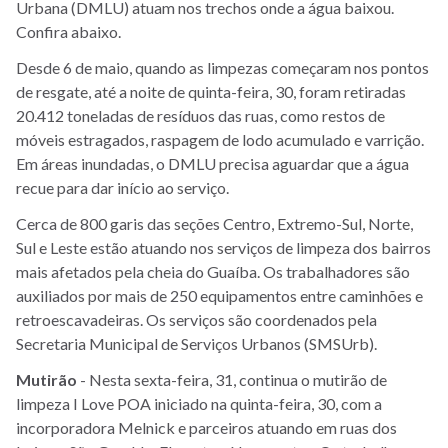
Urbana (DMLU) atuam nos trechos onde a água baixou.
Confira abaixo.
Desde 6 de maio, quando as limpezas começaram nos pontos
de resgate, até a noite de quinta-feira, 30, foram retiradas
20.412 toneladas de resíduos das ruas, como restos de
móveis estragados, raspagem de lodo acumulado e varrição.
Em áreas inundadas, o DMLU precisa aguardar que a água
recue para dar início ao serviço.
Cerca de 800 garis das seções Centro, Extremo-Sul, Norte,
Sul e Leste estão atuando nos serviços de limpeza dos bairros
mais afetados pela cheia do Guaíba. Os trabalhadores são
auxiliados por mais de 250 equipamentos entre caminhões e
retroescavadeiras. Os serviços são coordenados pela
Secretaria Municipal de Serviços Urbanos (SMSUrb).
Mutirão
- Nesta sexta-feira, 31, continua o mutirão de
limpeza I Love POA iniciado na quinta-feira, 30, com a
incorporadora Melnick e parceiros atuando em ruas d
os