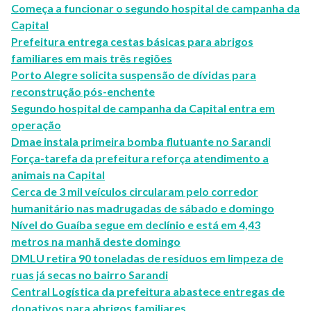
Começa a funcionar o segundo hospital de campanha da
Capital
Prefeitura entrega cestas básicas para abrigos
familiares em mais três regiões
Porto Alegre solicita suspensão de dívidas para
reconstrução pós-enchente
Segundo hospital de campanha da Capital entra em
operação
Dmae instala primeira bomba flutuante no Sarandi
Força-tarefa da prefeitura reforça atendimento a
animais na Capital
Cerca de 3 mil veículos circularam pelo corredor
humanitário nas madrugadas de sábado e domingo
Nível do Guaíba segue em declínio e está em 4,43
metros na manhã deste domingo
DMLU retira 90 toneladas de resíduos em limpeza de
ruas já secas no bairro Sarandi
Central Logística da prefeitura abastece entregas de
donativos para abrigos familiares