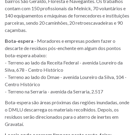
bairros São Geraldo, Floresta e Navegantes. Os trabalhos
contam com 150 profissionais da Melnick, 70 voluntários e
140 equipamentos e máquinas de fornecedores e instituições
parceiras, sendo 20 caminhões, 20 retroescavadeiras e 90
caçambas.
Bota-espera
- Moradores e empresas podem fazer o
descarte de resíduos pós-enchente em algum dos pontos
bota-espera abaixo:
- Terreno ao lado da Receita Federal - avenida Loureiro da
Silva, 678 - Centro Histórico
- Terreno ao lado do Dmae - avenida Loureiro da Silva, 104 -
Centro Histórico
- Terreno na Serraria - avenida da Serraria, 2.517
Bota-espera são áreas próximas das regiões inundadas, onde
o DMLU descarrega os materiais recolhidos. Depois, os
resíduos serão direcionados para o aterro de inertes em
Gravataí.
Locais onde ocorrem limpeza nesta sexta-feira: