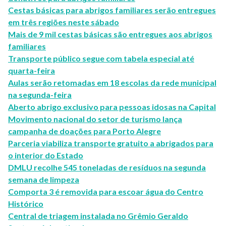
Cestas básicas para abrigos familiares serão entregues
em três regiões neste sábado
Mais de 9 mil cestas básicas são entregues aos abrigos
familiares
Transporte público segue com tabela especial até
quarta-feira
Aulas serão retomadas em 18 escolas da rede municipal
na segunda-feira
Aberto abrigo exclusivo para pessoas idosas na Capital
Movimento nacional do setor de turismo lança
campanha de doações para Porto Alegre
Parceria viabiliza transporte gratuito a abrigados para
o interior do Estado
DMLU recolhe 545 toneladas de resíduos na segunda
semana de limpeza
Comporta 3 é removida para escoar água do Centro
Histórico
Central de triagem instalada no Grêmio Geraldo