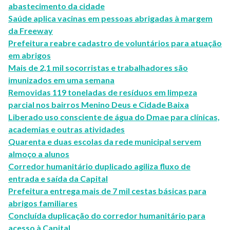
abastecimento da cidade
Saúde aplica vacinas em pessoas abrigadas à margem
da Freeway
Prefeitura reabre cadastro de voluntários para atuação
em abrigos
Mais de 2,1 mil socorristas e trabalhadores são
imunizados em uma semana
Removidas 119 toneladas de resíduos em limpeza
parcial nos bairros Menino Deus e Cidade Baixa
Liberado uso consciente de água do Dmae para clínicas,
academias e outras atividades
Quarenta e duas escolas da rede municipal servem
almoço a alunos
Corredor humanitário duplicado agiliza fluxo de
entrada e saída da Capital
Prefeitura entrega mais de 7 mil cestas básicas para
abrigos familiares
Concluída duplicação do corredor humanitário para
acesso à Capital