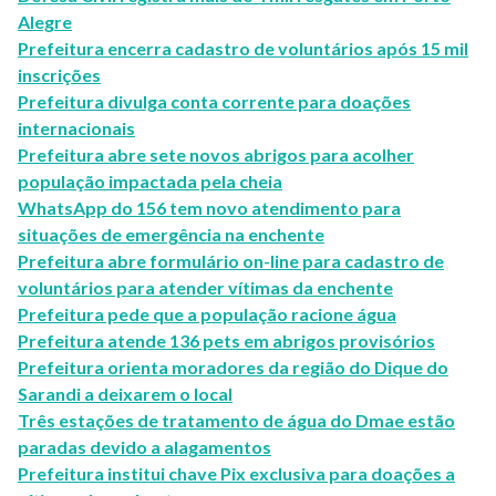
Alegre
Prefeitura encerra cadastro de voluntários após 15 mil
inscrições
Prefeitura divulga conta corrente para doações
internacionais
Prefeitura abre sete novos abrigos para acolher
população impactada pela cheia
WhatsApp do 156 tem novo atendimento para
situações de emergência na enchente
Prefeitura abre formulário on-line para cadastro de
voluntários para atender vítimas da enchente
Prefeitura pede que a população racione água
Prefeitura atende 136 pets em abrigos provisórios
Prefeitura orienta moradores da região do Dique do
Sarandi a deixarem o local
Três estações de tratamento de água do Dmae estão
paradas devido a alagamentos
Prefeitura institui chave Pix exclusiva para doações a