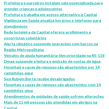
Prefeitura e parceiros instalam sala especializada para
atender crianças e adolescentes
Prefeitura trabalha em acesso alternativo à Capital
Vigilância em Saúde atualiza horários e telefones para
atendimento
Rede hoteleira da Capital oferece acolhimento a
socorristas voluntários
Alerta climático suspende operações com barcos na
Região Metropolitana
Veículos de ajuda humanitária têm prioridade na RS-118
Dmae suspende a leitura e emissão de contas de água
Hospitais e casas de repouso são abastecidos por 14
caminhões-pipa
Sesi Rubem Berta recebe desabrigados
Hospitais e casas de repouso são abastecidos com 14
caminhões-pipa
Atendimentos de unidades de saúde sofrem alterações
Mais de 11 mil pessoas são atendidas em abrigos na
Capital