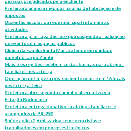
pessoas prejudicadas pela enchente
Prefeitura anuncia medidas na área de habitação e de
impostos
Duzentas escolas da rede municipal retomam as
atividades
Prefeitura prorroga decreto que suspende a realização
de eventos em espaços públicos
Clínica da Família Santa Marta atende em unidade
móvel no Largo Zumbi
Mais três regiões recebem cestas básicas para abrigos
familiares nesta terça
Operação de limpeza pós-enchente ocorre em 16 locais
nesta terça-feira
Prefeitura abre segundo caminho alternativo via
Estação Rodoviária
Prefeitura entrega donativos a abrigos familiares e
acampados da BR-290
Saúde aplica 2,6 mil vacinas em socorristas e
trabalhadores em pontos estratégicos