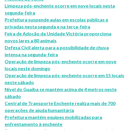
Limpeza pós-enchente ocorre em nove locais nesta
segunda-feira
Prefeitura suspende aulas em escolas públicas e
privadas nesta segunda e na terça-feira
Feira de Adoção da Unidade Victória proporciona
novos lares a 80 animais
Defesa Civil alerta para a possibilidade de chuva
intensa na segunda-feira
Operação de limpeza pós-enchente ocorre em nove
locais neste domingo
Operação de limpeza pós-enchente ocorre em 15 locais
neste sábado
Nível do Guaíba se mantém acima de 4 metros neste
sábado
Central de Transporte Enchente realiza mais de 700
operações de ajuda humanitária
Prefeitura mantém equipes mobilizadas para
enfrentamento à enchente