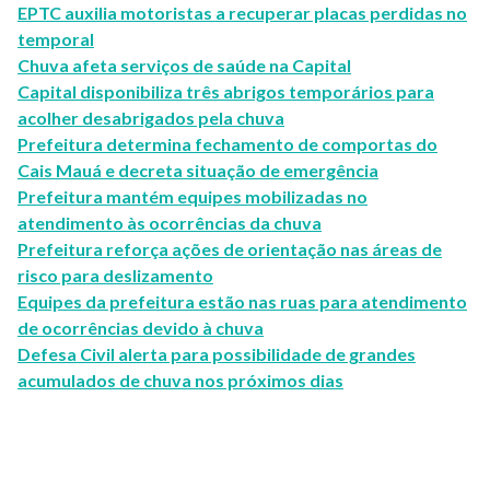
EPTC auxilia motoristas a recuperar placas perdidas no
temporal
Chuva afeta serviços de saúde na Capital
Capital disponibiliza três abrigos temporários para
acolher desabrigados pela chuva
Prefeitura determina fechamento de comportas do
Cais Mauá e decreta situação de emergência
Prefeitura mantém equipes mobilizadas no
atendimento às ocorrências da chuva
Prefeitura reforça ações de orientação nas áreas de
risco para deslizamento
Equipes da prefeitura estão nas ruas para atendimento
de ocorrências devido à chuva
Defesa Civil alerta para possibilidade de grandes
acumulados de chuva nos próximos dias