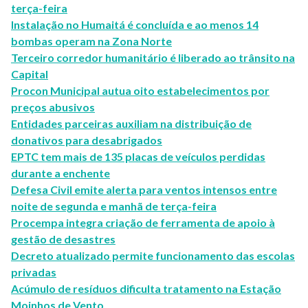
terça-feira
Instalação no Humaitá é concluída e ao menos 14
bombas operam na Zona Norte
Terceiro corredor humanitário é liberado ao trânsito na
Capital
Procon Municipal autua oito estabelecimentos por
preços abusivos
Entidades parceiras auxiliam na distribuição de
donativos para desabrigados
EPTC tem mais de 135 placas de veículos perdidas
durante a enchente
Defesa Civil emite alerta para ventos intensos entre
noite de segunda e manhã de terça-feira
Procempa integra criação de ferramenta de apoio à
gestão de desastres
Decreto atualizado permite funcionamento das escolas
privadas
Acúmulo de resíduos dificulta tratamento na Estação
Moinhos de Vento