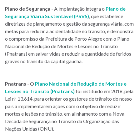
Plano de Segurança
- A implantação integra o
Plano de
Segurança Viária Sustentável (PSVS)
, que estabelece
diretrizes de planejamento e gestão da segurança viária, com
metas para reduzir a acidentalidade no trânsito, e demonstra
o compromisso da Prefeitura de Porto Alegre com o Plano
Nacional de Redução de Mortes e Lesões no Trânsito
(Pnatrans) em salvar vidas e reduzir a quantidade de feridos
graves no trânsito da capital gaúcha.
Pnatrans
- O
Plano Nacional de Redução de Mortes e
Lesões no Trânsito (Pnatrans)
foi instituído em 2018, pela
Lei nº 13.614, para orientar os gestores de trânsito do nosso
país a implementarem ações com o objetivo de reduzir
mortes e lesões no trânsito, em alinhamento com a Nova
Década de Segurança no Trânsito da Organização das
Nações Unidas (ONU).