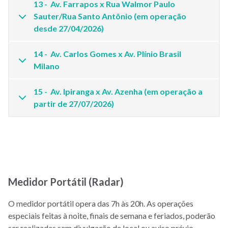
13 - Av. Farrapos x Rua Walmor Paulo
Sauter/Rua Santo Antônio (em operação
desde 27/04/2026)
14 - Av. Carlos Gomes x Av. Plínio Brasil
Milano
15 - Av. Ipiranga x Av. Azenha (em operação a
partir de 27/07/2026)
Medidor Portátil (Radar)
O medidor portátil opera das 7h às 20h. As operações
especiais feitas à noite, finais de semana e feriados, poderão
ser realizadas sem divulgação de local ou aviso prévio.