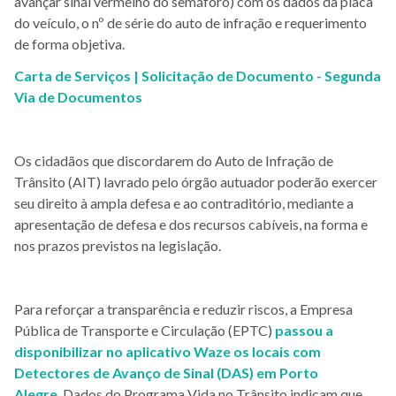
avançar sinal vermelho do semáforo) com os dados da placa
do veículo, o nº de série do auto de infração e requerimento
de forma objetiva.
Carta de Serviços | Solicitação de Documento - Segunda
Via de Documentos
Os cidadãos que discordarem do Auto de Infração de
Trânsito (AIT) lavrado pelo órgão autuador poderão exercer
seu direito à ampla defesa e ao contraditório, mediante a
apresentação de defesa e dos recursos cabíveis, na forma e
nos prazos previstos na legislação.
Para reforçar a transparência e reduzir riscos, a Empresa
Pública de Transporte e Circulação (EPTC)
passou a
disponibilizar no aplicativo Waze os locais com
Detectores de Avanço de Sinal (DAS) em Porto
Alegre
. Dados do Programa Vida no Trânsito indicam que,