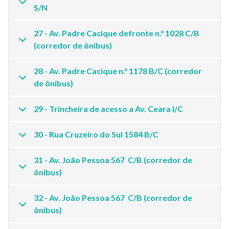
S/N
27 - Av. Padre Cacique defronte n.° 1028 C/B
(corredor de ônibus)
28 - Av. Padre Cacique n.° 1178 B/C (corredor
de ônibus)
29 - Trincheira de acesso a Av. Ceara I/C
30 - Rua Cruzeiro do Sul 1584 B/C
31 - Av. João Pessoa 567 C/B (corredor de
ônibus)
32 - Av. João Pessoa 567 C/B (corredor de
ônibus)