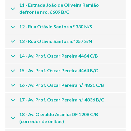
11 - Estrada João de Oliveira Remião
defronte nro. 6609 B/C
12 - Rua Otávio Santos n.° 330 N/S
13 - Rua Otávio Santos n.° 257 S/N
14 - Av. Prof. Oscar Pereira 4464 C/B
15 - Av. Prof. Oscar Pereira 4464 B/C
16 - Av. Prof. Oscar Pereira n.º 4821 C/B
17 - Av. Prof. Oscar Pereira n.º 4836 B/C
18 - Av. Osvaldo Aranha DF 1208 C/B
(corredor de ônibus)