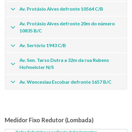
Av. Protásio Alves defronte 10564 C/B
Av. Protásio Alves defronte 20m do número
10835 B/C
Av. Sertório 1943 C/B
Av. Sen. Tarso Dutra a 32m da rua Rubens
Hofmeister N/S
Av. Wenceslau Escobar defronte 1657 B/C
Medidor Fixo Redutor (Lombada)
Dados de Registro e Localização de Equipamentos