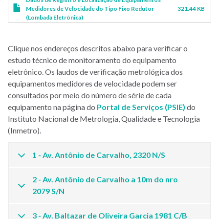
Medidores de Velocidade do Tipo Fixo Redutor
321.44 KB
(Lombada Eletrônica)
Clique nos endereços descritos abaixo para verificar o
estudo técnico de monitoramento do equipamento
eletrônico. Os laudos de verificação metrológica dos
equipamentos medidores de velocidade podem ser
consultados por meio do número de série de cada
equipamento na página do
Portal de Serviços (PSIE)
do
Instituto Nacional de Metrologia, Qualidade e Tecnologia
(Inmetro).
1 - Av. Antônio de Carvalho, 2320 N/S
2 - Av. Antônio de Carvalho a 10m do nro
2079 S/N
3 - Av. Baltazar de Oliveira Garcia 1981 C/B