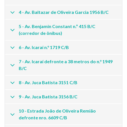
4 - Av. Baltazar de Oliveira Garcia 1956 B/C
5 - Av. Benjamin Constant n.º 415 B/C
(corredor de ônibus)
6 - Av. Icaraí n.° 1719 C/B
7 - Av. Icaraí defronte a 38 metros do n.° 1949
B/C
8 - Av. Juca Batista 3151 C/B
9 - Av. Juca Batista 3156 B/C
10 - Estrada João de Oliveira Remião
defronte nro. 6609 C/B