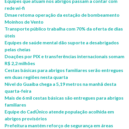
Equipes que atuam nos abrigos passam a contar com
rede wi-fi
Dmae retoma operação da estação de bombeamento
Moinhos de Vento
Transporte público trabalha com 70% da oferta de dias
úteis
Equipes de saúde mental dão suporte a desabrigados
pelas cheias
Doações por PIX e transferências internacionais somam
R$ 2,2 milhões
Cestas básicas para abrigos familiares serão entregues
em duas regiões nesta quarta
Nível do Guaíba chega a 5,19 metros na manhã desta
quarta-feira
Mais de 6 mil cestas básicas são entregues para abrigos
familiares
Equipe do CadÚnico atende população acolhida em
abrigos provisórios
Prefeitura mantém reforço de segurança em áreas