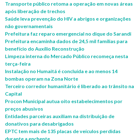
Transporte público retoma a operação em novas áreas
após liberação de trechos
Saúde leva prevenção do HIV a abrigos e organizações
não governamentais
Prefeitura faz reparo emergencial no dique do Sarandi
Prefeitura encaminha dados de 24,5 mil famílias para
benefício do Auxílio Reconstrução
Limpeza interna do Mercado Público recomeça nesta
terça-feira
Instalação no Humaitá é concluída e ao menos 14
bombas operam na Zona Norte
Terceiro corredor humanitário é liberado ao trânsito na
Capital
Procon Municipal autua oito estabelecimentos por
preços abusivos
Entidades parceiras auxiliam na distribuição de
donativos para desabrigados
EPTC tem mais de 135 placas de veículos perdidas
durante a enchente