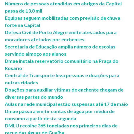
Número de pessoas atendidas em abrigos da Capital
passa de 13,8 mil
Equipes seguem mobilizadas com previsão de chuva
forte na Capital
Defesa Civil de Porto Alegre emite atestados para
moradores afetados por enchentes
Secretaria de Educação amplia número de escolas
servindo almoço aos alunos
Dmae instala reservatório comunitário na Praça do
Rosário
Central de Transporte leva pessoas e doações para
outras cidades
Doações para auxiliar vítimas de enchente chegam de
diversas partes do mundo
Aulas na rede municipal estão suspensas até 17 de maio
Dmae passa a emitir contas de água por média de
consumo a partir desta segunda
DMLU recolhe 365 toneladas nos primeiros dias de
recuo das águas do Guaíba