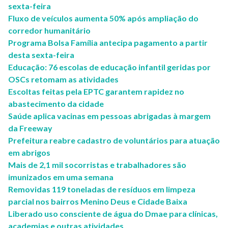
sexta-feira
Fluxo de veículos aumenta 50% após ampliação do
corredor humanitário
Programa Bolsa Família antecipa pagamento a partir
desta sexta-feira
Educação: 76 escolas de educação infantil geridas por
OSCs retomam as atividades
Escoltas feitas pela EPTC garantem rapidez no
abastecimento da cidade
Saúde aplica vacinas em pessoas abrigadas à margem
da Freeway
Prefeitura reabre cadastro de voluntários para atuação
em abrigos
Mais de 2,1 mil socorristas e trabalhadores são
imunizados em uma semana
Removidas 119 toneladas de resíduos em limpeza
parcial nos bairros Menino Deus e Cidade Baixa
Liberado uso consciente de água do Dmae para clínicas,
academias e outras atividades