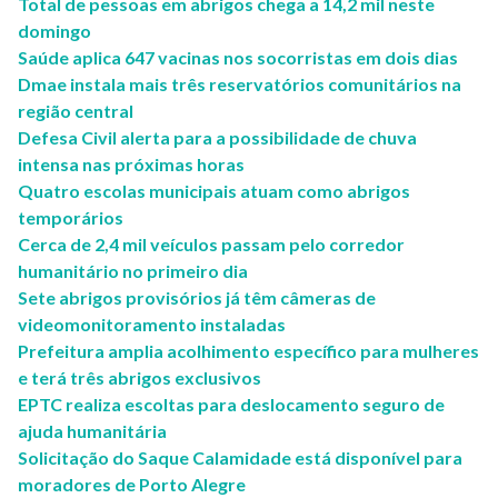
Total de pessoas em abrigos chega a 14,2 mil neste
domingo
Saúde aplica 647 vacinas nos socorristas em dois dias
Dmae instala mais três reservatórios comunitários na
região central
Defesa Civil alerta para a possibilidade de chuva
intensa nas próximas horas
Quatro escolas municipais atuam como abrigos
temporários
Cerca de 2,4 mil veículos passam pelo corredor
humanitário no primeiro dia
Sete abrigos provisórios já têm câmeras de
videomonitoramento instaladas
Prefeitura amplia acolhimento específico para mulheres
e terá três abrigos exclusivos
EPTC realiza escoltas para deslocamento seguro de
ajuda humanitária
Solicitação do Saque Calamidade está disponível para
moradores de Porto Alegre