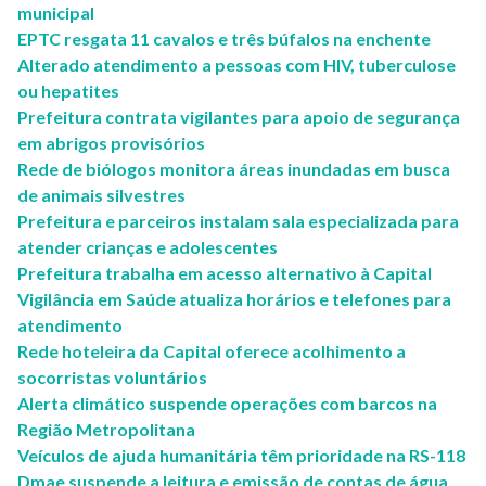
municipal
EPTC resgata 11 cavalos e três búfalos na enchente
Alterado atendimento a pessoas com HIV, tuberculose
ou hepatites
Prefeitura contrata vigilantes para apoio de segurança
em abrigos provisórios
Rede de biólogos monitora áreas inundadas em busca
de animais silvestres
Prefeitura e parceiros instalam sala especializada para
atender crianças e adolescentes
Prefeitura trabalha em acesso alternativo à Capital
Vigilância em Saúde atualiza horários e telefones para
atendimento
Rede hoteleira da Capital oferece acolhimento a
socorristas voluntários
Alerta climático suspende operações com barcos na
Região Metropolitana
Veículos de ajuda humanitária têm prioridade na RS-118
Dmae suspende a leitura e emissão de contas de água