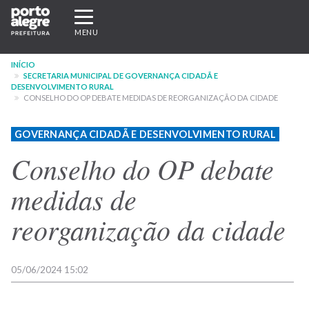
Pular
Expandir/recolher
para
navegação
MENU
o
conteúdo
INÍCIO
principal
SECRETARIA MUNICIPAL DE GOVERNANÇA CIDADÃ E
DESENVOLVIMENTO RURAL
CONSELHO DO OP DEBATE MEDIDAS DE REORGANIZAÇÃO DA CIDADE
GOVERNANÇA CIDADÃ E DESENVOLVIMENTO RURAL
Conselho do OP debate
medidas de
reorganização da cidade
05/06/2024 15:02