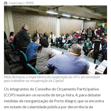
Cesar Lopes / PMPA
Melo destacou a importância da cooperação do OP e da sociedade
para trabalhar na recuperação da Capital
Os integrantes do Conselho do Orçamento Participativo
(COP) reuniram-se na noite de terça-feira, 4, para debater
medidas de reorganização de Porto Alegre, que se encontra
em estado de calamidade pública por decorrência da