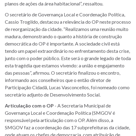
planos de ações da área habitacional”, ressaltou.
O secretário de Governança Local e Coordenação Política,
Cassio Trogildo, destacou a relevância do OP neste processo
de reorganização da cidade. “Realizamos uma reunião muito
madura, demonstrando o quanto a história de construção
democrática do OP é importante. A sociedade civil está
tendo um papel extraordinário no enfrentamento desta crise,
junto com o poder público. Este será o grande legado de toda
esta tragédia que estamos vivendo: a união e engajamento
das pessoas”, afirmou. O secretário finalizou o encontro,
informando aos conselheiros que o então diretor de
Participação Cidadã, Lucas Vasconcellos, foi nomeado como
secretário adjunto de Desenvolvimento Social.
Articulação com o OP
- A Secretaria Municipal de
Governança Local e Coordenação Política (SMGOV é
responsável pela articulação com o OP. Além disso, a
SMGOV faz a coordenação das 17 subprefeituras da cidade,
onde atuam os chefes de democracia, com atribuição de