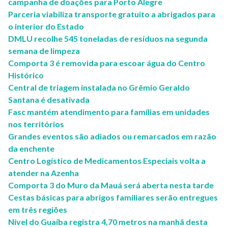
campanha de doações para Porto Alegre
Parceria viabiliza transporte gratuito a abrigados para
o interior do Estado
DMLU recolhe 545 toneladas de resíduos na segunda
semana de limpeza
Comporta 3 é removida para escoar água do Centro
Histórico
Central de triagem instalada no Grêmio Geraldo
Santana é desativada
Fasc mantém atendimento para famílias em unidades
nos territórios
Grandes eventos são adiados ou remarcados em razão
da enchente
Centro Logístico de Medicamentos Especiais volta a
atender na Azenha
Comporta 3 do Muro da Mauá será aberta nesta tarde
Cestas básicas para abrigos familiares serão entregues
em três regiões
Nível do Guaíba registra 4,70 metros na manhã desta