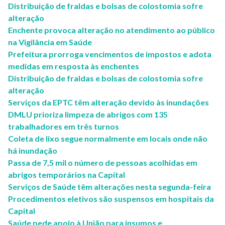
Distribuição de fraldas e bolsas de colostomia sofre
alteração
Enchente provoca alteração no atendimento ao público
na Vigilância em Saúde
Prefeitura prorroga vencimentos de impostos e adota
medidas em resposta às enchentes
Distribuição de fraldas e bolsas de colostomia sofre
alteração
Serviços da EPTC têm alteração devido às inundações
DMLU prioriza limpeza de abrigos com 135
trabalhadores em três turnos
Coleta de lixo segue normalmente em locais onde não
há inundação
Passa de 7,5 mil o número de pessoas acolhidas em
abrigos temporários na Capital
Serviços de Saúde têm alterações nesta segunda-feira
Procedimentos eletivos são suspensos em hospitais da
Capital
Saúde pede apoio à União para insumos e