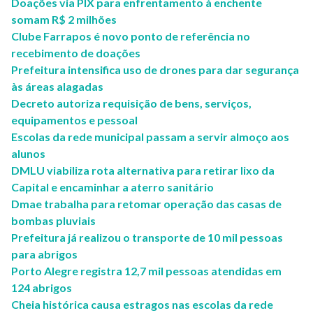
Doações via PIX para enfrentamento à enchente
somam R$ 2 milhões
Clube Farrapos é novo ponto de referência no
recebimento de doações
Prefeitura intensifica uso de drones para dar segurança
às áreas alagadas
Decreto autoriza requisição de bens, serviços,
equipamentos e pessoal
Escolas da rede municipal passam a servir almoço aos
alunos
DMLU viabiliza rota alternativa para retirar lixo da
Capital e encaminhar a aterro sanitário
Dmae trabalha para retomar operação das casas de
bombas pluviais
Prefeitura já realizou o transporte de 10 mil pessoas
para abrigos
Porto Alegre registra 12,7 mil pessoas atendidas em
124 abrigos
Cheia histórica causa estragos nas escolas da rede