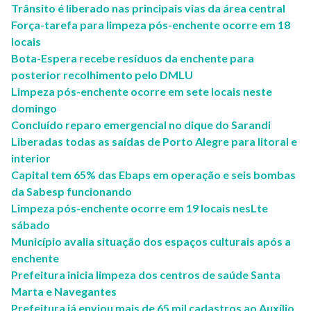
Trânsito é liberado nas principais vias da área central
Força-tarefa para limpeza pós-enchente ocorre em 18
locais
Bota-Espera recebe resíduos da enchente para
posterior recolhimento pelo DMLU
Limpeza pós-enchente ocorre em sete locais neste
domingo
Concluído reparo emergencial no dique do Sarandi
Liberadas todas as saídas de Porto Alegre para litoral e
interior
Capital tem 65% das Ebaps em operação e seis bombas
da Sabesp funcionando
Limpeza pós-enchente ocorre em 19 locais nesLte
sábado
Município avalia situação dos espaços culturais após a
enchente
Prefeitura inicia limpeza dos centros de saúde Santa
Marta e Navegantes
Prefeitura já enviou mais de 65 mil cadastros ao Auxílio