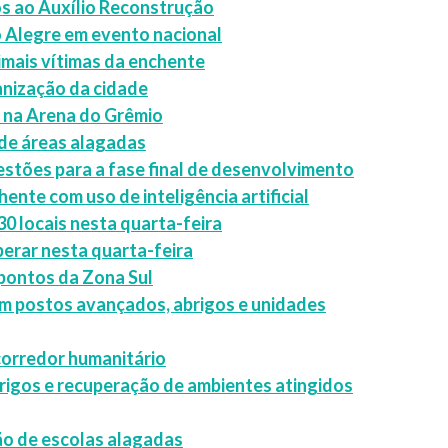
os ao Auxílio Reconstrução
o Alegre em evento nacional
nimais vítimas da enchente
nização da cidade
 na Arena do Grêmio
 de áreas alagadas
estões para a fase final de desenvolvimento
ente com uso de inteligência artificial
30 locais nesta quarta-feira
perar nesta quarta-feira
 pontos da Zona Sul
 postos avançados, abrigos e unidades
 corredor humanitário
rigos e recuperação de ambientes atingidos
ão de escolas alagadas