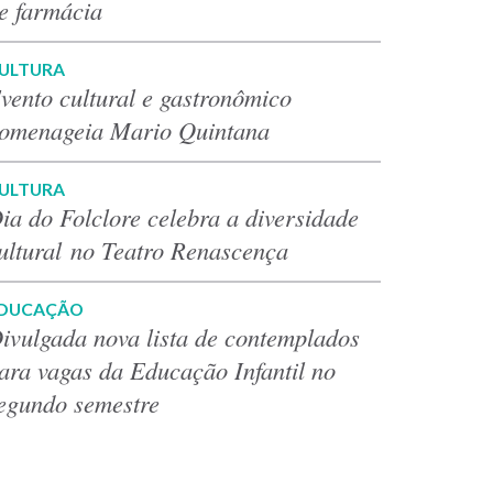
e farmácia
ULTURA
vento cultural e gastronômico
omenageia Mario Quintana
ULTURA
ia do Folclore celebra a diversidade
ultural no Teatro Renascença
DUCAÇÃO
ivulgada nova lista de contemplados
ara vagas da Educação Infantil no
egundo semestre