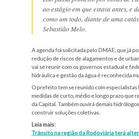
ao estágio em que estava antes, e 
como um todo, diante de uma catástr
Sebastião Melo.
A agenda foi solicitada pelo DMAE, que já po
redução de riscos de alagamentos e de urban
vai se reunir com os governos estadual e fe
hidráulica e gestão da água é reconhecida m
O prefeito tem se reunido com especialistas l
medidas de curto, médio e longo prazo que 
da Capital. Também ouvirá demais hidrólogos
construir soluções coletivas.
Leia mais:
Trânsito na região da Rodoviária terá alter