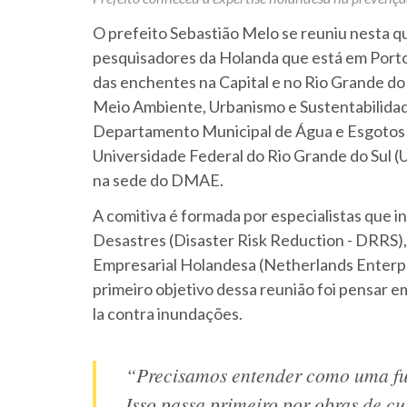
O prefeito Sebastião Melo se reuniu nesta qu
pesquisadores da Holanda que está em Porto 
das enchentes na Capital e no Rio Grande do
Meio Ambiente, Urbanismo e Sustentabilida
Departamento Municipal de Água e Esgotos (
Universidade Federal do Rio Grande do Sul 
na sede do DMAE.
A comitiva é formada por especialistas que
Desastres (Disaster Risk Reduction - DRRS),
Empresarial Holandesa (Netherlands Enterp
primeiro objetivo dessa reunião foi pensar e
la contra inundações.
“Precisamos entender como uma fut
Isso passa primeiro por obras de cu