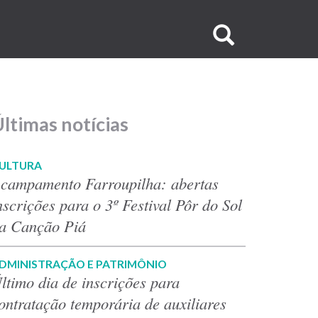
Buscar
no
site
ltimas notícias
ULTURA
campamento Farroupilha: abertas
nscrições para o 3º Festival Pôr do Sol
a Canção Piá
DMINISTRAÇÃO E PATRIMÔNIO
ltimo dia de inscrições para
ontratação temporária de auxiliares