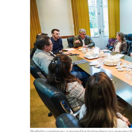
Prefeito conheceu a expertise holandesa na preven