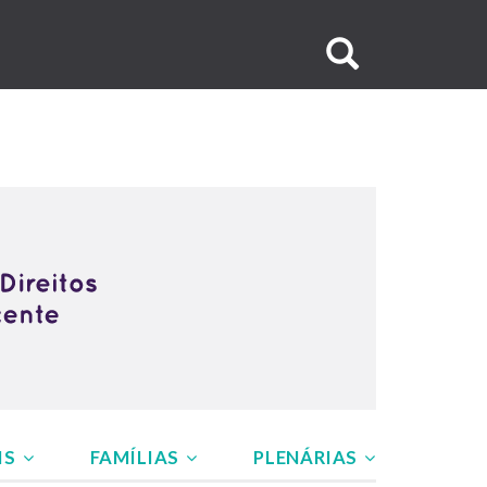
Buscar
no
site
IS
FAMÍLIAS
PLENÁRIAS