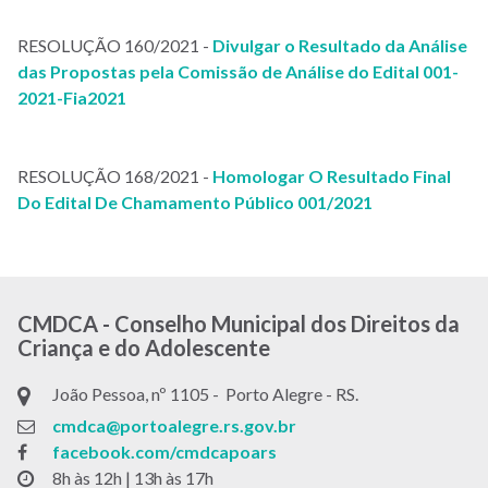
RESOLUÇÃO 160/2021 -
Divulgar o Resultado da Análise
das Propostas pela Comissão de Análise do Edital 001-
2021-Fia2021
RESOLUÇÃO 168/2021 -
Homologar O Resultado Final
Do Edital De Chamamento Público 001/2021
CMDCA - Conselho Municipal dos Direitos da
Criança e do Adolescente
João Pessoa, nº 1105 - Porto Alegre - RS.
cmdca@portoalegre.rs.gov.br
facebook.com/cmdcapoars
8h às 12h | 13h às 17h