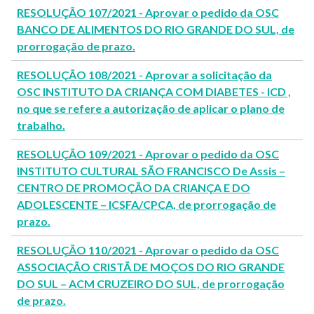
RESOLUÇÃO 107/2021 - Aprovar o pedido da OSC
BANCO DE ALIMENTOS DO RIO GRANDE DO SUL, de
prorrogação de prazo.
RESOLUÇÃO 108/2021 - Aprovar a solicitação da
OSC INSTITUTO DA CRIANÇA COM DIABETES - ICD ,
no que se refere a autorização de aplicar o plano de
trabalho.
RESOLUÇÃO 109/2021 - Aprovar o pedido da OSC
INSTITUTO CULTURAL SÃO FRANCISCO De Assis –
CENTRO DE PROMOÇÃO DA CRIANÇA E DO
ADOLESCENTE – ICSFA/CPCA, de prorrogação de
prazo.
RESOLUÇÃO 110/2021 - Aprovar o pedido da OSC
ASSOCIAÇÃO CRISTÃ DE MOÇOS DO RIO GRANDE
DO SUL – ACM CRUZEIRO DO SUL, de prorrogação
de prazo.