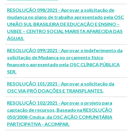
RESOLUÇÃO 098/2021 - Aprovar a solicitação de
mudança no plano de trabalho apresentado pela OSC
UNIÃO SUL BRASILEIRA DE EDUCAÇÃO E ENSINO –
USBEE – CENTRO SOCIAL MARISTA APARECIDA DAS
ÁGUAS.
RESOLUÇÃO 099/2021 - Aprovar o indeferimento da
solicitação de Mudança no orçamento físico
financeiro apresentado pela OSC CLÍNICA PÚBLICA
SER.
RESOLUÇÃO 101/2021 - Aprovar a solicitação da
OSC VIA-PRÓ DOAÇÕES E TRANSPLANTES.
RESOLUÇÃO 102/2021 - Aprovar o projeto para
captação de recursos, Baseado na RESOLUÇÃO
050/2008-Cmdca, da OSC AÇÃO COMUNITÁRIA
PARTICIPATIVA - ACOMPAR.