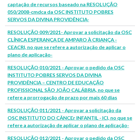
captação de recursos baseado na RESOLUÇÃO
050/2008-cmdca da OSC INSTITUTO POBRES
SERVOS DA DIVINA PROVIDÊNCIA-
RESOLUÇÃO 009/2021- Aprovar a solicitação da OSC
CLÍNICA ESPERANÇA DE AMPARO À CRIANÇA -
CEACRI, no que se refere a autorização de aplicar o
plano de aplicação-
RESOLUÇÃO 010/2021 - Aprovar o pedido da OSC
INSTITUTO POBRES SERVOS DA DIVINA
PROVIDÊNCIA – CENTRO DE EDUCAÇÃO
PROFISSIONAL SÃO JOÃO CALÁBRIA, no que se
refere a prorrogação de prazo por mais 60 dias
RESOLUÇÃO 011/2021 - Aprovar a solicitação da
OSC INSTITUTO DO CÂNCEr INFANTIL - ICI, no que se
refere a autorização de aplicar o plano de aplicação-
RESOLUÇÃO 012/2021 - Aprovar o pedido da OSC