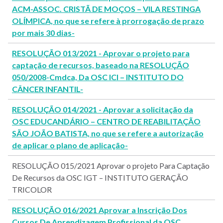
ACM-ASSOC. CRISTÃ DE MOÇOS – VILA RESTINGA
OLÍMPICA, no que se refere à prorrogação de prazo
por mais 30 dias-
RESOLUÇÃO 013/2021 - Aprovar o projeto para
captação de recursos, baseado na RESOLUÇÃO
050/2008-Cmdca, Da OSC ICI – INSTITUTO DO
CÂNCER INFANTIL-
RESOLUÇÃO 014/2021 - Aprovar a solicitação da
OSC EDUCANDÁRIO – CENTRO DE REABILITAÇÃO
SÃO JOÃO BATISTA, no que se refere a autorização
de aplicar o plano de aplicação-
RESOLUÇÃO 015/2021 Aprovar o projeto Para Captação
De Recursos da OSC IGT – INSTITUTO GERAÇÃO
TRICOLOR
RESOLUÇÃO 016/2021 Aprovar a Inscrição Dos
Cursos De Aprendizagem Profissional da OSC