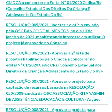
CMDCA a concorrer no Edital Nº 01/2020 Cedica/Rs
(Conselho Estadual Dos Direitos Da Criança E
Adolescente Do Estado Do Rs)
RESOLUÇÃO 005/2021 - Indeferir o ofício enviado
pela OSC BANCO DE ALIMENTOS, no dia 13 de
janeiro de 2021, manifestando interesse em utilizar O
projeto já aprovado no Conselho
RESOLUÇÃO 006/202 1- Aprovar a 2ª lista de
projetos habilitados pelo Cmdca a concorrer no
edital Nº 01/2020 Cedica/Rs (Conselho Estadual dos
Direitos da Criança e Adolescente do Estado Do RS)-
RESOLUÇÃO 007/2021 - Aprovar o projeto para
captação de recursos baseado na RESOLUÇÃO
050/2008-cmdca da OSC ASSOCIAÇÃO RITA YASMIN
DE ASSISTÊNCIA, EDUCAÇÃO E CULTURA - Aryaec
RESOLUÇÃO 008/2021 - Aprovar o projeto para