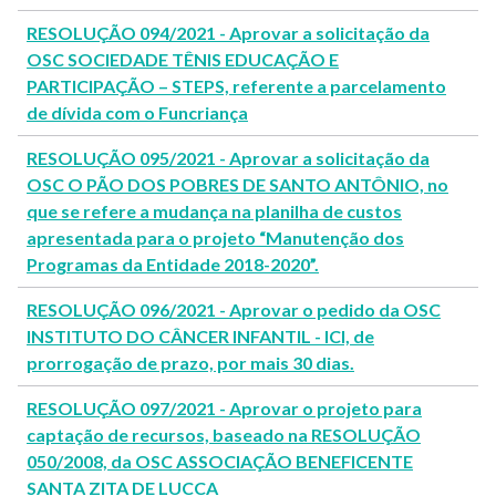
RESOLUÇÃO 094/2021 - Aprovar a solicitação da
OSC SOCIEDADE TÊNIS EDUCAÇÃO E
PARTICIPAÇÃO – STEPS, referente a parcelamento
de dívida com o Funcriança
RESOLUÇÃO 095/2021 - Aprovar a solicitação da
OSC O PÃO DOS POBRES DE SANTO ANTÔNIO, no
que se refere a mudança na planilha de custos
apresentada para o projeto “Manutenção dos
Programas da Entidade 2018-2020”.
RESOLUÇÃO 096/2021 - Aprovar o pedido da OSC
INSTITUTO DO CÂNCER INFANTIL - ICI, de
prorrogação de prazo, por mais 30 dias.
RESOLUÇÃO 097/2021 - Aprovar o projeto para
captação de recursos, baseado na RESOLUÇÃO
050/2008, da OSC ASSOCIAÇÃO BENEFICENTE
SANTA ZITA DE LUCCA