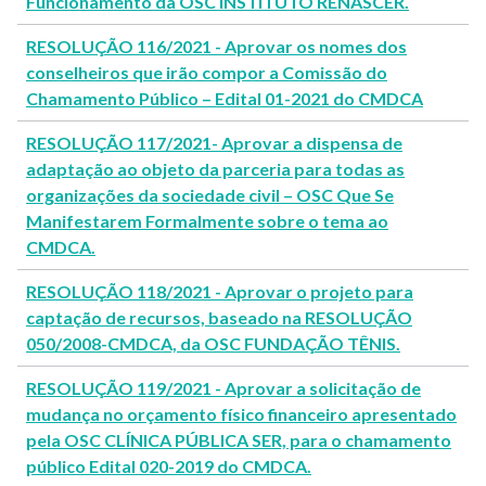
Funcionamento da OSC INSTITUTO RENASCER.
RESOLUÇÃO 116/2021 - Aprovar os nomes dos
conselheiros que irão compor a Comissão do
Chamamento Público – Edital 01-2021 do CMDCA
RESOLUÇÃO 117/2021- Aprovar a dispensa de
adaptação ao objeto da parceria para todas as
organizações da sociedade civil – OSC Que Se
Manifestarem Formalmente sobre o tema ao
CMDCA.
RESOLUÇÃO 118/2021 - Aprovar o projeto para
captação de recursos, baseado na RESOLUÇÃO
050/2008-CMDCA, da OSC FUNDAÇÃO TÊNIS.
RESOLUÇÃO 119/2021 - Aprovar a solicitação de
mudança no orçamento físico financeiro apresentado
pela OSC CLÍNICA PÚBLICA SER, para o chamamento
público Edital 020-2019 do CMDCA.