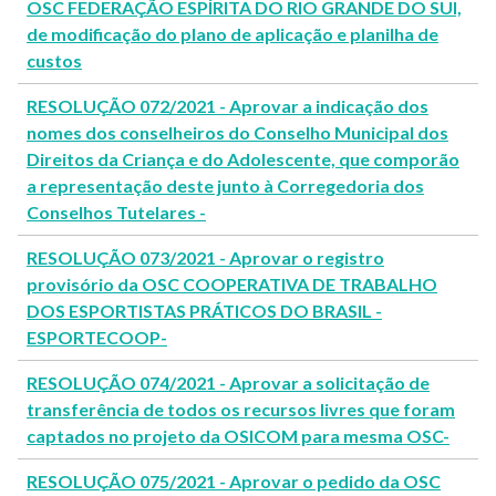
OSC FEDERAÇÃO ESPÍRITA DO RIO GRANDE DO SUl,
de modificação do plano de aplicação e planilha de
custos
RESOLUÇÃO 072/2021 - Aprovar a indicação dos
nomes dos conselheiros do Conselho Municipal dos
Direitos da Criança e do Adolescente, que comporão
a representação deste junto à Corregedoria dos
Conselhos Tutelares -
RESOLUÇÃO 073/2021 - Aprovar o registro
provisório da OSC COOPERATIVA DE TRABALHO
DOS ESPORTISTAS PRÁTICOS DO BRASIL -
ESPORTECOOP-
RESOLUÇÃO 074/2021 - Aprovar a solicitação de
transferência de todos os recursos livres que foram
captados no projeto da OSICOM para mesma OSC-
RESOLUÇÃO 075/2021 - Aprovar o pedido da OSC