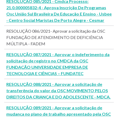
RESOLUÇÃO 085/2021 - Cmdca Processo:
21.0.000005832-4 - Aprova Inscrição De Programas
Osc União Sul Brasileira De Educação E Ensino - Usbee
- Centro Social Maristas De Porto Alegre - Cesmar
RESOLUÇÃO 086/2021- Aprovar a solicitação da OSC
FUNDAÇÃO DE ATENDIMENTO DE DEFICIÊNCIA
MÚLTIPLA - FADEM
RESOLUÇÃO 087/2021 - Aprovar o indeferimento da
solicitação de registro no CMDCA da OSC
FUNDAÇÃO UNIVERSIDADE EMPRESA DE
TECNOLOGIA E CIÊNCIAS – FUNDATEC
RESOLUÇÃO 088/2021 - Aprovar a solicitação de
transferência do valor da OSC MOVIMENTO PELOS
DIREITOS DA CRIANÇA E DO ADOLESCENTE - MDCA.
RESOLUÇÃO 089/2021 - Aprovar a solicitação de
mudança no plano de trabalho apresentado pela OSC