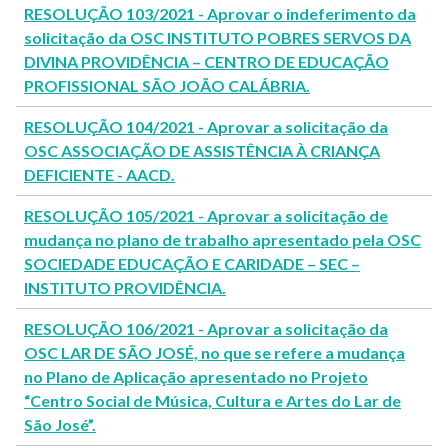
RESOLUÇÃO 103/2021 - Aprovar o indeferimento da
solicitação da OSC INSTITUTO POBRES SERVOS DA
DIVINA PROVIDÊNCIA – CENTRO DE EDUCAÇÃO
PROFISSIONAL SÃO JOÃO CALÁBRIA.
RESOLUÇÃO 104/2021 - Aprovar a solicitação da
OSC ASSOCIAÇÃO DE ASSISTÊNCIA À CRIANÇA
DEFICIENTE - AACD.
RESOLUÇÃO 105/2021 - Aprovar a solicitação de
mudança no plano de trabalho apresentado pela OSC
SOCIEDADE EDUCAÇÃO E CARIDADE – SEC –
INSTITUTO PROVIDÊNCIA.
RESOLUÇÃO 106/2021 - Aprovar a solicitação da
OSC LAR DE SÃO JOSÉ, no que se refere a mudança
no Plano de Aplicação apresentado no Projeto
“Centro Social de Música, Cultura e Artes do Lar de
São José”.