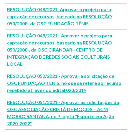
RESOLUÇÃO 048/2021 -Aprovar o projeto para
captação de recursos, baseado na RESOLUÇÃO
050/2008- da OSC FUNDAÇÃO TÊNIS
RESOLUÇÃO 049/2021 - Aprovar o projeto para
captação de recursos, baseado na RESOLUÇÃO
050/2008-, da OSC CIRANDAR - CENTRO DE
INTEGRAÇÃO DE REDES SOCIAIS E CULTURAIS
LOCAL
RESOLUÇÃO 050/2021 - Aprovar a solicitação da
OSC FUNDAÇÃO TÊNIS, no que se refere ao recurso
recebido através do edital 020/2019
RESOLUÇÃO 051/2021 - Aprovar as solicitações da
OSC ASSOCIAÇÃO CRISTÃ DE MOÇOS – ACM
MORRO SANTANA, no Projeto “Esporte em Ação
2020-2022”