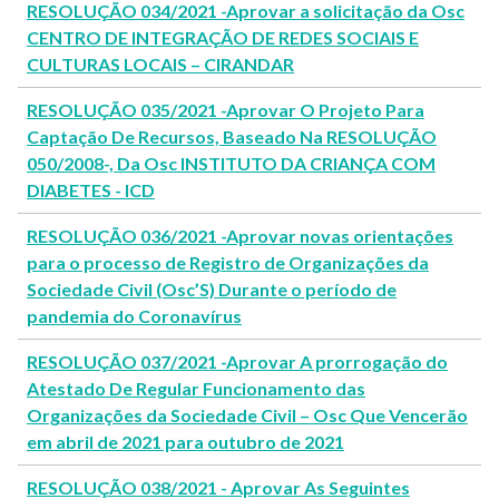
RESOLUÇÃO 034/2021 -Aprovar a solicitação da Osc
CENTRO DE INTEGRAÇÃO DE REDES SOCIAIS E
CULTURAS LOCAIS – CIRANDAR
RESOLUÇÃO 035/2021 -Aprovar O Projeto Para
Captação De Recursos, Baseado Na RESOLUÇÃO
050/2008-, Da Osc INSTITUTO DA CRIANÇA COM
DIABETES - ICD
RESOLUÇÃO 036/2021 -Aprovar novas orientações
para o processo de Registro de Organizações da
Sociedade Civil (Osc’S) Durante o período de
pandemia do Coronavírus
RESOLUÇÃO 037/2021 -Aprovar A prorrogação do
Atestado De Regular Funcionamento das
Organizações da Sociedade Civil – Osc Que Vencerão
em abril de 2021 para outubro de 2021
RESOLUÇÃO 038/2021 - Aprovar As Seguintes