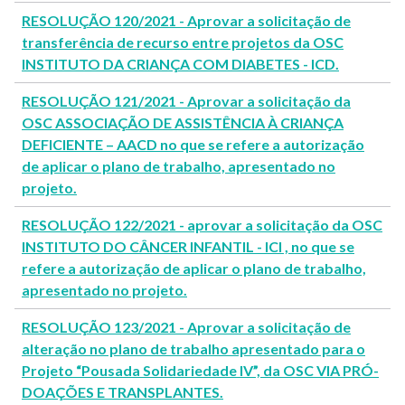
RESOLUÇÃO 120/2021 - Aprovar a solicitação de
transferência de recurso entre projetos da OSC
INSTITUTO DA CRIANÇA COM DIABETES - ICD.
RESOLUÇÃO 121/2021 - Aprovar a solicitação da
OSC ASSOCIAÇÃO DE ASSISTÊNCIA À CRIANÇA
DEFICIENTE – AACD no que se refere a autorização
de aplicar o plano de trabalho, apresentado no
projeto.
RESOLUÇÃO 122/2021 - aprovar a solicitação da OSC
INSTITUTO DO CÂNCER INFANTIL - ICI , no que se
refere a autorização de aplicar o plano de trabalho,
apresentado no projeto.
RESOLUÇÃO 123/2021 - Aprovar a solicitação de
alteração no plano de trabalho apresentado para o
Projeto “Pousada Solidariedade IV”, da OSC VIA PRÓ-
DOAÇÕES E TRANSPLANTES.