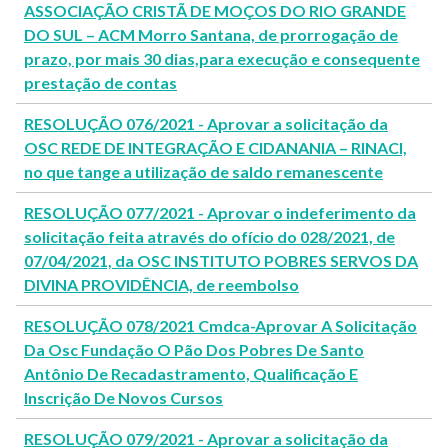
ASSOCIAÇÃO CRISTÃ DE MOÇOS DO RIO GRANDE
DO SUL – ACM Morro Santana, de prorrogação de
prazo, por mais 30 dias,para execução e consequente
prestação de contas
RESOLUÇÃO 076/2021 - Aprovar a solicitação da
OSC REDE DE INTEGRAÇÃO E CIDANANIA – RINACI,
no que tange a utilização de saldo remanescente
RESOLUÇÃO 077/2021 - Aprovar o indeferimento da
solicitação feita através do ofício do 028/2021, de
07/04/2021, da OSC INSTITUTO POBRES SERVOS DA
DIVINA PROVIDÊNCIA, de reembolso
RESOLUÇÃO 078/2021 Cmdca-Aprovar A Solicitação
Da Osc Fundação O Pão Dos Pobres De Santo
Antônio De Recadastramento, Qualificação E
Inscrição De Novos Cursos
RESOLUÇÃO 079/2021 - Aprovar a solicitação da