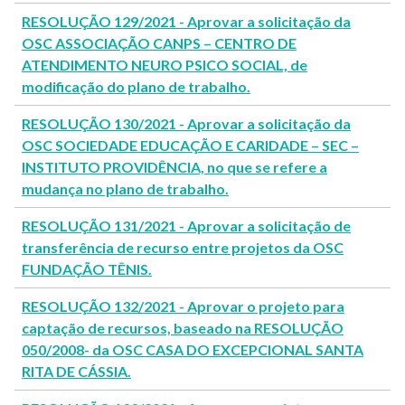
RESOLUÇÃO 129/2021 - Aprovar a solicitação da
OSC ASSOCIAÇÃO CANPS – CENTRO DE
ATENDIMENTO NEURO PSICO SOCIAL, de
modificação do plano de trabalho.
RESOLUÇÃO 130/2021 - Aprovar a solicitação da
OSC SOCIEDADE EDUCAÇÃO E CARIDADE – SEC –
INSTITUTO PROVIDÊNCIA, no que se refere a
mudança no plano de trabalho.
RESOLUÇÃO 131/2021 - Aprovar a solicitação de
transferência de recurso entre projetos da OSC
FUNDAÇÃO TÊNIS.
RESOLUÇÃO 132/2021 - Aprovar o projeto para
captação de recursos, baseado na RESOLUÇÃO
050/2008- da OSC CASA DO EXCEPCIONAL SANTA
RITA DE CÁSSIA.