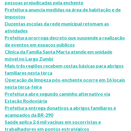
pessoas prejudicadas pela enchente
Prefeitura anuncia medidas na área de habitação e de
impostos
Duzentas escolas da rede municipal retomam as
atividades
Prefeitura prorroga decreto que suspende a realização
de eventos em espaços públicos
Clínica da Família Santa Marta atende em unidade
móvel no Largo Zumbi
Mais três regiões recebem cestas básicas para abrigos
familiares nesta terça
Operação de limpeza pós-enchente ocorre em 16 locais
nesta terça-feira
Prefeitura abre segundo caminho alternativo via
Estação Rodoviária
Prefeitura entrega donativos a abrigos familiares e
acampados da BR-290
Saúde aplica 2,6 mil vacinas em socorristas e
trabalhadores em pontos estratégicos