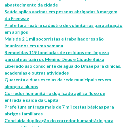
abastecimento da cidade
Saúde aplica vacinas em pessoas abrigadas à margem
da Freeway
Prefeitura reabre cadastro de voluntários para atuação
em abrigos
Mais de 2,1 mil socorristas e trabalhadores são
imunizados em uma semana
Removidas 119 toneladas de resíduos em limpeza
parcial nos bairros Menino Deus e Cidade Baixa
Liberado uso consciente de água do Dmae para clínicas,
academias e outras atividades
Quarenta e duas escolas da rede municipal servem
almoço a alunos
Corredor humanitário duplicado agiliza fluxo de
entrada e saída da Capital
Prefeitura entrega mais de 7 mil cestas básicas para
abrigos familiares
Concluída duplicação do corredor humanitário para