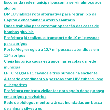
Escolas da rede municipal passam a servir almoço aos
alunos
DMLU viabiliza rota alternativa para retirar lixo da
Capital e encaminhar a aterro sanitário
Dmae trabalha para retomar operação das casas de
bombas pluviais
Prefeitura já realizou o transporte de 10 mil pessoas
para abrigos
Porto Alegre registra 12,7 mil pessoas atendidas em
124 abrigos
Cheia histórica causa estragos nas escolas da rede
municipal
EPTC resgata 11 cavalos e três búfalos na enchente
Alterado atendimento a pessoas com HIV, tuberculose
ou hepatites
Prefeitura contrata vigilantes para apoio de segurança
em abrigos provisórios
Rede de biólogos monitora áreas inundadas em busca
de animais silvestres