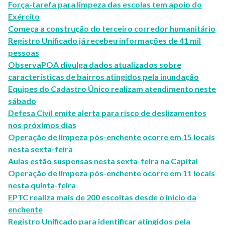
Força-tarefa para limpeza das escolas tem apoio do
Exército
Começa a construção do terceiro corredor humanitário
Registro Unificado já recebeu informações de 41 mil
pessoas
ObservaPOA divulga dados atualizados sobre
características de bairros atingidos pela inundação
Equipes do Cadastro Único realizam atendimento neste
sábado
Defesa Civil emite alerta para risco de deslizamentos
nos próximos dias
Operação de limpeza pós-enchente ocorre em 15 locais
nesta sexta-feira
Aulas estão suspensas nesta sexta-feira na Capital
Operação de limpeza pós-enchente ocorre em 11 locais
nesta quinta-feira
EPTC realiza mais de 200 escoltas desde o início da
enchente
Registro Unificado para identificar atingidos pela