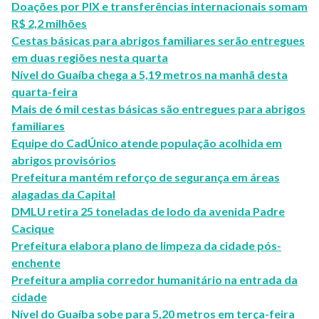
Doações por PIX e transferências internacionais somam
R$ 2,2 milhões
Cestas básicas para abrigos familiares serão entregues
em duas regiões nesta quarta
Nível do Guaíba chega a 5,19 metros na manhã desta
quarta-feira
Mais de 6 mil cestas básicas são entregues para abrigos
familiares
Equipe do CadÚnico atende população acolhida em
abrigos provisórios
Prefeitura mantém reforço de segurança em áreas
alagadas da Capital
DMLU retira 25 toneladas de lodo da avenida Padre
Cacique
Prefeitura elabora plano de limpeza da cidade pós-
enchente
Prefeitura amplia corredor humanitário na entrada da
cidade
Nível do Guaíba sobe para 5,20 metros em terça-feira