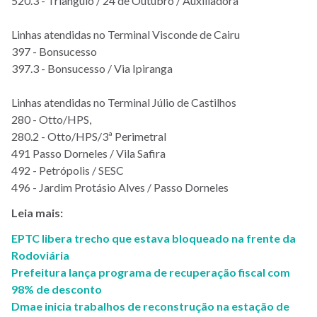
520.3 - Triângulo / 24 de Outubro / Auxiliadora
Linhas atendidas no Terminal Visconde de Cairu
397 - Bonsucesso
397.3 - Bonsucesso / Via Ipiranga
Linhas atendidas no Terminal Júlio de Castilhos
280 - Otto/HPS,
280.2 - Otto/HPS/3ª Perimetral
491 Passo Dorneles / Vila Safira
492 - Petrópolis / SESC
496 - Jardim Protásio Alves / Passo Dorneles
Leia mais:
EPTC libera trecho que estava bloqueado na frente da
Rodoviária
Prefeitura lança programa de recuperação fiscal com
98% de desconto
Dmae inicia trabalhos de reconstrução na estação de