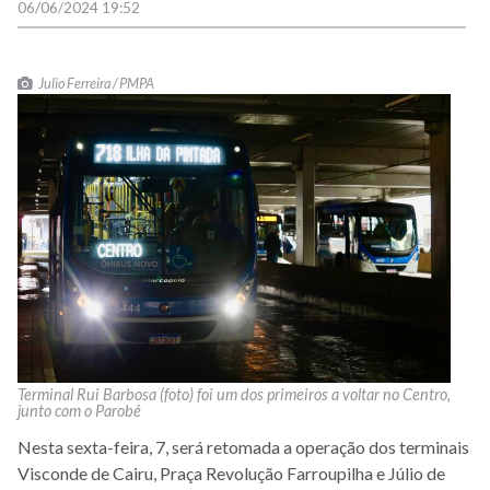
06/06/2024 19:52
Julio Ferreira / PMPA
Terminal Rui Barbosa (foto) foi um dos primeiros a voltar no Centro,
junto com o Parobé
Nesta sexta-feira, 7, será retomada a operação dos terminais
Visconde de Cairu, Praça Revolução Farroupilha e Júlio de