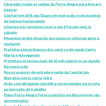
Liberadas todas as saídas de Porto Alegre para litoral e
interior
Capital tem 65% das Ebaps em operação e seis bombas
da Sabesp funcionando
Limpeza pós-enchente ocorre em 19 locais nesLte
sábado
Município avalia situação dos espaços culturais após a
enchente
Prefeitura inicia limpeza dos centros de saúde Santa
Marta e Navegantes
Prefeitura já enviou mais de 65 mil cadastros ao Auxílio
Reconstrução
Novos acessos de entrada e saída da Capital são
liberados nesta sexta-feira
Ação com abrigadas identifica necessidades para volta
ao mercado de trabalho
Plano Porto Alegre Forte e plataforma Reconstruir são
apresentados