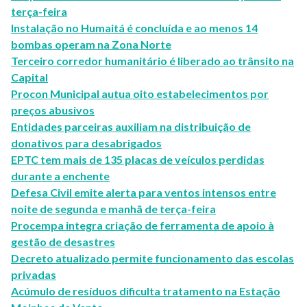
terça-feira
Instalação no Humaitá é concluída e ao menos 14
bombas operam na Zona Norte
Terceiro corredor humanitário é liberado ao trânsito na
Capital
Procon Municipal autua oito estabelecimentos por
preços abusivos
Entidades parceiras auxiliam na distribuição de
donativos para desabrigados
EPTC tem mais de 135 placas de veículos perdidas
durante a enchente
Defesa Civil emite alerta para ventos intensos entre
noite de segunda e manhã de terça-feira
Procempa integra criação de ferramenta de apoio à
gestão de desastres
Decreto atualizado permite funcionamento das escolas
privadas
Acúmulo de resíduos dificulta tratamento na Estação