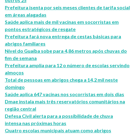
outros 25
Prefeitura isenta por seis meses clientes de tarifa social
em áreas alagadas
Saúde aplica mais de mil vacinas em socorristas em
pontos estratégicos de resgate
Prefeitura fará nova entrega de cestas básicas para
abrigos familiares
Nível do Guaíba sobe para 4,86 metros após chuvas do
fim de semana
Prefeitura amplia para 12 o número de escolas servindo
almoços
Total de pessoas em abrigos chega a 14,2 mil neste
domingo
Saúde aplica 647 vacinas nos socorristas em dois dias
Dmae instala mais três reservatórios comunitários na
região central
Defesa Civil alerta para a possibilidade de chuva
intensa nas próximas horas
Quatro escolas municipais atuam como abrigos