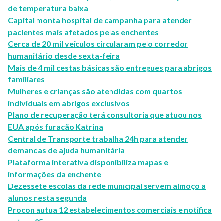
de temperatura baixa
Capital monta hospital de campanha para atender
pacientes mais afetados pelas enchentes
Cerca de 20 mil veículos circularam pelo corredor
humanitário desde sexta-feira
Mais de 4 mil cestas básicas são entregues para abrigos
familiares
Mulheres e crianças são atendidas com quartos
individuais em abrigos exclusivos
Plano de recuperação terá consultoria que atuou nos
EUA após furacão Katrina
Central de Transporte trabalha 24h para atender
demandas de ajuda humanitária
Plataforma interativa disponibiliza mapas e
informações da enchente
Dezessete escolas da rede municipal servem almoço a
alunos nesta segunda
Procon autua 12 estabelecimentos comerciais e notifica