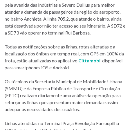
pela avenida das Indústrias e Severo Dullius para melhor
atender a demanda de passageiros da região do aeroporto,
no bairro Anchieta. A linha 705.2, que atende o bairro, ainda
está desativada por não ter acesso ao seu itinerário. A SD72 e
a SD73 vão operar no terminal Rui Barbosa.
Todas as notificações sobre as linhas, rotas alteradas e a
localização dos ônibus em tempo real, com GPS em 100% da
frota, estão atualizadas no aplicativo
Cittamobi
, disponível
para smartphones iOS e Android.
Os técnicos da Secretaria Municipal de Mobilidade Urbana
(SMMU) e da Empresa Pública de Transporte e Circulação
(EPTC) realizam diariamente uma análise da operação para
reforçar as linhas que apresentam maior demanda e assim
adequar às necessidades dos usuários.
Linhas atendidas no Terminal Praça Revolução Farroupilha