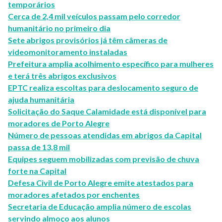
temporários
Cerca de 2,4 mil veículos passam pelo corredor
humanitário no primeiro dia
Sete abrigos provisórios já têm câmeras de
videomonitoramento instaladas
Prefeitura amplia acolhimento específico para mulheres
e terá três abrigos exclusivos
EPTC realiza escoltas para deslocamento seguro de
ajuda humanitária
Solicitação do Saque Calamidade está disponível para
moradores de Porto Alegre
Número de pessoas atendidas em abrigos da Capital
passa de 13,8 mil
Equipes seguem mobilizadas com previsão de chuva
forte na Capital
Defesa Civil de Porto Alegre emite atestados para
moradores afetados por enchentes
Secretaria de Educação amplia número de escolas
servindo almoço aos alunos