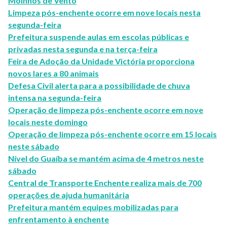
Moinhos de Vento
Limpeza pós-enchente ocorre em nove locais nesta
segunda-feira
Prefeitura suspende aulas em escolas públicas e
privadas nesta segunda e na terça-feira
Feira de Adoção da Unidade Victória proporciona
novos lares a 80 animais
Defesa Civil alerta para a possibilidade de chuva
intensa na segunda-feira
Operação de limpeza pós-enchente ocorre em nove
locais neste domingo
Operação de limpeza pós-enchente ocorre em 15 locais
neste sábado
Nível do Guaíba se mantém acima de 4 metros neste
sábado
Central de Transporte Enchente realiza mais de 700
operações de ajuda humanitária
Prefeitura mantém equipes mobilizadas para
enfrentamento à enchente