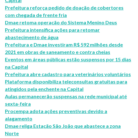
Capital
Prefeitura reforça pedido de doação de cobertores
com chegada de frente fria
Dmae retoma operação do Sistema Menino Deus
Prefeitura intensifica ações para retomar
abastecimento de água
Prefeitura e Dmae investiram R$ 592 milhões desde
2021 em obras de saneamento e contra cheias
Eventos em áreas públicas estão suspensos por 15 dias
na Capital
Prefeitura abre cadastro para veterinários voluntários
Plataforma disponibiliza teleconsultas gratuitas para
atingidos pela enchente na Capital
Aulas permanecerão suspensas na rede municipal até
sexta-feira
Procempa adota ações preventivas devido a
alagamento
Dmae religa Estação São João que abastece a zona
Norte