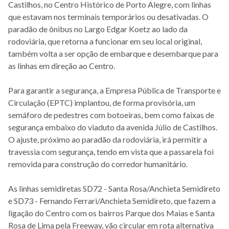
Castilhos, no Centro Histórico de Porto Alegre, com linhas
que estavam nos terminais temporários ou desativadas. O
paradão de ônibus no Largo Edgar Koetz ao lado da
rodoviária, que retorna a funcionar em seu local original,
também volta a ser opção de embarque e desembarque para
as linhas em direção ao Centro.
Para garantir a segurança, a Empresa Pública de Transporte e
Circulação (EPTC) implantou, de forma provisória, um
semáforo de pedestres com botoeiras, bem como faixas de
segurança embaixo do viaduto da avenida Júlio de Castilhos.
O ajuste, próximo ao paradão da rodoviária, irá permitir a
travessia com segurança, tendo em vista que a passarela foi
removida para construção do corredor humanitário.
As linhas semidiretas SD72 - Santa Rosa/Anchieta Semidireto
e SD73 - Fernando Ferrari/Anchieta Semidireto, que fazem a
ligação do Centro com os bairros Parque dos Maias e Santa
Rosa de Lima pela Freeway, vão circular em rota alternativa