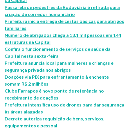
da Capital
Passarela de pedestres da Rodoviária é retirada para
criação de corredor humanitário
Prefeitura inicia entrega de cestas básicas para abrigos
familiares
Número de abrigados chega a 13,1 mil pessoas em 144
estruturas na Capital
Confira o funcionamento de serviços de saúde da
Capital nesta sexta-feira
Prefeitura anuncia local para mulheres e crianças e
segurança privada nos abrigos
Doações via PIX para enfrentamento à enchente
somam R$ 2 milhões
Clube Farrapos é novo ponto de referência no
recebimento de doações
Prefeitura intensifica uso de drones para dar segurança
às áreas alagadas
Decreto autoriza requisição de bens, serviços,
equipamentos e pessoal