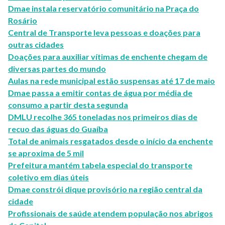
Dmae instala reservatório comunitário na Praça do
Rosário
Central de Transporte leva pessoas e doações para
outras cidades
Doações para auxiliar vítimas de enchente chegam de
diversas partes do mundo
Aulas na rede municipal estão suspensas até 17 de maio
Dmae passa a emitir contas de água por média de
consumo a partir desta segunda
DMLU recolhe 365 toneladas nos primeiros dias de
recuo das águas do Guaíba
Total de animais resgatados desde o início da enchente
se aproxima de 5 mil
Prefeitura mantém tabela especial do transporte
coletivo em dias úteis
Dmae constrói dique provisório na região central da
cidade
Profissionais de saúde atendem população nos abrigos