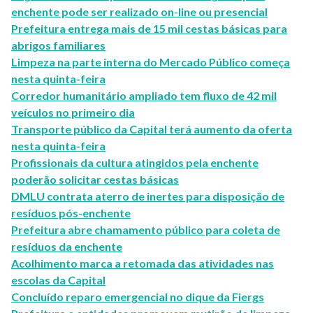
enchente pode ser realizado on-line ou presencial
Prefeitura entrega mais de 15 mil cestas básicas para
abrigos familiares
Limpeza na parte interna do Mercado Público começa
nesta quinta-feira
Corredor humanitário ampliado tem fluxo de 42 mil
veículos no primeiro dia
Transporte público da Capital terá aumento da oferta
nesta quinta-feira
Profissionais da cultura atingidos pela enchente
poderão solicitar cestas básicas
DMLU contrata aterro de inertes para disposição de
resíduos pós-enchente
Prefeitura abre chamamento público para coleta de
resíduos da enchente
Acolhimento marca a retomada das atividades nas
escolas da Capital
Concluído reparo emergencial no dique da Fiergs