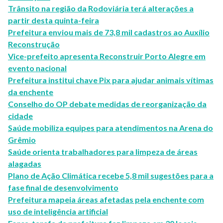
Trânsito na região da Rodoviária terá alterações a
partir desta quinta-feira
Prefeitura enviou mais de 73,8 mil cadastros ao Auxílio
Reconstrução
Vice-prefeito apresenta Reconstruir Porto Alegre em
evento nacional
Prefeitura institui chave Pix para ajudar animais vítimas
da enchente
Conselho do OP debate medidas de reorganização da
cidade
Saúde mobiliza equipes para atendimentos na Arena do
Grêmio
Saúde orienta trabalhadores para limpeza de áreas
alagadas
Plano de Ação Climática recebe 5,8 mil sugestões para a
fase final de desenvolvimento
Prefeitura mapeia áreas afetadas pela enchente com
uso de inteligência artificial