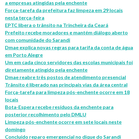
a empresas atingidas pela enchente
Força-tarefa da prefeitura faz limpeza em 29 locais
nesta terça-feira
EPTC libera o trânsito na Trincheira da Ceará
Prefeito recebe moradores e mantém diálogo aberto
com comunidade do Sarandi
Dmae explica novas regras para tarifa da conta de água
em Porto Alegre
Um em cada cinco servidores das escolas municipais foi
diretamente atingido pela enchente
Dmae reabre três postos de atendimento presencial
Trânsito é liberado nas principais vias da área central
Força-tarefa para limpeza pós-enchente ocorre em 18
locais
Bota-Espera recebe resíduos da enchente para
posterior recolhimento pelo DMLU
Limpeza pós-enchente ocorre em sete locais neste
domingo
Concluído reparo emergencial no dique do Sarandi