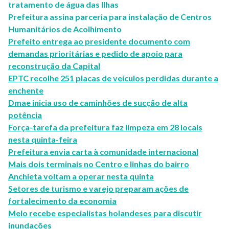
tratamento de água das Ilhas
Prefeitura assina parceria para instalação de Centros
Humanitários de Acolhimento
Prefeito entrega ao presidente documento com
demandas prioritárias e pedido de apoio para
reconstrução da Capital
EPTC recolhe 251 placas de veículos perdidas durante a
enchente
Dmae inicia uso de caminhões de sucção de alta
potência
Força-tarefa da prefeitura faz limpeza em 28 locais
nesta quinta-feira
Prefeitura envia carta à comunidade internacional
Mais dois terminais no Centro e linhas do bairro
Anchieta voltam a operar nesta quinta
Setores de turismo e varejo preparam ações de
fortalecimento da economia
Melo recebe especialistas holandeses para discutir
inundações