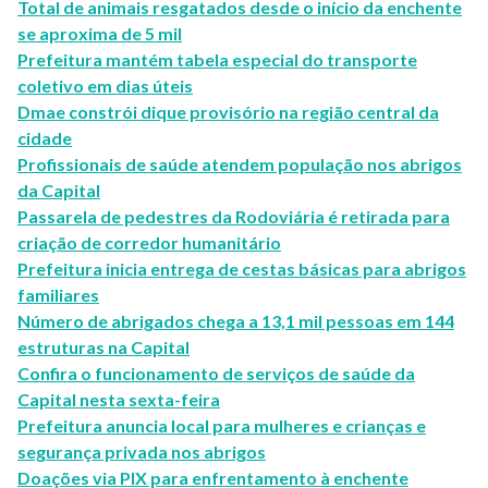
Total de animais resgatados desde o início da enchente
se aproxima de 5 mil
Prefeitura mantém tabela especial do transporte
coletivo em dias úteis
Dmae constrói dique provisório na região central da
cidade
Profissionais de saúde atendem população nos abrigos
da Capital
Passarela de pedestres da Rodoviária é retirada para
criação de corredor humanitário
Prefeitura inicia entrega de cestas básicas para abrigos
familiares
Número de abrigados chega a 13,1 mil pessoas em 144
estruturas na Capital
Confira o funcionamento de serviços de saúde da
Capital nesta sexta-feira
Prefeitura anuncia local para mulheres e crianças e
segurança privada nos abrigos
Doações via PIX para enfrentamento à enchente