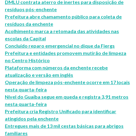
DMLU contrata aterro de inertes para disposição de
resíduos pós-enchente
Prefeitura abre chamamento público para coleta de
resíduos da enchente
Acolhimento marca a retomada das atividades nas
escolas da Capital
Concluído reparo emergencial no dique da Fiergs
Prefeitura e entidades promovem mutirão de limpeza
no Centro Histórico
Plataforma com números da enchente recebe
atualização e versão em inglês
Operação de limpeza pós-enchente ocorre em 17 locais
nesta quarta-feira
Nível do Guaíba segue em queda e registra 3,91 metros
nesta quarta-feira
Prefeitura cria Registro Unificado para identificar
atingidos pela enchente
Entregues mais de 13 mil cestas básicas para abrigos
familiares