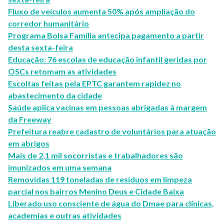
Fluxo de veículos aumenta 50% após ampliação do
corredor humanitário
Programa Bolsa Família antecipa pagamento a partir
desta sexta-feira
Educação: 76 escolas de educação infantil geridas por
OSCs retomam as atividades
Escoltas feitas pela EPTC garantem rapidez no
abastecimento da cidade
Saúde aplica vacinas em pessoas abrigadas à margem
da Freeway
Prefeitura reabre cadastro de voluntários para atuação
em abrigos
Mais de 2,1 mil socorristas e trabalhadores são
imunizados em uma semana
Removidas 119 toneladas de resíduos em limpeza
parcial nos bairros Menino Deus e Cidade Baixa
Liberado uso consciente de água do Dmae para clínicas,
academias e outras atividades