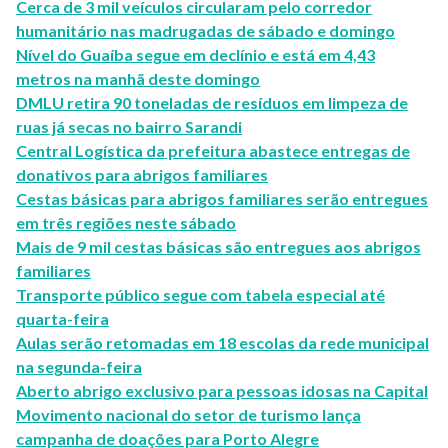
Cerca de 3 mil veículos circularam pelo corredor
humanitário nas madrugadas de sábado e domingo
Nível do Guaíba segue em declínio e está em 4,43
metros na manhã deste domingo
DMLU retira 90 toneladas de resíduos em limpeza de
ruas já secas no bairro Sarandi
Central Logística da prefeitura abastece entregas de
donativos para abrigos familiares
Cestas básicas para abrigos familiares serão entregues
em três regiões neste sábado
Mais de 9 mil cestas básicas são entregues aos abrigos
familiares
Transporte público segue com tabela especial até
quarta-feira
Aulas serão retomadas em 18 escolas da rede municipal
na segunda-feira
Aberto abrigo exclusivo para pessoas idosas na Capital
Movimento nacional do setor de turismo lança
campanha de doações para Porto Alegre