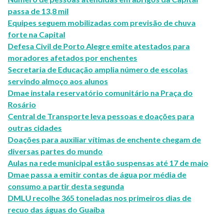
passa de 13,8 mil
Equipes seguem mobilizadas com previsão de chuva
forte na Capital
Defesa Civil de Porto Alegre emite atestados para
moradores afetados por enchentes
Secretaria de Educação amplia número de escolas
servindo almoço aos alunos
Dmae instala reservatório comunitário na Praça do
Rosário
Central de Transporte leva pessoas e doações para
outras cidades
Doações para auxiliar vítimas de enchente chegam de
diversas partes do mundo
Aulas na rede municipal estão suspensas até 17 de maio
Dmae passa a emitir contas de água por média de
consumo a partir desta segunda
DMLU recolhe 365 toneladas nos primeiros dias de
recuo das águas do Guaíba