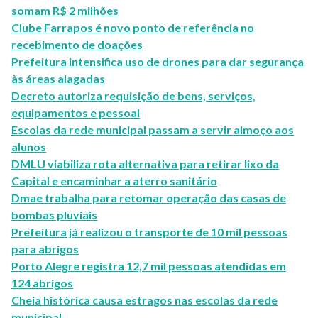
somam R$ 2 milhões
Clube Farrapos é novo ponto de referência no
recebimento de doações
Prefeitura intensifica uso de drones para dar segurança
às áreas alagadas
Decreto autoriza requisição de bens, serviços,
equipamentos e pessoal
Escolas da rede municipal passam a servir almoço aos
alunos
DMLU viabiliza rota alternativa para retirar lixo da
Capital e encaminhar a aterro sanitário
Dmae trabalha para retomar operação das casas de
bombas pluviais
Prefeitura já realizou o transporte de 10 mil pessoas
para abrigos
Porto Alegre registra 12,7 mil pessoas atendidas em
124 abrigos
Cheia histórica causa estragos nas escolas da rede
municipal