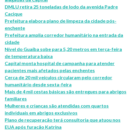
DMLU retira 25 toneladas de lodo da avenida Padre
Cacique
Prefeitura elabora plano de limpeza da cidade pós-
enchente
Prefeitura amplia corredor humanitário na entrada da
cidade
Nível do Guaíba sobe para 5,20 metros em terça-feira
de temperatura baixa
Capital monta hospital de campanha para atender
pacientes mais afetados pelas enchentes
Cerca de 20 mil veículos circularam pelo corredor
humanitário desde sexta-feira
Mais de 4 mil cestas básicas são entregues para abrigos
familiares
Mulheres e crianças são atendidas com quartos
individuais em abrigos exclusivos
Plano de recuperação terá consultoria que atuou nos
EUA após furacão Katrina