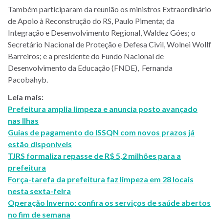
Também participaram da reunião os ministros Extraordinário
de Apoio à Reconstrução do RS, Paulo Pimenta; da
Integração e Desenvolvimento Regional, Waldez Góes; o
Secretário Nacional de Proteção e Defesa Civil, Wolnei Wollf
Barreiros; e a presidente do Fundo Nacional de
Desenvolvimento da Educação (FNDE), Fernanda
Pacobahyb.
Leia mais:
Prefeitura amplia limpeza e anuncia posto avançado
nas Ilhas
Guias de pagamento do ISSQN com novos prazos já
estão disponíveis
TJRS formaliza repasse de R$ 5,2 milhões para a
prefeitura
Força-tarefa da prefeitura faz limpeza em 28 locais
nesta sexta-feira
Operação Inverno: confira os serviços de saúde abertos
no fim de semana