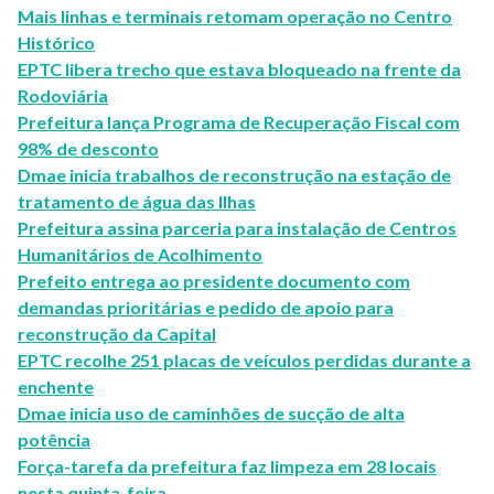
Mais linhas e terminais retomam operação no Centro
Histórico
EPTC libera trecho que estava bloqueado na frente da
Rodoviária
Prefeitura lança Programa de Recuperação Fiscal com
98% de desconto
Dmae inicia trabalhos de reconstrução na estação de
tratamento de água das Ilhas
Prefeitura assina parceria para instalação de Centros
Humanitários de Acolhimento
Prefeito entrega ao presidente documento com
demandas prioritárias e pedido de apoio para
reconstrução da Capital
EPTC recolhe 251 placas de veículos perdidas durante a
enchente
Dmae inicia uso de caminhões de sucção de alta
potência
Força-tarefa da prefeitura faz limpeza em 28 locais
nesta quinta-feira