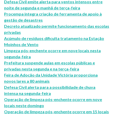
Defesa Civil emite alerta para ventos intensos entre
noite de segunda e manhã de terça-feira
Procempa integra criação de ferramenta de apoio à
gestão de desastres
Decreto atualizado permite funcionamento das escolas
privadas
Acúmulo de resíduos dificulta tratamento na Estação
Moinhos de Vento
Limpeza pós-enchente ocorre em nove locais nesta
segunda-feira
Prefeitura suspende aulas em escolas públicas e
privadas nesta segunda e na terça-feira
Feira de Adoção da Unidade Victória proporciona
novos lares a 80 animais
Defesa Civil alerta para a possibilidade de chuva
intensa na segunda-feira
Operação de limpeza pós-enchente ocorre em nove
locais neste domingo
Operação de limpeza pós-enchente ocorre em 15 locais