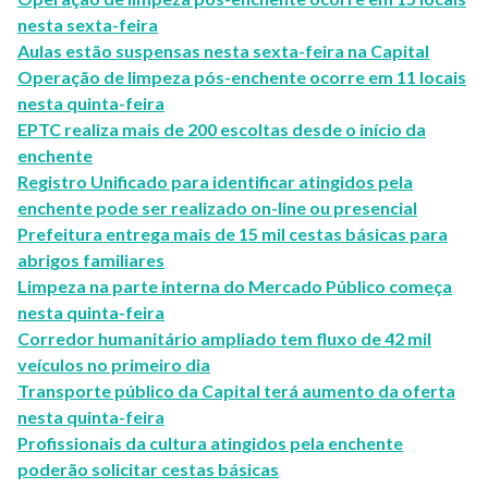
nesta sexta-feira
Aulas estão suspensas nesta sexta-feira na Capital
Operação de limpeza pós-enchente ocorre em 11 locais
nesta quinta-feira
EPTC realiza mais de 200 escoltas desde o início da
enchente
Registro Unificado para identificar atingidos pela
enchente pode ser realizado on-line ou presencial
Prefeitura entrega mais de 15 mil cestas básicas para
abrigos familiares
Limpeza na parte interna do Mercado Público começa
nesta quinta-feira
Corredor humanitário ampliado tem fluxo de 42 mil
veículos no primeiro dia
Transporte público da Capital terá aumento da oferta
nesta quinta-feira
​​​​​​​Profissionais da cultura atingidos pela enchente
poderão solicitar cestas básicas