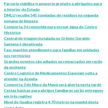
Parceria viabiliza transporte gratuito a abrigados para
o interior do Estado
DMLU recolhe 545 toneladas de resíduos na segunda
semana de limpeza
Comporta 3 é removida para escoar água do Centro
Histórico
Central de triagem instalada no Grêmio Geraldo
Santana é desativada
Fasc mantém atendimento para famílias em unidades
nos territórios
Grandes eventos são adiados ou remarcados em razão
da enchente
Centro Logístico de Medicamentos Especiais volta a
atender na Azenha
Comporta 3 do Muro da Mauá será aberta nesta tarde
Cestas básicas para abrigos familiares serão entregues
em três regiões
Nível do Guaíba registra 4,70 metros na manhã desta
sexta-feira