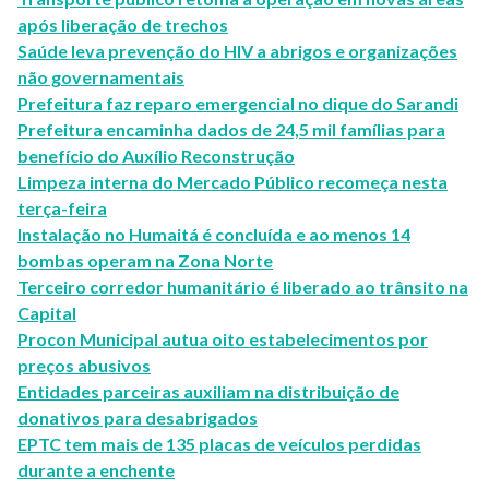
após liberação de trechos
Saúde leva prevenção do HIV a abrigos e organizações
não governamentais
Prefeitura faz reparo emergencial no dique do Sarandi
Prefeitura encaminha dados de 24,5 mil famílias para
benefício do Auxílio Reconstrução
Limpeza interna do Mercado Público recomeça nesta
terça-feira
Instalação no Humaitá é concluída e ao menos 14
bombas operam na Zona Norte
Terceiro corredor humanitário é liberado ao trânsito na
Capital
Procon Municipal autua oito estabelecimentos por
preços abusivos
Entidades parceiras auxiliam na distribuição de
donativos para desabrigados
EPTC tem mais de 135 placas de veículos perdidas
durante a enchente