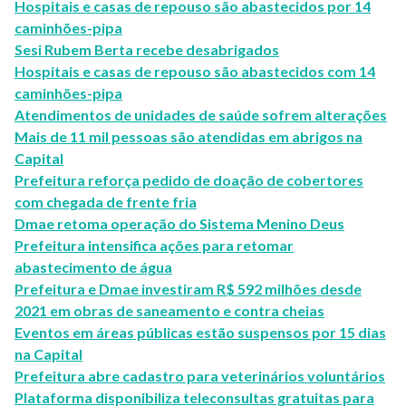
Hospitais e casas de repouso são abastecidos por 14
caminhões-pipa
Sesi Rubem Berta recebe desabrigados
Hospitais e casas de repouso são abastecidos com 14
caminhões-pipa
Atendimentos de unidades de saúde sofrem alterações
Mais de 11 mil pessoas são atendidas em abrigos na
Capital
Prefeitura reforça pedido de doação de cobertores
com chegada de frente fria
Dmae retoma operação do Sistema Menino Deus
Prefeitura intensifica ações para retomar
abastecimento de água
Prefeitura e Dmae investiram R$ 592 milhões desde
2021 em obras de saneamento e contra cheias
Eventos em áreas públicas estão suspensos por 15 dias
na Capital
Prefeitura abre cadastro para veterinários voluntários
Plataforma disponibiliza teleconsultas gratuitas para