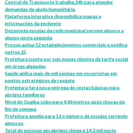
Central de Transporte trabalha 24h para atender
demandas de ajuda humanitária
Plataforma interativa disponibiliza mapas e
informações da enchente
Dezessete escolas da rede municipal servem almoço a
alunos nesta segunda
Procon autua 12 estabelecimentos comerciais e notifica
outros 25
Prefeitura isenta por seis meses clientes de tarifa social
em áreas alagadas
Saúde aplica mais de mil vacinas em socorristas em
pontos estratégicos de resgate
Prefeitura fará nova entrega de cestas básicas para
abrigos familiares
Nível do Guaíba sobe para 4,86 metros após chuvas do
fim de semana
Prefeitura amplia para 12 o número de escolas servindo
almoços
Total de pessoas em abrigos chega a 14,2 mil neste