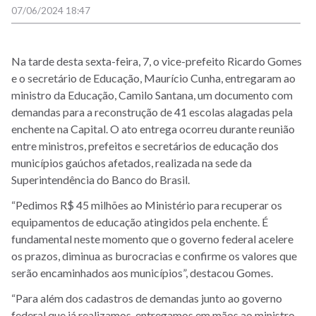
07/06/2024 18:47
Na tarde desta sexta-feira, 7, o vice-prefeito Ricardo Gomes
e o secretário de Educação, Maurício Cunha, entregaram ao
ministro da Educação, Camilo Santana, um documento com
demandas para a reconstrução de 41 escolas alagadas pela
enchente na Capital. O ato entrega ocorreu durante reunião
entre ministros, prefeitos e secretários de educação dos
municípios gaúchos afetados, realizada na sede da
Superintendência do Banco do Brasil.
“Pedimos R$ 45 milhões ao Ministério para recuperar os
equipamentos de educação atingidos pela enchente. É
fundamental neste momento que o governo federal acelere
os prazos, diminua as burocracias e confirme os valores que
serão encaminhados aos municípios”, destacou Gomes.
“Para além dos cadastros de demandas junto ao governo
federal que já realizamos, entregamos em mãos ao ministro