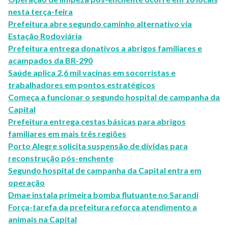
nesta terça-feira
Prefeitura abre segundo caminho alternativo via
Estação Rodoviária
Prefeitura entrega donativos a abrigos familiares e
acampados da BR-290
Saúde aplica 2,6 mil vacinas em socorristas e
trabalhadores em pontos estratégicos
Começa a funcionar o segundo hospital de campanha da
Capital
Prefeitura entrega cestas básicas para abrigos
familiares em mais três regiões
Porto Alegre solicita suspensão de dívidas para
reconstrução pós-enchente
Segundo hospital de campanha da Capital entra em
operação
Dmae instala primeira bomba flutuante no Sarandi
Força-tarefa da prefeitura reforça atendimento a
animais na Capital