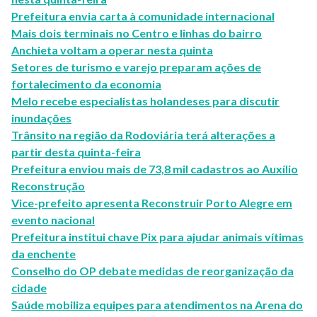
Prefeitura envia carta à comunidade internacional
Mais dois terminais no Centro e linhas do bairro
Anchieta voltam a operar nesta quinta
Setores de turismo e varejo preparam ações de
fortalecimento da economia
Melo recebe especialistas holandeses para discutir
inundações
Trânsito na região da Rodoviária terá alterações a
partir desta quinta-feira
Prefeitura enviou mais de 73,8 mil cadastros ao Auxílio
Reconstrução
Vice-prefeito apresenta Reconstruir Porto Alegre em
evento nacional
Prefeitura institui chave Pix para ajudar animais vítimas
da enchente
Conselho do OP debate medidas de reorganização da
cidade
Saúde mobiliza equipes para atendimentos na Arena do