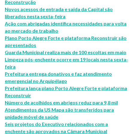
Reconstrução
Novos acessos de entrada e saída da Capital são
liberados nesta sexta-feira
Ação com abrigadas identifica necessidades para volta
ao mercado de trabalho
Plano Porto Alegre Forte e plataforma Reconstruir são
apresentados
Guarda Municipal realiza mais de 100 escoltas em maio
Limpeza pós-enchente ocorre em 19 locais nesta sexta-
feira
Prefeitura entrega donativos e faz atendimento
emergencial no Arquipélago
Prefeitura lança plano Porto Alegre Forte e plataforma
Reconstruir
Número de acolhidos em abrigos reduz para 9,8 mil
Atendimentos da US Mapa são transferidos para
unidade móvel de saúde
Seis projetos do Executivo relacionados com a
enchente são aprovados na Câmara Municipal