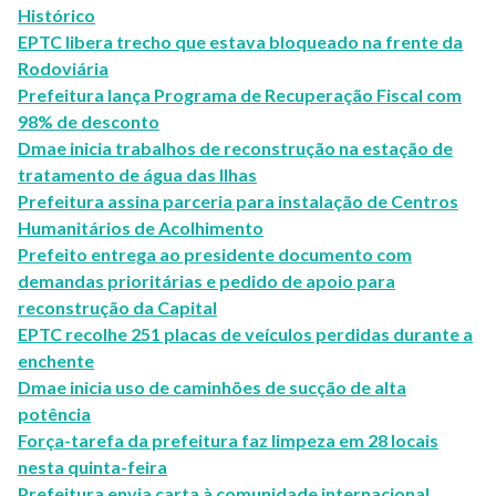
Histórico
EPTC libera trecho que estava bloqueado na frente da
Rodoviária
Prefeitura lança Programa de Recuperação Fiscal com
98% de desconto
Dmae inicia trabalhos de reconstrução na estação de
tratamento de água das Ilhas
Prefeitura assina parceria para instalação de Centros
Humanitários de Acolhimento
Prefeito entrega ao presidente documento com
demandas prioritárias e pedido de apoio para
reconstrução da Capital
EPTC recolhe 251 placas de veículos perdidas durante a
enchente
Dmae inicia uso de caminhões de sucção de alta
potência
Força-tarefa da prefeitura faz limpeza em 28 locais
nesta quinta-feira
Prefeitura envia carta à comunidade internacional