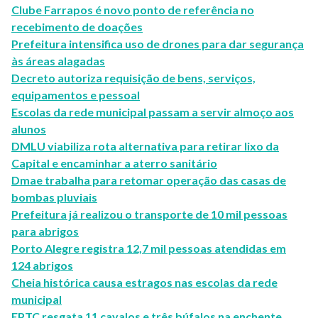
Clube Farrapos é novo ponto de referência no
recebimento de doações
Prefeitura intensifica uso de drones para dar segurança
às áreas alagadas
Decreto autoriza requisição de bens, serviços,
equipamentos e pessoal
Escolas da rede municipal passam a servir almoço aos
alunos
DMLU viabiliza rota alternativa para retirar lixo da
Capital e encaminhar a aterro sanitário
Dmae trabalha para retomar operação das casas de
bombas pluviais
Prefeitura já realizou o transporte de 10 mil pessoas
para abrigos
Porto Alegre registra 12,7 mil pessoas atendidas em
124 abrigos
Cheia histórica causa estragos nas escolas da rede
municipal
EPTC resgata 11 cavalos e três búfalos na enchente