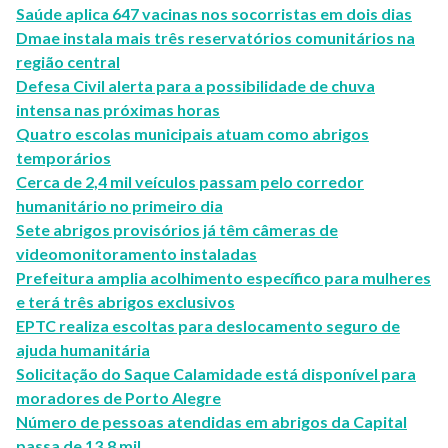
Saúde aplica 647 vacinas nos socorristas em dois dias
Dmae instala mais três reservatórios comunitários na
região central
Defesa Civil alerta para a possibilidade de chuva
intensa nas próximas horas
Quatro escolas municipais atuam como abrigos
temporários
Cerca de 2,4 mil veículos passam pelo corredor
humanitário no primeiro dia
Sete abrigos provisórios já têm câmeras de
videomonitoramento instaladas
Prefeitura amplia acolhimento específico para mulheres
e terá três abrigos exclusivos
EPTC realiza escoltas para deslocamento seguro de
ajuda humanitária
Solicitação do Saque Calamidade está disponível para
moradores de Porto Alegre
Número de pessoas atendidas em abrigos da Capital
passa de 13,8 mil