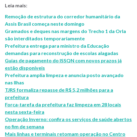
Leia mais:
Remoção de estrutura do corredor humanitário da
Assis Brasil começa neste domingo
Gramados e deques nas margens do Trecho 1 da Orla
são interditados temporariamente
Prefeitura entrega para ministro da Educação
demandas para reconstrução de escolas alagadas
Guias de pagamento do ISSQN com novos prazos já
estão disponíveis
Prefeitura amplia limpeza e anuncia posto avançado
nas Ilhas
TJRS formaliza repasse de R$ 5,2 milhões para a
prefeitura
Força-tarefa da prefeitura faz limpeza em 28 locais
nesta sexta-feira
Operação Inverno: confira os serviços de saúde abertos
no fim de semana
Mais linhas e terminais retomam operação no Centro