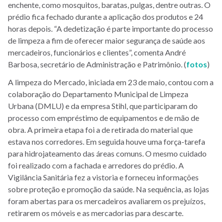
enchente, como mosquitos, baratas, pulgas, dentre outras. O
prédio fica fechado durante a aplicação dos produtos e 24
horas depois. “A dedetização é parte importante do processo
de limpeza a fim de oferecer maior segurança de saúde aos
mercadeiros, funcionários e clientes”, comenta André
Barbosa, secretário de Administração e Patrimônio. (
fotos
)
A limpeza do Mercado, iniciada em 23 de maio, contou com a
colaboração do Departamento Municipal de Limpeza
Urbana (DMLU) e da empresa Stihl, que participaram do
processo com empréstimo de equipamentos e de mão de
obra. A primeira etapa foi a de retirada do material que
estava nos corredores. Em seguida houve uma força-tarefa
para hidrojateamento das áreas comuns. O mesmo cuidado
foi realizado com a fachada e arredores do prédio. A
Vigilância Sanitária fez a vistoria e forneceu informações
sobre proteção e promoção da saúde. Na sequência, as lojas
foram abertas para os mercadeiros avaliarem os prejuízos,
retirarem os móveis e as mercadorias para descarte.