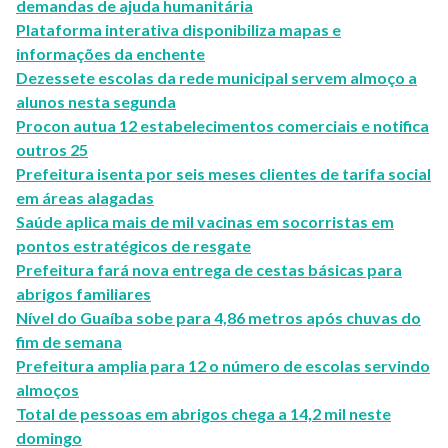
demandas de ajuda humanitária
Plataforma interativa disponibiliza mapas e
informações da enchente
Dezessete escolas da rede municipal servem almoço a
alunos nesta segunda
Procon autua 12 estabelecimentos comerciais e notifica
outros 25
Prefeitura isenta por seis meses clientes de tarifa social
em áreas alagadas
Saúde aplica mais de mil vacinas em socorristas em
pontos estratégicos de resgate
Prefeitura fará nova entrega de cestas básicas para
abrigos familiares
Nível do Guaíba sobe para 4,86 metros após chuvas do
fim de semana
Prefeitura amplia para 12 o número de escolas servindo
almoços
Total de pessoas em abrigos chega a 14,2 mil neste
domingo