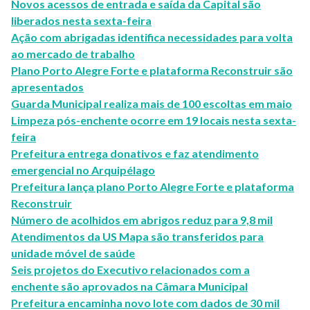
Novos acessos de entrada e saída da Capital são
liberados nesta sexta-feira
Ação com abrigadas identifica necessidades para volta
ao mercado de trabalho
Plano Porto Alegre Forte e plataforma Reconstruir são
apresentados
Guarda Municipal realiza mais de 100 escoltas em maio
Limpeza pós-enchente ocorre em 19 locais nesta sexta-
feira
Prefeitura entrega donativos e faz atendimento
emergencial no Arquipélago
Prefeitura lança plano Porto Alegre Forte e plataforma
Reconstruir
Número de acolhidos em abrigos reduz para 9,8 mil
Atendimentos da US Mapa são transferidos para
unidade móvel de saúde
Seis projetos do Executivo relacionados com a
enchente são aprovados na Câmara Municipal
Prefeitura encaminha novo lote com dados de 30 mil