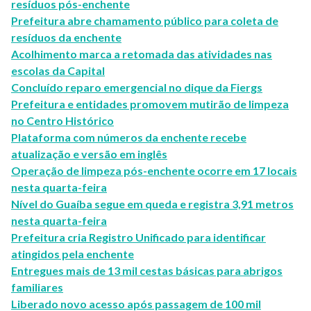
resíduos pós-enchente
Prefeitura abre chamamento público para coleta de
resíduos da enchente
Acolhimento marca a retomada das atividades nas
escolas da Capital
Concluído reparo emergencial no dique da Fiergs
Prefeitura e entidades promovem mutirão de limpeza
no Centro Histórico
Plataforma com números da enchente recebe
atualização e versão em inglês
Operação de limpeza pós-enchente ocorre em 17 locais
nesta quarta-feira
Nível do Guaíba segue em queda e registra 3,91 metros
nesta quarta-feira
Prefeitura cria Registro Unificado para identificar
atingidos pela enchente
Entregues mais de 13 mil cestas básicas para abrigos
familiares
Liberado novo acesso após passagem de 100 mil