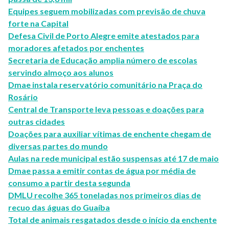
Equipes seguem mobilizadas com previsão de chuva
forte na Capital
Defesa Civil de Porto Alegre emite atestados para
moradores afetados por enchentes
Secretaria de Educação amplia número de escolas
servindo almoço aos alunos
Dmae instala reservatório comunitário na Praça do
Rosário
Central de Transporte leva pessoas e doações para
outras cidades
Doações para auxiliar vítimas de enchente chegam de
diversas partes do mundo
Aulas na rede municipal estão suspensas até 17 de maio
Dmae passa a emitir contas de água por média de
consumo a partir desta segunda
DMLU recolhe 365 toneladas nos primeiros dias de
recuo das águas do Guaíba
Total de animais resgatados desde o início da enchente