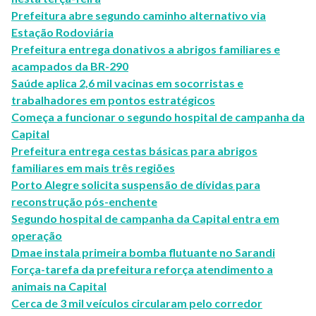
Prefeitura abre segundo caminho alternativo via
Estação Rodoviária
Prefeitura entrega donativos a abrigos familiares e
acampados da BR-290
Saúde aplica 2,6 mil vacinas em socorristas e
trabalhadores em pontos estratégicos
Começa a funcionar o segundo hospital de campanha da
Capital
Prefeitura entrega cestas básicas para abrigos
familiares em mais três regiões
Porto Alegre solicita suspensão de dívidas para
reconstrução pós-enchente
Segundo hospital de campanha da Capital entra em
operação
Dmae instala primeira bomba flutuante no Sarandi
Força-tarefa da prefeitura reforça atendimento a
animais na Capital
Cerca de 3 mil veículos circularam pelo corredor