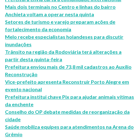
Mais dois terminais no Centro e linhas do bairro
Anchieta voltam a operar nesta quinta
Setores de turismo e varejo preparam ações de
fortalecimento da economia
Melo recebe especialistas holandeses para discutir
inundações
Trânsito na região da Rodoviária terá alterações a
partir desta quinta-feira
Prefeitura enviou mais de 73,8 mil cadastros ao Auxílio
Reconstrução
Vice-prefeito apresenta Reconstruir Porto Alegre em
evento nacional
Prefeitura institui chave Pix para ajudar animais vítimas
da enchente
Conselho do OP debate medidas de reorganização da
cidade
Saúde mobiliza equipes para atendimentos na Arena do
Grêmio