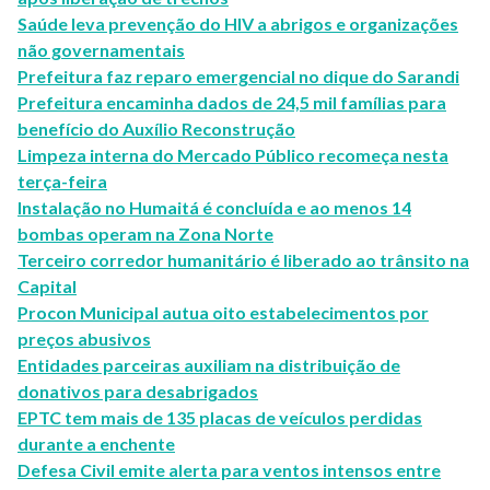
Saúde leva prevenção do HIV a abrigos e organizações
não governamentais
Prefeitura faz reparo emergencial no dique do Sarandi
Prefeitura encaminha dados de 24,5 mil famílias para
benefício do Auxílio Reconstrução
Limpeza interna do Mercado Público recomeça nesta
terça-feira
Instalação no Humaitá é concluída e ao menos 14
bombas operam na Zona Norte
Terceiro corredor humanitário é liberado ao trânsito na
Capital
Procon Municipal autua oito estabelecimentos por
preços abusivos
Entidades parceiras auxiliam na distribuição de
donativos para desabrigados
EPTC tem mais de 135 placas de veículos perdidas
durante a enchente
Defesa Civil emite alerta para ventos intensos entre