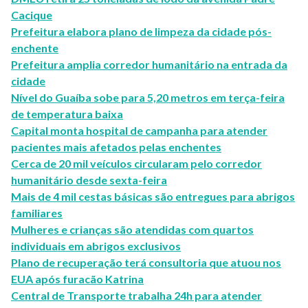
Cacique
Prefeitura elabora plano de limpeza da cidade pós-
enchente
Prefeitura amplia corredor humanitário na entrada da
cidade
Nível do Guaíba sobe para 5,20 metros em terça-feira
de temperatura baixa
Capital monta hospital de campanha para atender
pacientes mais afetados pelas enchentes
Cerca de 20 mil veículos circularam pelo corredor
humanitário desde sexta-feira
Mais de 4 mil cestas básicas são entregues para abrigos
familiares
Mulheres e crianças são atendidas com quartos
individuais em abrigos exclusivos
Plano de recuperação terá consultoria que atuou nos
EUA após furacão Katrina
Central de Transporte trabalha 24h para atender