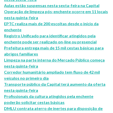
Aulas estão suspensas nesta sexta-feira na Capital
Operação de limpeza pós-enchente ocorre em 11 locais
nesta quinta-feira
EPTC realiza mais de 200 escoltas desde o início da
enchente
Registro Unificado para identificar atingidos pela
enchente pode ser realizado on-line ou presencial
Prefeitura entrega mais de 15 mil cestas básicas para
abrigos familiares
Limpeza na parte interna do Mercado Público começa
nesta quinta-feira
Corredor humanitário ampliado tem fluxo de 42 mil
veículos no primeiro dia
Transporte público da Capital terá aumento da oferta
nesta quinta-feira
Profissionais da cultura atingidos pela enchente
poderão solicitar cestas básicas
DMLU contrata aterro de inertes para disposição de