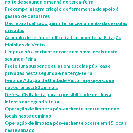
noite de segunda e manhã de terça-feira
Procempa integra criação de ferramenta de apoio à
gestão de desastres
Decreto atualizado permite funcionamento das escolas
privadas
Acúmulo de resíduos dificulta tratamento na Estação
Moinhos de Vento
Limpeza pós-enchente ocorre em nove locais nesta
segunda-feira
Prefeitura suspende aulas em escolas públicas e
privadas nesta segunda e na terça-feira
Feira de Adoção da Unidade Victória proporciona
novos lares a 80 animais
Defesa Civil alerta para a possibilidade de chuva
intensa na segunda-feira
Operação de limpeza pós-enchente ocorre em nove
locais neste domingo
Operação de limpeza pós-enchente ocorre em 15 locais
neste sábado