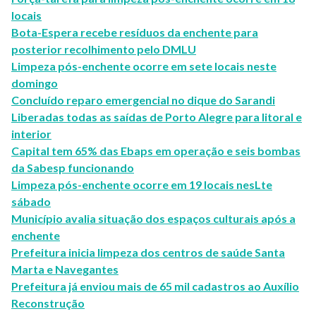
locais
Bota-Espera recebe resíduos da enchente para
posterior recolhimento pelo DMLU
Limpeza pós-enchente ocorre em sete locais neste
domingo
Concluído reparo emergencial no dique do Sarandi
Liberadas todas as saídas de Porto Alegre para litoral e
interior
Capital tem 65% das Ebaps em operação e seis bombas
da Sabesp funcionando
Limpeza pós-enchente ocorre em 19 locais nesLte
sábado
Município avalia situação dos espaços culturais após a
enchente
Prefeitura inicia limpeza dos centros de saúde Santa
Marta e Navegantes
Prefeitura já enviou mais de 65 mil cadastros ao Auxílio
Reconstrução