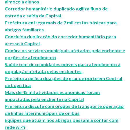
almoço a alunos
Corredor humanitário duplicado agiliza fluxo de
entrada e saída da Capital
Prefeitura entrega mais de 7 mil cestas básicas para
abrigos familiares
Concluída duplicação do corredor humanitário para
acesso à Capital
Confira os serviços municipais afetados pela enchente e
opções de atendimento
Saúde tem cinco unidades móveis para atendimento à
população afetada pelas enchentes
Prefeitura unifica doações de grande porte em Central
de Logística
Mais de 45 mil atividades econômicas foram
impactadas pela enchente na Capital
Prefeitura discute com órgãos de transporte operação
de linhas intermunicipais de ônibus
Equipes que atuam nos abrigos passam a contar com
rede wi-fi