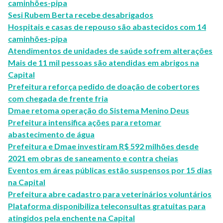
caminhões-pipa
Sesi Rubem Berta recebe desabrigados
Hospitais e casas de repouso são abastecidos com 14
caminhões-pipa
Atendimentos de unidades de saúde sofrem alterações
Mais de 11 mil pessoas são atendidas em abrigos na
Capital
Prefeitura reforça pedido de doação de cobertores
com chegada de frente fria
Dmae retoma operação do Sistema Menino Deus
Prefeitura intensifica ações para retomar
abastecimento de água
Prefeitura e Dmae investiram R$ 592 milhões desde
2021 em obras de saneamento e contra cheias
Eventos em áreas públicas estão suspensos por 15 dias
na Capital
Prefeitura abre cadastro para veterinários voluntários
Plataforma disponibiliza teleconsultas gratuitas para
atingidos pela enchente na Capital