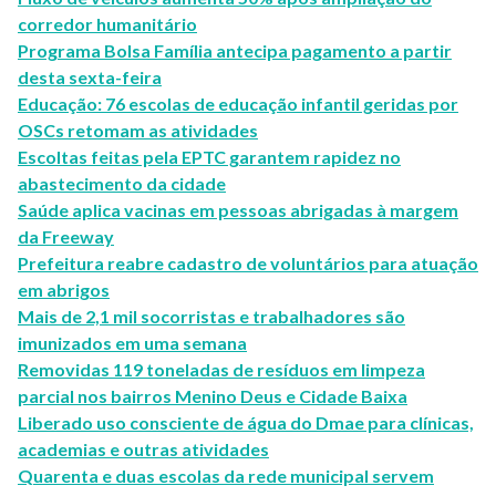
corredor humanitário
Programa Bolsa Família antecipa pagamento a partir
desta sexta-feira
Educação: 76 escolas de educação infantil geridas por
OSCs retomam as atividades
Escoltas feitas pela EPTC garantem rapidez no
abastecimento da cidade
Saúde aplica vacinas em pessoas abrigadas à margem
da Freeway
Prefeitura reabre cadastro de voluntários para atuação
em abrigos
Mais de 2,1 mil socorristas e trabalhadores são
imunizados em uma semana
Removidas 119 toneladas de resíduos em limpeza
parcial nos bairros Menino Deus e Cidade Baixa
Liberado uso consciente de água do Dmae para clínicas,
academias e outras atividades
Quarenta e duas escolas da rede municipal servem