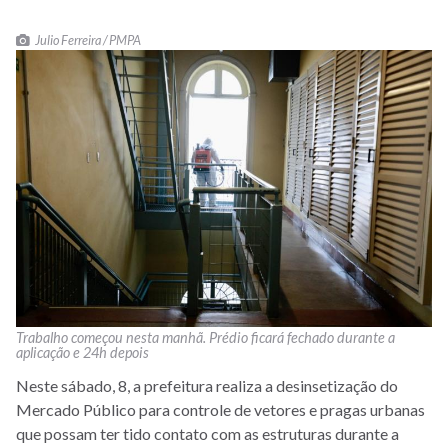
Julio Ferreira / PMPA
Trabalho começou nesta manhã. Prédio ficará fechado durante a
aplicação e 24h depois
Neste sábado, 8, a prefeitura realiza a desinsetização do
Mercado Público para controle de vetores e pragas urbanas
que possam ter tido contato com as estruturas durante a