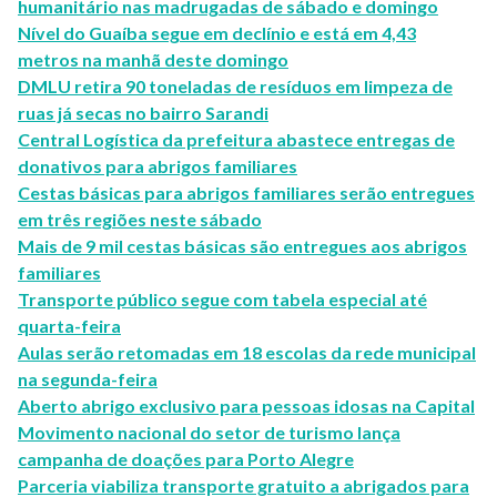
humanitário nas madrugadas de sábado e domingo
Nível do Guaíba segue em declínio e está em 4,43
metros na manhã deste domingo
DMLU retira 90 toneladas de resíduos em limpeza de
ruas já secas no bairro Sarandi
Central Logística da prefeitura abastece entregas de
donativos para abrigos familiares
Cestas básicas para abrigos familiares serão entregues
em três regiões neste sábado
Mais de 9 mil cestas básicas são entregues aos abrigos
familiares
Transporte público segue com tabela especial até
quarta-feira
Aulas serão retomadas em 18 escolas da rede municipal
na segunda-feira
Aberto abrigo exclusivo para pessoas idosas na Capital
Movimento nacional do setor de turismo lança
campanha de doações para Porto Alegre
Parceria viabiliza transporte gratuito a abrigados para