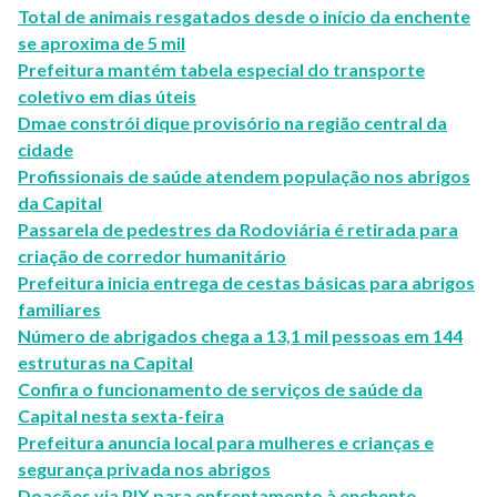
Total de animais resgatados desde o início da enchente
se aproxima de 5 mil
Prefeitura mantém tabela especial do transporte
coletivo em dias úteis
Dmae constrói dique provisório na região central da
cidade
Profissionais de saúde atendem população nos abrigos
da Capital
Passarela de pedestres da Rodoviária é retirada para
criação de corredor humanitário
Prefeitura inicia entrega de cestas básicas para abrigos
familiares
Número de abrigados chega a 13,1 mil pessoas em 144
estruturas na Capital
Confira o funcionamento de serviços de saúde da
Capital nesta sexta-feira
Prefeitura anuncia local para mulheres e crianças e
segurança privada nos abrigos
Doações via PIX para enfrentamento à enchente