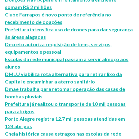
somam R$ 2 milhões
Clube Farrapos é novo ponto de referência no
recebimento de doações
Prefeitura intensifica uso de drones para dar segurança
às áreas alagadas
Decreto autoriza requisição de bens, serviços,
equipamentos e pessoal
Escolas da rede municipal passam a servir almoço aos
alunos
DMLU viabiliza rota alternativa para retirar lixo da
Capital e encaminhar a aterro sanitário
Dmae trabalha para retomar operação das casas de
bombas pluviais
Prefeitura já realizou o transporte de 10 mil pessoas
para abrigos
Porto Alegre registra 12,7 mil pessoas atendidas em
124 abrigos
Cheia histórica causa estragos nas escolas da rede