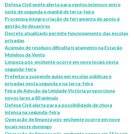
Defesa Civil emite alerta para ventos intensos entre
noite de segunda e manhã de terça-feira
Procempa integra criação de ferramenta de apoio à
gestão de desastres
Decreto atualizado permite funcionamento das escolas
privadas
Acúmulo de resíduos dificulta tratamento na Estação
Moinhos de Vento
Limpeza pós-enchente ocorre em nove locais nesta
segunda-feira
Prefeitura suspende aulas em escolas públicas e
privadas nesta segunda e na terça-feira
Feira de Adoção da Unidade Victória proporciona
novos lares a 80 animais
Defesa Civil alerta para a possibilidade de chuva
intensa na segunda-feira
Operação de limpeza pós-enchente ocorre em nove
locais neste domingo
Operação de limpeza pós-enchente ocorre em 15 locais