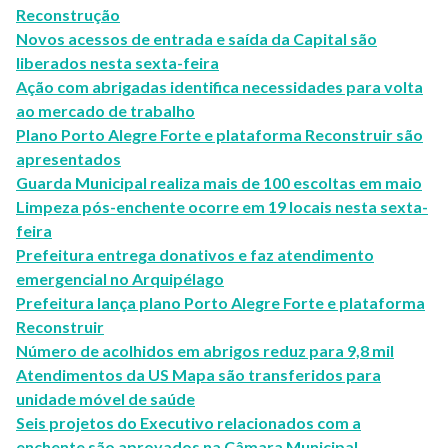
Reconstrução
Novos acessos de entrada e saída da Capital são
liberados nesta sexta-feira
Ação com abrigadas identifica necessidades para volta
ao mercado de trabalho
Plano Porto Alegre Forte e plataforma Reconstruir são
apresentados
Guarda Municipal realiza mais de 100 escoltas em maio
Limpeza pós-enchente ocorre em 19 locais nesta sexta-
feira
Prefeitura entrega donativos e faz atendimento
emergencial no Arquipélago
Prefeitura lança plano Porto Alegre Forte e plataforma
Reconstruir
Número de acolhidos em abrigos reduz para 9,8 mil
Atendimentos da US Mapa são transferidos para
unidade móvel de saúde
Seis projetos do Executivo relacionados com a
enchente são aprovados na Câmara Municipal