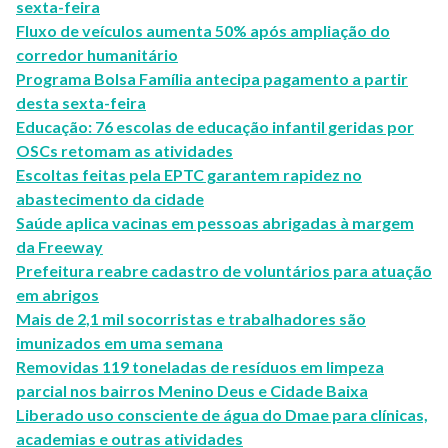
sexta-feira
Fluxo de veículos aumenta 50% após ampliação do
corredor humanitário
Programa Bolsa Família antecipa pagamento a partir
desta sexta-feira
Educação: 76 escolas de educação infantil geridas por
OSCs retomam as atividades
Escoltas feitas pela EPTC garantem rapidez no
abastecimento da cidade
Saúde aplica vacinas em pessoas abrigadas à margem
da Freeway
Prefeitura reabre cadastro de voluntários para atuação
em abrigos
Mais de 2,1 mil socorristas e trabalhadores são
imunizados em uma semana
Removidas 119 toneladas de resíduos em limpeza
parcial nos bairros Menino Deus e Cidade Baixa
Liberado uso consciente de água do Dmae para clínicas,
academias e outras atividades