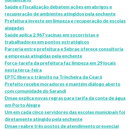
Saúde e Fiscalização debatem ações em abrigos e
recuperação de ambientes atingidos pela enchente
Prefeitura investe em limpeza e recuperação de escolas
alagadas
Saúde aplica 2.967 vacinas em socorristas e
trabalhadores em pontos estratégicos
Parceria entre prefeitura e Sebrae oferece consultoria
a empresas atingidas pela enchente
Força-tarefa da prefeitura faz limpeza em 29 locais
nesta terça-feira
EPTC libera o trânsito na Trincheira da Ceará
Prefeito recebe moradores e mantém diálogo aberto
com comunidade do Sarandi
Dmae explica novas regras para tarifa da conta de água
em Porto Alegre
Um em cada cinco servidores das escolas municipais foi
diretamente atingido pela enchente
Dmae reabre três postos de atendimento presencial