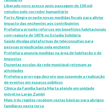
Liberado novo acesso após passagem de 100 mil
veículos pelo corredor humanitário
Porto Alegre propõe novas medidas fiscais para aliviar
impacto das enchentes aos contribuintes
Prefeitura propõe reforços em benefícios habitacionais
com reajuste de 185% no Estadia Solidária
Saúde divulga plataformas de teleconsultas para
pessoas prejudicadas pela enchente
Prefeitura anuncia medidas na área de habitação e de
impostos
Duzentas escolas da rede municipal retomam as
atividades
Prefeitura prorroga decreto que suspende a realização
de eventos em espaços públicos
Clínica da Família Santa Marta atende em unidade
móvel no Largo Zumbi
Mais três regiões recebem cestas básicas para abrigos
familiares nesta terça