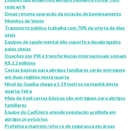
rede wi-fi
Dmae retoma operação da estação de bombeamento
Moinhos de Vento
Transporte público trabalha com 70% da oferta de dias
úteis
Equipes de saúde mental dão suporte a desabrigados
pelas cheias
Doações por PIX e transferências internacionais somam
R$ 2,2 milhões
Cestas básicas para abrigos familiares serão entregues
em duas regiões nesta quarta
Nível do Guaíba chega a 5,19 metros na manhã desta
quarta-feira
Mais de 6 mil cestas básicas são entregues para abrigos
familiares
Equipe do CadÚnico atende população acolhida em
abrigos provisórios
Prefeitura mantém reforço de segurança em áreas