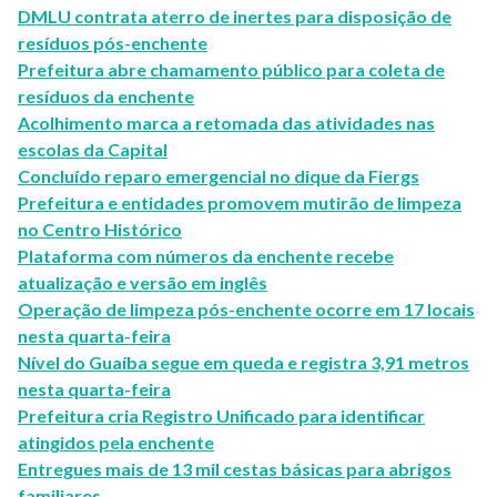
DMLU contrata aterro de inertes para disposição de
resíduos pós-enchente
Prefeitura abre chamamento público para coleta de
resíduos da enchente
Acolhimento marca a retomada das atividades nas
escolas da Capital
Concluído reparo emergencial no dique da Fiergs
Prefeitura e entidades promovem mutirão de limpeza
no Centro Histórico
Plataforma com números da enchente recebe
atualização e versão em inglês
Operação de limpeza pós-enchente ocorre em 17 locais
nesta quarta-feira
Nível do Guaíba segue em queda e registra 3,91 metros
nesta quarta-feira
Prefeitura cria Registro Unificado para identificar
atingidos pela enchente
Entregues mais de 13 mil cestas básicas para abrigos
familiares