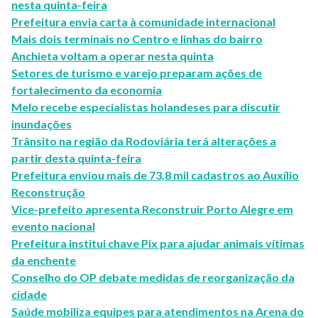
nesta quinta-feira
Prefeitura envia carta à comunidade internacional
Mais dois terminais no Centro e linhas do bairro
Anchieta voltam a operar nesta quinta
Setores de turismo e varejo preparam ações de
fortalecimento da economia
Melo recebe especialistas holandeses para discutir
inundações
Trânsito na região da Rodoviária terá alterações a
partir desta quinta-feira
Prefeitura enviou mais de 73,8 mil cadastros ao Auxílio
Reconstrução
Vice-prefeito apresenta Reconstruir Porto Alegre em
evento nacional
Prefeitura institui chave Pix para ajudar animais vítimas
da enchente
Conselho do OP debate medidas de reorganização da
cidade
Saúde mobiliza equipes para atendimentos na Arena do