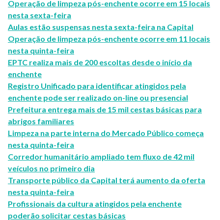
Operação de limpeza pós-enchente ocorre em 15 locais
nesta sexta-feira
Aulas estão suspensas nesta sexta-feira na Capital
Operação de limpeza pós-enchente ocorre em 11 locais
nesta quinta-feira
EPTC realiza mais de 200 escoltas desde o início da
enchente
Registro Unificado para identificar atingidos pela
enchente pode ser realizado on-line ou presencial
Prefeitura entrega mais de 15 mil cestas básicas para
abrigos familiares
Limpeza na parte interna do Mercado Público começa
nesta quinta-feira
Corredor humanitário ampliado tem fluxo de 42 mil
veículos no primeiro dia
Transporte público da Capital terá aumento da oferta
nesta quinta-feira
Profissionais da cultura atingidos pela enchente
poderão solicitar cestas básicas