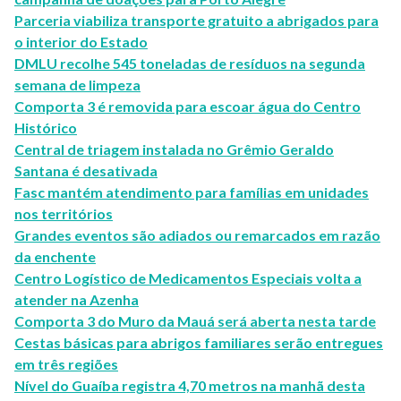
Parceria viabiliza transporte gratuito a abrigados para
o interior do Estado
DMLU recolhe 545 toneladas de resíduos na segunda
semana de limpeza
Comporta 3 é removida para escoar água do Centro
Histórico
Central de triagem instalada no Grêmio Geraldo
Santana é desativada
Fasc mantém atendimento para famílias em unidades
nos territórios
Grandes eventos são adiados ou remarcados em razão
da enchente
Centro Logístico de Medicamentos Especiais volta a
atender na Azenha
Comporta 3 do Muro da Mauá será aberta nesta tarde
Cestas básicas para abrigos familiares serão entregues
em três regiões
Nível do Guaíba registra 4,70 metros na manhã desta