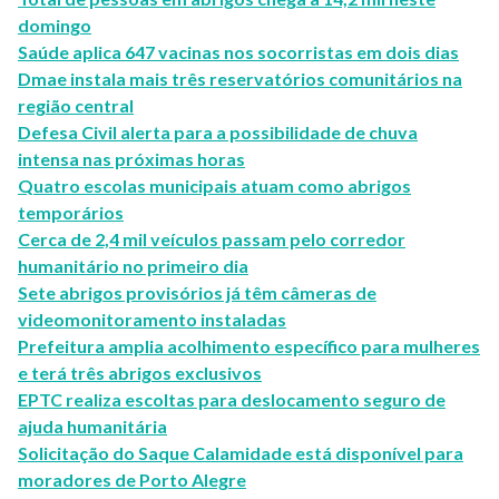
domingo
Saúde aplica 647 vacinas nos socorristas em dois dias
Dmae instala mais três reservatórios comunitários na
região central
Defesa Civil alerta para a possibilidade de chuva
intensa nas próximas horas
Quatro escolas municipais atuam como abrigos
temporários
Cerca de 2,4 mil veículos passam pelo corredor
humanitário no primeiro dia
Sete abrigos provisórios já têm câmeras de
videomonitoramento instaladas
Prefeitura amplia acolhimento específico para mulheres
e terá três abrigos exclusivos
EPTC realiza escoltas para deslocamento seguro de
ajuda humanitária
Solicitação do Saque Calamidade está disponível para
moradores de Porto Alegre