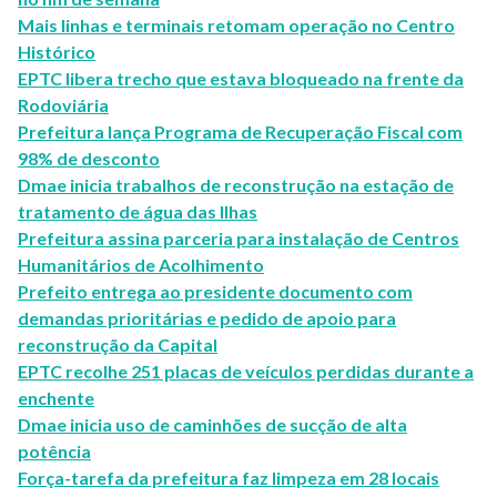
Mais linhas e terminais retomam operação no Centro
Histórico
EPTC libera trecho que estava bloqueado na frente da
Rodoviária
Prefeitura lança Programa de Recuperação Fiscal com
98% de desconto
Dmae inicia trabalhos de reconstrução na estação de
tratamento de água das Ilhas
Prefeitura assina parceria para instalação de Centros
Humanitários de Acolhimento
Prefeito entrega ao presidente documento com
demandas prioritárias e pedido de apoio para
reconstrução da Capital
EPTC recolhe 251 placas de veículos perdidas durante a
enchente
Dmae inicia uso de caminhões de sucção de alta
potência
Força-tarefa da prefeitura faz limpeza em 28 locais