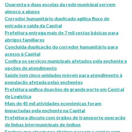
Quarenta e duas escolas da rede municipal servem
almoço a alunos
Corredor humanitário duplicado agiliza fluxo de
entrada e saída da Capital
Prefeitura entrega mais de 7 mil cestas básicas para
abrigos familiares
Concluída duplicação do corredor humanitário para
acesso à Capital
Confira os serviços municipais afetados pela enchente e
opções de atendimento
Saúde tem cinco unidades móveis para atendimento à
população afetada pelas enchentes
Prefeitura unifica doações de grande porte em Central
de Logística
Mais de 45 mil atividades econômicas foram
impactadas pela enchente na Capital
Prefeitura discute com órgãos de transporte operação
de linhas intermunicipais de ônibus
Equipes que atuam nos abrigos passam a contar com