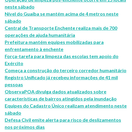
neste sábado
Nível do Guaíba se mantém acima de 4 metros neste
sábado
Central de Transporte Enchente realiza mais de 700
operações de ajuda humanitária
Prefeitura mantém equipes mobilizadas para
enfrentamento à enchente
Força-tarefa para limpeza das escolas tem apoio do
Exército
Começa a construção do terceiro corredor humanitário
Registro Unificado já recebeu informações de 41 mil
pessoas
ObservaPOA divulga dados atualizados sobre
características de bairros atingidos pela inundação
Equipes do Cadastro Único realizam atendimento neste
sábado
Defesa Civil emite alerta para risco de deslizamentos
nos próximos dias