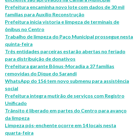
Prefeitura encaminha novo lote com dados de 30 mil
famílias para Auxílio Reconstrução
Prefeitura inicia vistoria e limpeza de terminais de
ônibus no Centro
Trabalho de limpeza do Paço Municipal prossegue nesta
quinta-feira
Três entidades parceiras estarão abertas no feriado
para distribuição de donativos
Prefeitura garante Bônus-Moradia a 37 famílias
removidas do Dique do Sarandi
WhatsApp do 156 tem novo submenu para assistência
social
Prefeitura integra mutirão de serviços com Registro
Unificado
Trânsito é liberado em partes do Centro para avanço
da limpeza
Limpeza pós-enchente ocorre em 14 locais nesta
quarta-feira