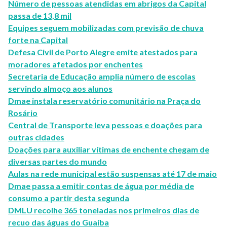
Número de pessoas atendidas em abrigos da Capital
passa de 13,8 mil
Equipes seguem mobilizadas com previsão de chuva
forte na Capital
Defesa Civil de Porto Alegre emite atestados para
moradores afetados por enchentes
Secretaria de Educação amplia número de escolas
servindo almoço aos alunos
Dmae instala reservatório comunitário na Praça do
Rosário
Central de Transporte leva pessoas e doações para
outras cidades
Doações para auxiliar vítimas de enchente chegam de
diversas partes do mundo
Aulas na rede municipal estão suspensas até 17 de maio
Dmae passa a emitir contas de água por média de
consumo a partir desta segunda
DMLU recolhe 365 toneladas nos primeiros dias de
recuo das águas do Guaíba