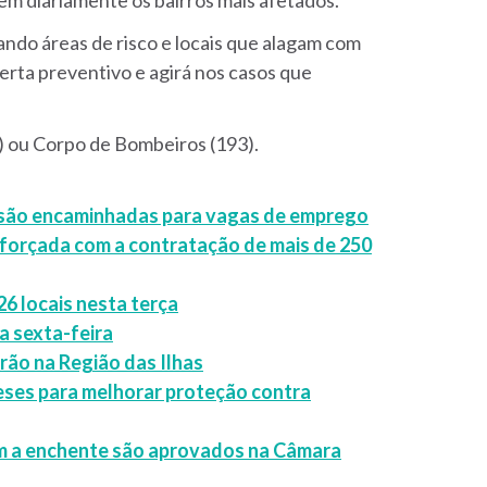
ndo áreas de risco e locais que alagam com
lerta preventivo e agirá nos casos que
9) ou Corpo de Bombeiros (193).
o são encaminhadas para vagas de emprego
eforçada com a contratação de mais de 250
26 locais nesta terça
a sexta-feira
rão na Região das Ilhas
eses para melhorar proteção contra
om a enchente são aprovados na Câmara