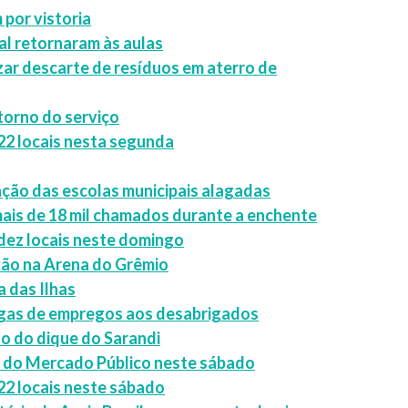
 por vistoria
al retornaram às aulas
zar descarte de resíduos em aterro de
torno do serviço
 22 locais nesta segunda
ação das escolas municipais alagadas
ais de 18 mil chamados durante a enchente
 dez locais neste domingo
ação na Arena do Grêmio
 das Ilhas
agas de empregos aos desabrigados
o do dique do Sarandi
za do Mercado Público neste sábado
22 locais neste sábado