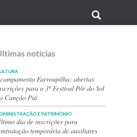
Buscar
no
site
ltimas notícias
ULTURA
campamento Farroupilha: abertas
nscrições para o 3º Festival Pôr do Sol
a Canção Piá
DMINISTRAÇÃO E PATRIMÔNIO
ltimo dia de inscrições para
ontratação temporária de auxiliares