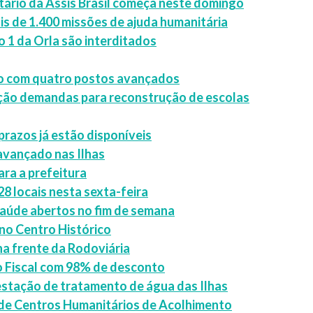
ário da Assis Brasil começa neste domingo
is de 1.400 missões de ajuda humanitária
1 da Orla são interditados
ão com quatro postos avançados
ação demandas para reconstrução de escolas
razos já estão disponíveis
 avançado nas Ilhas
ara a prefeitura
28 locais nesta sexta-feira
saúde abertos no fim de semana
no Centro Histórico
na frente da Rodoviária
o Fiscal com 98% de desconto
estação de tratamento de água das Ilhas
o de Centros Humanitários de Acolhimento