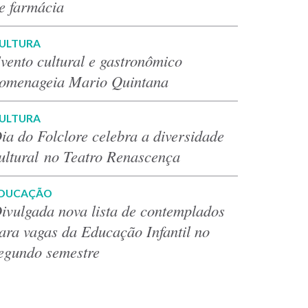
e farmácia
ULTURA
vento cultural e gastronômico
omenageia Mario Quintana
ULTURA
ia do Folclore celebra a diversidade
ultural no Teatro Renascença
DUCAÇÃO
ivulgada nova lista de contemplados
ara vagas da Educação Infantil no
egundo semestre