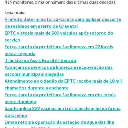
419 monitores, o maior número das últimas duas décadas.
Leia mais:
Prefeito determina força-tarefa para agilizar descarte
de resíduos em aterro de Gravataí
EPTC vistoria mais de 500 veículos após retorno do
serviço
Força-tarefa da prefeitura faz limpeza em 22 locais
nesta segunda
Trânsito na Assis Brasil é liberado
Avançam os serviços de limpeza e recuperação das
escolas municipais alagadas
Atendimento ao cidadão da EPTC recebe mais de 18 mil
chamados durante a enchente
Força-tarefa da prefeitura faz limpeza em dez locais
neste domingo
Saúde aplica 829 vacinas em três dias de ação na Arena
do Grêmio
Dmae retoma operação da estação de água das Ilha