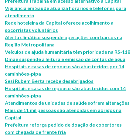
Prefeitura trabalha em acesso alternativo à Capital
Vigilância em Saúde atualiza horários e telefones para
atendimento
Rede hoteleira da Capital oferece acolhimento a
socorristas voluntários
Alerta climático suspende operações com barcos na
Região Metropolitana
Veículos de ajuda humanitária têm prioridade na RS-118
Dmae suspende a leitura e emissão de contas de água
Hospitais e casas de repouso são abastecidos por 14
caminhões-pipa
Sesi Rubem Berta recebe desabrigados
Hospitais e casas de repouso são abastecidos com 14
caminhões-pipa
Atendimentos de unidades de saúde sofrem alterações
Mais de 11 mil pessoas são atendidas em abrigos na
Capital
Prefeitura reforça pedido de doação de cobertores
com chegada de frente fria