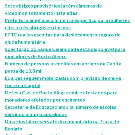
Sete abrigos provisórios já têm câmeras de
videomonitoramento instaladas
Prefeitura amplia acolhimento específico para mulheres
e terá três abrigos exclusivos
EPTC realiza escoltas para deslocamento seguro de
ajuda humanitária
Solicitação do Saque Calamidade está disponível para
moradores de Porto Alegre
Número de pessoas atendidas em abrigos da Capital
passa de 13,8 mil
Equipes seguem mobilizadas com previsão de chuva
forte na Capital
Defesa Civil de Porto Alegre emite atestados para
moradores afetados por enchentes
Secretaria de Educação amplia número de escolas
servindo almoço aos alunos
Dmae instala reservatório comunitário na Praça do
Rosário