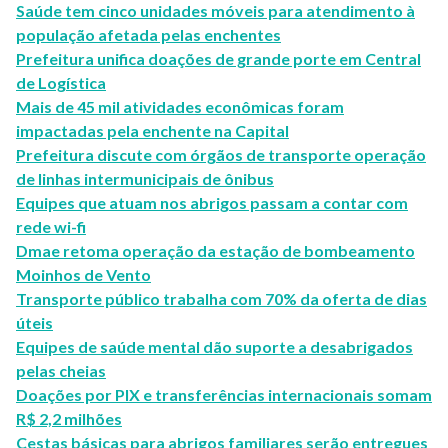
Saúde tem cinco unidades móveis para atendimento à
população afetada pelas enchentes
Prefeitura unifica doações de grande porte em Central
de Logística
Mais de 45 mil atividades econômicas foram
impactadas pela enchente na Capital
Prefeitura discute com órgãos de transporte operação
de linhas intermunicipais de ônibus
Equipes que atuam nos abrigos passam a contar com
rede wi-fi
Dmae retoma operação da estação de bombeamento
Moinhos de Vento
Transporte público trabalha com 70% da oferta de dias
úteis
Equipes de saúde mental dão suporte a desabrigados
pelas cheias
Doações por PIX e transferências internacionais somam
R$ 2,2 milhões
Cestas básicas para abrigos familiares serão entregues