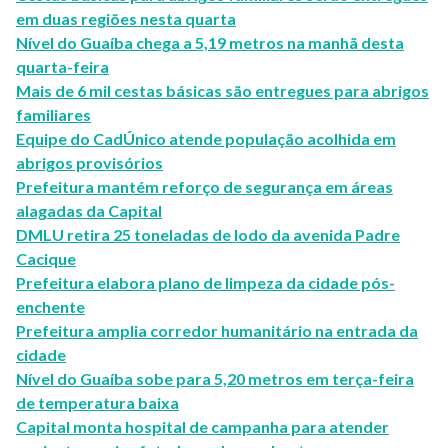
em duas regiões nesta quarta
Nível do Guaíba chega a 5,19 metros na manhã desta
quarta-feira
Mais de 6 mil cestas básicas são entregues para abrigos
familiares
Equipe do CadÚnico atende população acolhida em
abrigos provisórios
Prefeitura mantém reforço de segurança em áreas
alagadas da Capital
DMLU retira 25 toneladas de lodo da avenida Padre
Cacique
Prefeitura elabora plano de limpeza da cidade pós-
enchente
Prefeitura amplia corredor humanitário na entrada da
cidade
Nível do Guaíba sobe para 5,20 metros em terça-feira
de temperatura baixa
Capital monta hospital de campanha para atender