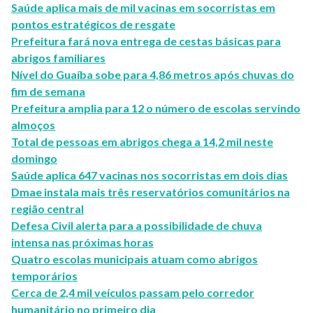
Saúde aplica mais de mil vacinas em socorristas em
pontos estratégicos de resgate
Prefeitura fará nova entrega de cestas básicas para
abrigos familiares
Nível do Guaíba sobe para 4,86 metros após chuvas do
fim de semana
Prefeitura amplia para 12 o número de escolas servindo
almoços
Total de pessoas em abrigos chega a 14,2 mil neste
domingo
Saúde aplica 647 vacinas nos socorristas em dois dias
Dmae instala mais três reservatórios comunitários na
região central
Defesa Civil alerta para a possibilidade de chuva
intensa nas próximas horas
Quatro escolas municipais atuam como abrigos
temporários
Cerca de 2,4 mil veículos passam pelo corredor
humanitário no primeiro dia