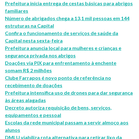
Prefeitura inicia entrega de cestas básicas para abrigos
familiares
Número de abrigados chega a 13,1 mil pessoas em 144
estruturas na Capital
Confira o funcionamento de serviços de saúde da
Capital nesta sexta-feira
Prefeitura anuncia local para mulheres e crianças e
segurança privada nos abrigos
Doações via PIX para enfrentamento à enchente
somam R$ 2 milhões
Clube Farrapos é novo ponto de referência no
recebimento de doações
Prefeitura intensifica uso de drones para dar segurança
às áreas alagadas
Decreto autoriza requisição de bens, serviços,
equipamentos e pessoal
Escolas da rede municipal passam a servir almoço aos
alunos
DMLU viabiliza rota alternativa para retirar lixo da