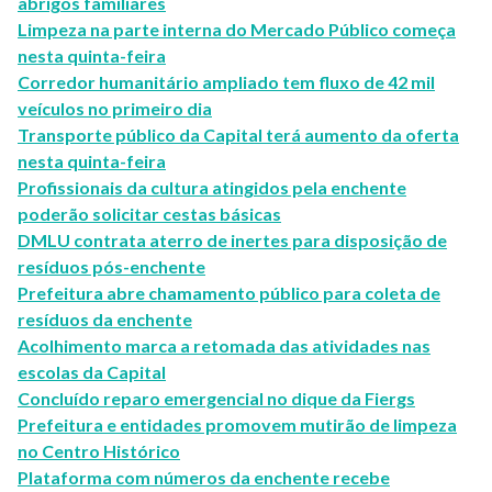
abrigos familiares
Limpeza na parte interna do Mercado Público começa
nesta quinta-feira
Corredor humanitário ampliado tem fluxo de 42 mil
veículos no primeiro dia
Transporte público da Capital terá aumento da oferta
nesta quinta-feira
Profissionais da cultura atingidos pela enchente
poderão solicitar cestas básicas
DMLU contrata aterro de inertes para disposição de
resíduos pós-enchente
Prefeitura abre chamamento público para coleta de
resíduos da enchente
Acolhimento marca a retomada das atividades nas
escolas da Capital
Concluído reparo emergencial no dique da Fiergs
Prefeitura e entidades promovem mutirão de limpeza
no Centro Histórico
Plataforma com números da enchente recebe