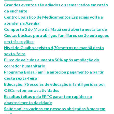
Grandes eventos são adiados ou remarcados em razão
da enchente
Centro Logístico de Medicamentos Especiais volta a
atender na Azenha
Comporta 3 do Muro da Mauá será aberta nesta tarde
Cestas básicas para abrigos familiares serão entregues
em três regiões
Nível do Guaíba registra 4,70 metros na manhã desta
sexta-feira
Fluxo de veículos aumenta 50% após ampliação do
corredor humanitário
Programa Bolsa Família antecipa pagamento a partir
desta sexta-feira
Educação: 76 escolas de educação infantil geridas por
OSCs retomam as atividades
Escoltas feitas pela EPTC garantem rapidez no
abastecimento da cidade
Saúde aplica vacinas em pessoas abrigadas à margem