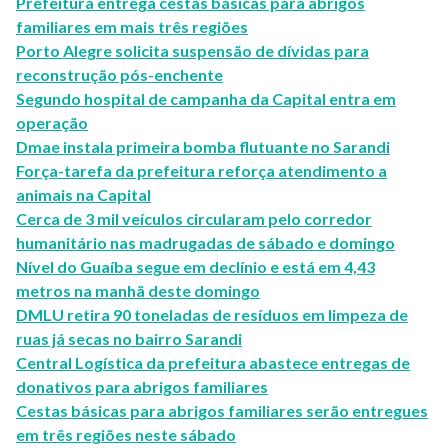
Prefeitura entrega cestas básicas para abrigos
familiares em mais três regiões
Porto Alegre solicita suspensão de dívidas para
reconstrução pós-enchente
Segundo hospital de campanha da Capital entra em
operação
Dmae instala primeira bomba flutuante no Sarandi
Força-tarefa da prefeitura reforça atendimento a
animais na Capital
Cerca de 3 mil veículos circularam pelo corredor
humanitário nas madrugadas de sábado e domingo
Nível do Guaíba segue em declínio e está em 4,43
metros na manhã deste domingo
DMLU retira 90 toneladas de resíduos em limpeza de
ruas já secas no bairro Sarandi
Central Logística da prefeitura abastece entregas de
donativos para abrigos familiares
Cestas básicas para abrigos familiares serão entregues
em três regiões neste sábado