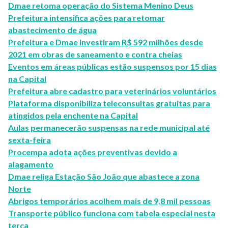
Dmae retoma operação do Sistema Menino Deus
Prefeitura intensifica ações para retomar
abastecimento de água
Prefeitura e Dmae investiram R$ 592 milhões desde
2021 em obras de saneamento e contra cheias
Eventos em áreas públicas estão suspensos por 15 dias
na Capital
Prefeitura abre cadastro para veterinários voluntários
Plataforma disponibiliza teleconsultas gratuitas para
atingidos pela enchente na Capital
Aulas permanecerão suspensas na rede municipal até
sexta-feira
Procempa adota ações preventivas devido a
alagamento
Dmae religa Estação São João que abastece a zona
Norte
Abrigos temporários acolhem mais de 9,8 mil pessoas
Transporte público funciona com tabela especial nesta
terça