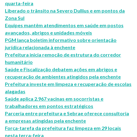
quarta-feira
Liberado o trânsito na Severo Dullius e em pontos da
Zona Sul
Equipes mantêm atendimentos em saúde em postos
avançados, abrigos e unidades móveis
PGM lança boletim informativo sobre orientação
jurídica relacionada à enchente
Prefeitura inicia remoção de estrutura do corredor
humanitário
Saúde e Fiscalização debatem ações em abrigos e
recuperação de ambientes atingidos pela enchente
Prefeitura investe em limpeza e recuperação de escolas
alagadas
Saúde aplica 2.967 vacinas em socorristas e
trabalhadores em pontos estratégicos
Parceria entre prefeitura e Sebrae oferece consultoria
a empresas atingidas pela enchente
Força-tarefa da prefeitura faz limpeza em 29 locais
nesta terça-feira