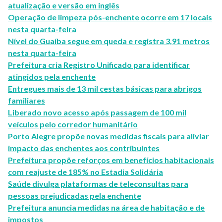
atualização e versão em inglês
Operação de limpeza pós-enchente ocorre em 17 locais
nesta quarta-feira
Nível do Guaíba segue em queda e registra 3,91 metros
nesta quarta-feira
Prefeitura cria Registro Unificado para identificar
atingidos pela enchente
Entregues mais de 13 mil cestas básicas para abrigos
familiares
Liberado novo acesso após passagem de 100 mil
veículos pelo corredor humanitário
Porto Alegre propõe novas medidas fiscais para aliviar
impacto das enchentes aos contribuintes
Prefeitura propõe reforços em benefícios habitacionais
com reajuste de 185% no Estadia Solidária
Saúde divulga plataformas de teleconsultas para
pessoas prejudicadas pela enchente
Prefeitura anuncia medidas na área de habitação e de
impostos