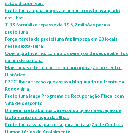
estão disponíveis
Prefeitura amplia limpeza e anuncia posto avançado
nas Ilhas
TJRS formaliza repasse de R$ 5,2 milhões para a
prefeitura
Força-tarefa da prefeitura faz limpeza em 28 locais
nesta sexta-feira
Operação Inverno: confira os serviços de saúde abertos
no fim de semana
Mais linhas e terminais retomam operação no Centro
Histórico
EPTC libera trecho que estava bloqueado na frente da
Rodoviária
Prefeitura lança Programa de Recuperação Fiscal com
98% de desconto
Dmae inicia trabalhos de reconstrução na estação de
tratamento de água das Ilhas
Prefeitura assina parceria para instalação de Centros
Humanitários de Acolhimento