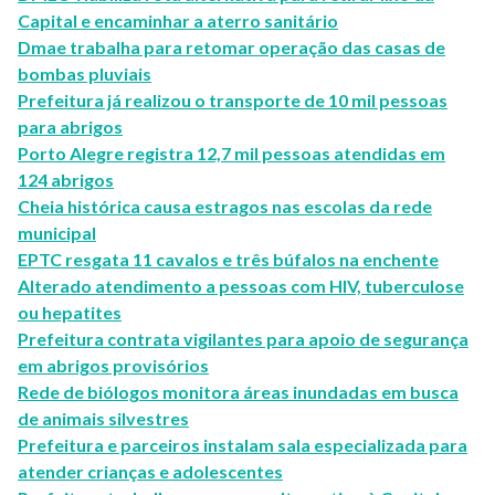
Capital e encaminhar a aterro sanitário
Dmae trabalha para retomar operação das casas de
bombas pluviais
Prefeitura já realizou o transporte de 10 mil pessoas
para abrigos
Porto Alegre registra 12,7 mil pessoas atendidas em
124 abrigos
Cheia histórica causa estragos nas escolas da rede
municipal
EPTC resgata 11 cavalos e três búfalos na enchente
Alterado atendimento a pessoas com HIV, tuberculose
ou hepatites
Prefeitura contrata vigilantes para apoio de segurança
em abrigos provisórios
Rede de biólogos monitora áreas inundadas em busca
de animais silvestres
Prefeitura e parceiros instalam sala especializada para
atender crianças e adolescentes