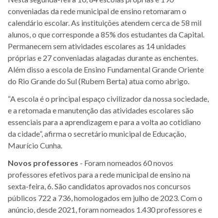
conveniadas da rede municipal de ensino retomaram o
calendário escolar. As instituições atendem cerca de 58 mil
alunos, o que corresponde a 85% dos estudantes da Capital.
Permanecem sem atividades escolares as 14 unidades
próprias e 27 conveniadas alagadas durante as enchentes.
Além disso a escola de Ensino Fundamental Grande Oriente
do Rio Grande do Sul (Rubem Berta) atua como abrigo.
“A escola é o principal espaço civilizador da nossa sociedade,
e a retomada e manutenção das atividades escolares são
essenciais para a aprendizagem e para a volta ao cotidiano
da cidade”, afirma o secretário municipal de Educação,
Maurício Cunha.
Novos professores
- Foram nomeados 60 novos
professores efetivos para a rede municipal de ensino na
sexta-feira, 6. São candidatos aprovados nos concursos
públicos 722 a 736, homologados em julho de 2023. Com o
anúncio, desde 2021, foram nomeados 1.430 professores e