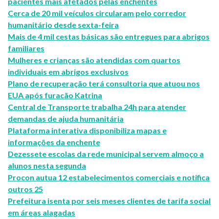
pacientes mais afetados pelas enchentes
Cerca de 20 mil veículos circularam pelo corredor
humanitário desde sexta-feira
Mais de 4 mil cestas básicas são entregues para abrigos
familiares
Mulheres e crianças são atendidas com quartos
individuais em abrigos exclusivos
Plano de recuperação terá consultoria que atuou nos
EUA após furacão Katrina
Central de Transporte trabalha 24h para atender
demandas de ajuda humanitária
Plataforma interativa disponibiliza mapas e
informações da enchente
Dezessete escolas da rede municipal servem almoço a
alunos nesta segunda
Procon autua 12 estabelecimentos comerciais e notifica
outros 25
Prefeitura isenta por seis meses clientes de tarifa social
em áreas alagadas