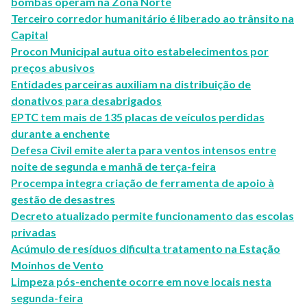
bombas operam na Zona Norte
Terceiro corredor humanitário é liberado ao trânsito na
Capital
Procon Municipal autua oito estabelecimentos por
preços abusivos
Entidades parceiras auxiliam na distribuição de
donativos para desabrigados
EPTC tem mais de 135 placas de veículos perdidas
durante a enchente
Defesa Civil emite alerta para ventos intensos entre
noite de segunda e manhã de terça-feira
Procempa integra criação de ferramenta de apoio à
gestão de desastres
Decreto atualizado permite funcionamento das escolas
privadas
Acúmulo de resíduos dificulta tratamento na Estação
Moinhos de Vento
Limpeza pós-enchente ocorre em nove locais nesta
segunda-feira