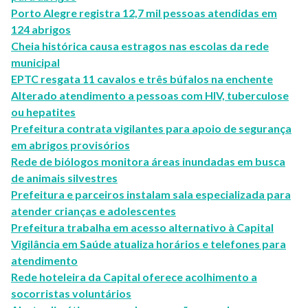
Porto Alegre registra 12,7 mil pessoas atendidas em
124 abrigos
Cheia histórica causa estragos nas escolas da rede
municipal
EPTC resgata 11 cavalos e três búfalos na enchente
Alterado atendimento a pessoas com HIV, tuberculose
ou hepatites
Prefeitura contrata vigilantes para apoio de segurança
em abrigos provisórios
Rede de biólogos monitora áreas inundadas em busca
de animais silvestres
Prefeitura e parceiros instalam sala especializada para
atender crianças e adolescentes
Prefeitura trabalha em acesso alternativo à Capital
Vigilância em Saúde atualiza horários e telefones para
atendimento
Rede hoteleira da Capital oferece acolhimento a
socorristas voluntários