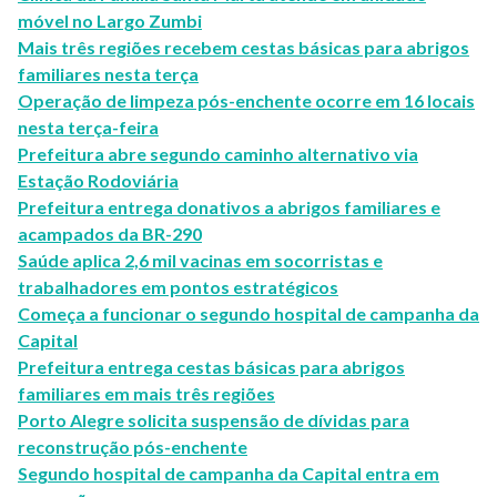
móvel no Largo Zumbi
Mais três regiões recebem cestas básicas para abrigos
familiares nesta terça
Operação de limpeza pós-enchente ocorre em 16 locais
nesta terça-feira
Prefeitura abre segundo caminho alternativo via
Estação Rodoviária
Prefeitura entrega donativos a abrigos familiares e
acampados da BR-290
Saúde aplica 2,6 mil vacinas em socorristas e
trabalhadores em pontos estratégicos
Começa a funcionar o segundo hospital de campanha da
Capital
Prefeitura entrega cestas básicas para abrigos
familiares em mais três regiões
Porto Alegre solicita suspensão de dívidas para
reconstrução pós-enchente
Segundo hospital de campanha da Capital entra em