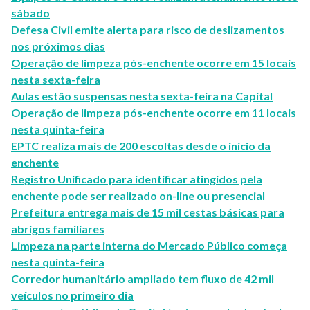
sábado
Defesa Civil emite alerta para risco de deslizamentos
nos próximos dias
Operação de limpeza pós-enchente ocorre em 15 locais
nesta sexta-feira
Aulas estão suspensas nesta sexta-feira na Capital
Operação de limpeza pós-enchente ocorre em 11 locais
nesta quinta-feira
EPTC realiza mais de 200 escoltas desde o início da
enchente
Registro Unificado para identificar atingidos pela
enchente pode ser realizado on-line ou presencial
Prefeitura entrega mais de 15 mil cestas básicas para
abrigos familiares
Limpeza na parte interna do Mercado Público começa
nesta quinta-feira
Corredor humanitário ampliado tem fluxo de 42 mil
veículos no primeiro dia