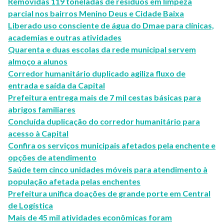
Removidas 119 toneladas de resíduos em limpeza
parcial nos bairros Menino Deus e Cidade Baixa
Liberado uso consciente de água do Dmae para clínicas,
academias e outras atividades
Quarenta e duas escolas da rede municipal servem
almoço a alunos
Corredor humanitário duplicado agiliza fluxo de
entrada e saída da Capital
Prefeitura entrega mais de 7 mil cestas básicas para
abrigos familiares
Concluída duplicação do corredor humanitário para
acesso à Capital
Confira os serviços municipais afetados pela enchente e
opções de atendimento
Saúde tem cinco unidades móveis para atendimento à
população afetada pelas enchentes
Prefeitura unifica doações de grande porte em Central
de Logística
Mais de 45 mil atividades econômicas foram