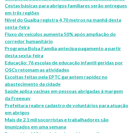
Cestas básicas para abrigos familiares serão entregues
em três regiões
Nível do Guaíba registra 4,70 metros na manhã desta
sexta-feira
Fluxo de veículos aumenta 50% após ampliação do
corredor humanitário
Programa Bolsa Família antecipa pagamento a partir
desta sexta-feira
Educação: 76 escolas de educação infantil geridas por
OSCs retomam as atividades
Escoltas feitas pela EPTC garantem rapidez no
abastecimento da cidade
Saúde aplica vacinas em pessoas abrigadas à margem
da Freeway
Prefeitura reabre cadastro de voluntários para atuação
em abrigos
Mais de 2,1 mil socorristas e trabalhadores são
imunizados em uma semana