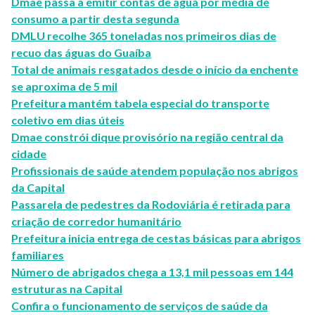
Dmae passa a emitir contas de água por média de
consumo a partir desta segunda
DMLU recolhe 365 toneladas nos primeiros dias de
recuo das águas do Guaíba
Total de animais resgatados desde o início da enchente
se aproxima de 5 mil
Prefeitura mantém tabela especial do transporte
coletivo em dias úteis
Dmae constrói dique provisório na região central da
cidade
Profissionais de saúde atendem população nos abrigos
da Capital
Passarela de pedestres da Rodoviária é retirada para
criação de corredor humanitário
Prefeitura inicia entrega de cestas básicas para abrigos
familiares
Número de abrigados chega a 13,1 mil pessoas em 144
estruturas na Capital
Confira o funcionamento de serviços de saúde da