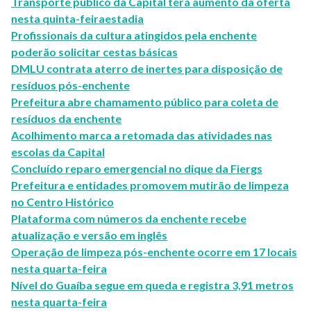
Transporte público da Capital terá aumento da oferta
nesta quinta-feiraestadia
Profissionais da cultura atingidos pela enchente
poderão solicitar cestas básicas
DMLU contrata aterro de inertes para disposição de
resíduos pós-enchente
Prefeitura abre chamamento público para coleta de
resíduos da enchente
Acolhimento marca a retomada das atividades nas
escolas da Capital
Concluído reparo emergencial no dique da Fiergs
Prefeitura e entidades promovem mutirão de limpeza
no Centro Histórico
Plataforma com números da enchente recebe
atualização e versão em inglês
Operação de limpeza pós-enchente ocorre em 17 locais
nesta quarta-feira
Nível do Guaíba segue em queda e registra 3,91 metros
nesta quarta-feira