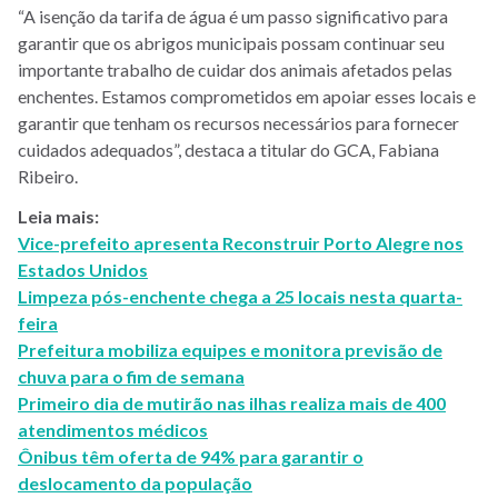
“A isenção da tarifa de água é um passo significativo para
garantir que os abrigos municipais possam continuar seu
importante trabalho de cuidar dos animais afetados pelas
enchentes. Estamos comprometidos em apoiar esses locais e
garantir que tenham os recursos necessários para fornecer
cuidados adequados”, destaca a titular do GCA, Fabiana
Ribeiro.
Leia mais:
Vice-prefeito apresenta Reconstruir Porto Alegre nos
Estados Unidos
Limpeza pós-enchente chega a 25 locais nesta quarta-
feira
Prefeitura mobiliza equipes e monitora previsão de
chuva para o fim de semana
Primeiro dia de mutirão nas ilhas realiza mais de 400
atendimentos médicos
Ônibus têm oferta de 94% para garantir o
deslocamento da população