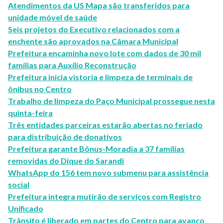
Atendimentos da US Mapa são transferidos para
unidade móvel de saúde
Seis projetos do Executivo relacionados com a
enchente são aprovados na Câmara Municipal
Prefeitura encaminha novo lote com dados de 30 mil
famílias para Auxílio Reconstrução
Prefeitura inicia vistoria e limpeza de terminais de
ônibus no Centro
Trabalho de limpeza do Paço Municipal prossegue nesta
quinta-feira
Três entidades parceiras estarão abertas no feriado
para distribuição de donativos
Prefeitura garante Bônus-Moradia a 37 famílias
removidas do Dique do Sarandi
WhatsApp do 156 tem novo submenu para assistência
social
Prefeitura integra mutirão de serviços com Registro
Unificado
Trânsito é liberado em partes do Centro para avanço