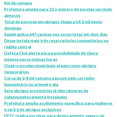
fim de semana
Prefeitura amplia para 12 o número de escolas servindo
almoços
Total de pessoas em abrigos chega a 14,2 mil neste
domingo
Saúde aplica 647 vacinas nos socorristas em dois dias
Dmae instala mais três reservatórios comunitários na
região central
Defesa Civil alerta para a possibilidade de chuva
intensa nas próximas horas
Quatro escolas municipais atuam como abrigos
temporários
Cerca de 2,4 mil veículos passam pelo corredor
humanitário no primeiro dia
Sete abrigos provisórios já têm câmeras de
videomonitoramento instaladas
Prefeitura amplia acolhimento específico para mulheres
e terá três abrigos exclusivos
EPTC realiza escoltas para deslocamento seguro de