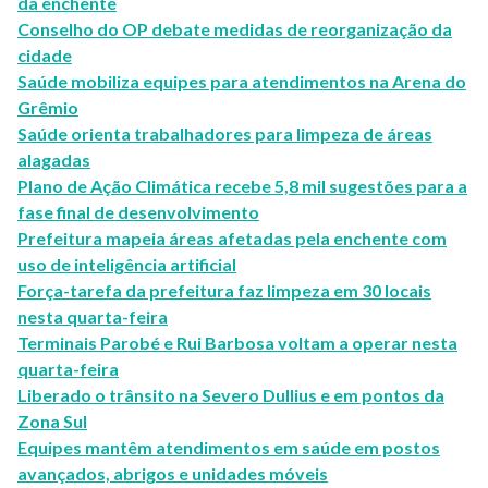
da enchente
Conselho do OP debate medidas de reorganização da
cidade
Saúde mobiliza equipes para atendimentos na Arena do
Grêmio
Saúde orienta trabalhadores para limpeza de áreas
alagadas
Plano de Ação Climática recebe 5,8 mil sugestões para a
fase final de desenvolvimento
Prefeitura mapeia áreas afetadas pela enchente com
uso de inteligência artificial
Força-tarefa da prefeitura faz limpeza em 30 locais
nesta quarta-feira
Terminais Parobé e Rui Barbosa voltam a operar nesta
quarta-feira
Liberado o trânsito na Severo Dullius e em pontos da
Zona Sul
Equipes mantêm atendimentos em saúde em postos
avançados, abrigos e unidades móveis