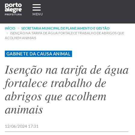
Pular
Expandir/recolher
para
navegação
MENU
o
conteúdo
INÍCIO
SECRETARIA MUNICIPAL DE PLANEJAMENTO E GESTÃO
principal
ISENÇÃO NA TARIFA DE ÁGUA FORTALECE TRABALHO DE ABRIGOS QUE
ACOLHEM ANIMAIS
GABINETE DA CAUSA ANIMAL
Isenção na tarifa de água
fortalece trabalho de
abrigos que acolhem
animais
12/06/2024 17:31