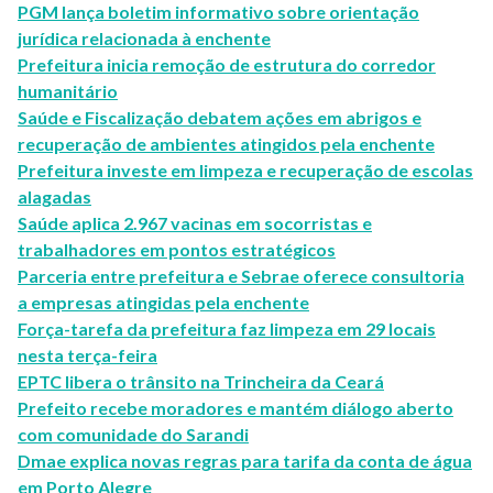
PGM lança boletim informativo sobre orientação
jurídica relacionada à enchente
Prefeitura inicia remoção de estrutura do corredor
humanitário
Saúde e Fiscalização debatem ações em abrigos e
recuperação de ambientes atingidos pela enchente
Prefeitura investe em limpeza e recuperação de escolas
alagadas
Saúde aplica 2.967 vacinas em socorristas e
trabalhadores em pontos estratégicos
Parceria entre prefeitura e Sebrae oferece consultoria
a empresas atingidas pela enchente
Força-tarefa da prefeitura faz limpeza em 29 locais
nesta terça-feira
EPTC libera o trânsito na Trincheira da Ceará
Prefeito recebe moradores e mantém diálogo aberto
com comunidade do Sarandi
Dmae explica novas regras para tarifa da conta de água
em Porto Alegre