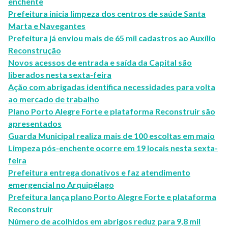
enchente
Prefeitura inicia limpeza dos centros de saúde Santa
Marta e Navegantes
Prefeitura já enviou mais de 65 mil cadastros ao Auxílio
Reconstrução
Novos acessos de entrada e saída da Capital são
liberados nesta sexta-feira
Ação com abrigadas identifica necessidades para volta
ao mercado de trabalho
Plano Porto Alegre Forte e plataforma Reconstruir são
apresentados
Guarda Municipal realiza mais de 100 escoltas em maio
Limpeza pós-enchente ocorre em 19 locais nesta sexta-
feira
Prefeitura entrega donativos e faz atendimento
emergencial no Arquipélago
Prefeitura lança plano Porto Alegre Forte e plataforma
Reconstruir
Número de acolhidos em abrigos reduz para 9,8 mil