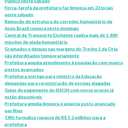
Público neste sábado
Força-tarefa da prefeitura faz limpeza em 22 locais
neste sábado
Remoção de estrutura do corredor humanitário da
Assis Brasil começa neste domingo
Central de Transporte Enchente realiza mais de 1.400
missões de ajuda humanitária
Gramados e deques nas margens do Trecho 1 da Orla
são interditados temporariamente
Prefeitura amplia atendimento à população com quatro
postos avançados
Prefeitura entrega para ministro da Educação
demandas para reconstrução de escolas alagadas
Guias de pagamento do ISSQN com novos prazos já
estão disponíveis
Prefeitura amplia limpeza e anuncia posto avançado
nas Ilhas
TJRS formaliza repasse de R$ 5,2 milhões para a
prefeitura