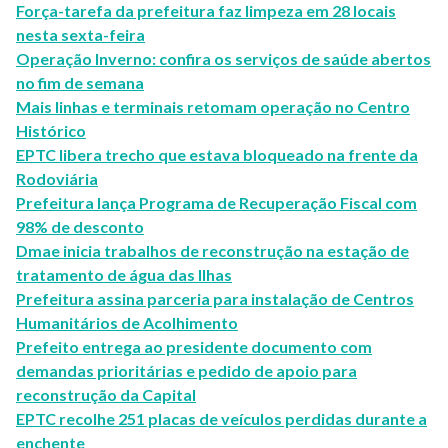
Força-tarefa da prefeitura faz limpeza em 28 locais
nesta sexta-feira
Operação Inverno: confira os serviços de saúde abertos
no fim de semana
Mais linhas e terminais retomam operação no Centro
Histórico
EPTC libera trecho que estava bloqueado na frente da
Rodoviária
Prefeitura lança Programa de Recuperação Fiscal com
98% de desconto
Dmae inicia trabalhos de reconstrução na estação de
tratamento de água das Ilhas
Prefeitura assina parceria para instalação de Centros
Humanitários de Acolhimento
Prefeito entrega ao presidente documento com
demandas prioritárias e pedido de apoio para
reconstrução da Capital
EPTC recolhe 251 placas de veículos perdidas durante a
enchente