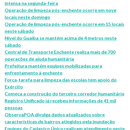
intensa na segunda-feira
Operação de limpeza pós-enchente ocorre em nove
locais neste domingo
Operação de limpeza pós-enchente ocorre em 15 locais
neste sábado
Nível do Guaíba se mantém acima de 4 metros neste
sábado
Central de Transporte Enchente realiza mais de 700
operações de ajuda humanitária
Prefeitura mantém equipes mobilizadas para
enfrentamento à enchente
Força-tarefa para limpeza das escolas tem apoio do
Exército
Começa a construção do terceiro corredor humanitário
Registro Unificado já recebeu informações de 41 mil
pessoas
ObservaPOA divulga dados atualizados sobre
características de bairros atingidos pela inundação
Equipes do Cadastro Único realizam atendimento neste