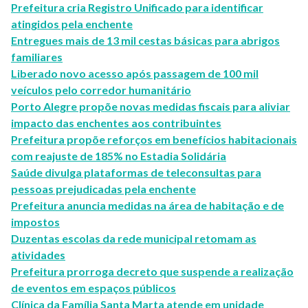
Prefeitura cria Registro Unificado para identificar
atingidos pela enchente
Entregues mais de 13 mil cestas básicas para abrigos
familiares
Liberado novo acesso após passagem de 100 mil
veículos pelo corredor humanitário
Porto Alegre propõe novas medidas fiscais para aliviar
impacto das enchentes aos contribuintes
Prefeitura propõe reforços em benefícios habitacionais
com reajuste de 185% no Estadia Solidária
Saúde divulga plataformas de teleconsultas para
pessoas prejudicadas pela enchente
Prefeitura anuncia medidas na área de habitação e de
impostos
Duzentas escolas da rede municipal retomam as
atividades
Prefeitura prorroga decreto que suspende a realização
de eventos em espaços públicos
Clínica da Família Santa Marta atende em unidade