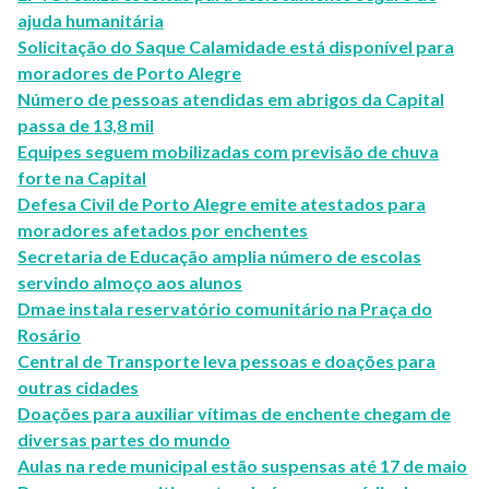
ajuda humanitária
Solicitação do Saque Calamidade está disponível para
moradores de Porto Alegre
Número de pessoas atendidas em abrigos da Capital
passa de 13,8 mil
Equipes seguem mobilizadas com previsão de chuva
forte na Capital
Defesa Civil de Porto Alegre emite atestados para
moradores afetados por enchentes
Secretaria de Educação amplia número de escolas
servindo almoço aos alunos
Dmae instala reservatório comunitário na Praça do
Rosário
Central de Transporte leva pessoas e doações para
outras cidades
Doações para auxiliar vítimas de enchente chegam de
diversas partes do mundo
Aulas na rede municipal estão suspensas até 17 de maio