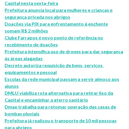
Capital nesta sexta-feira
Prefeitura anuncia local para mulheres e crianças e
segurança privada nos abrigos
Doações via PIX para enfrentamento à enchente
somam R$ 2 milhões
Clube Farrapos é novo ponto de referência no
recebimento de doações
Prefeitura intensifica uso de drones para dar segurança
às áreas alagadas
Decreto autoriza requisição de bens, serviços,
equipamentos e pessoal
Escolas da rede municipal passam a servir almoço aos
alunos
DMLU viabiliza rota alternativa para retirar lixo da
Capital e encaminhar a aterro sanitário
Dmae trabalha para retomar operação das casas de
bombas pluviais
Prefeitura já realizou o transporte de 10 mil pessoas
para abrigos