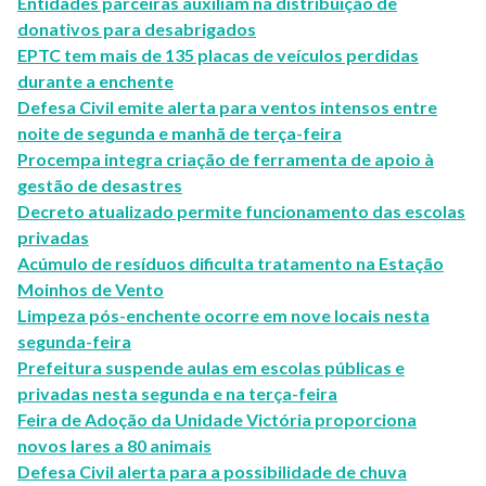
Entidades parceiras auxiliam na distribuição de
donativos para desabrigados
EPTC tem mais de 135 placas de veículos perdidas
durante a enchente
Defesa Civil emite alerta para ventos intensos entre
noite de segunda e manhã de terça-feira
Procempa integra criação de ferramenta de apoio à
gestão de desastres
Decreto atualizado permite funcionamento das escolas
privadas
Acúmulo de resíduos dificulta tratamento na Estação
Moinhos de Vento
Limpeza pós-enchente ocorre em nove locais nesta
segunda-feira
Prefeitura suspende aulas em escolas públicas e
privadas nesta segunda e na terça-feira
Feira de Adoção da Unidade Victória proporciona
novos lares a 80 animais
Defesa Civil alerta para a possibilidade de chuva