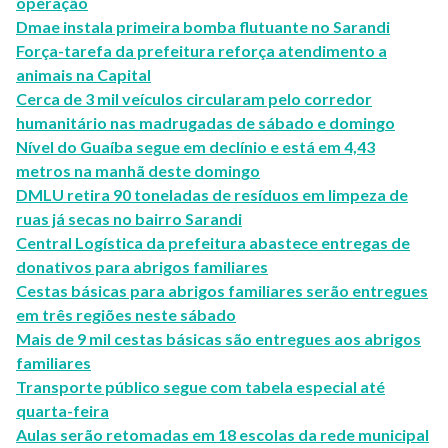
operação
Dmae instala primeira bomba flutuante no Sarandi
Força-tarefa da prefeitura reforça atendimento a
animais na Capital
Cerca de 3 mil veículos circularam pelo corredor
humanitário nas madrugadas de sábado e domingo
Nível do Guaíba segue em declínio e está em 4,43
metros na manhã deste domingo
DMLU retira 90 toneladas de resíduos em limpeza de
ruas já secas no bairro Sarandi
Central Logística da prefeitura abastece entregas de
donativos para abrigos familiares
Cestas básicas para abrigos familiares serão entregues
em três regiões neste sábado
Mais de 9 mil cestas básicas são entregues aos abrigos
familiares
Transporte público segue com tabela especial até
quarta-feira
Aulas serão retomadas em 18 escolas da rede municipal