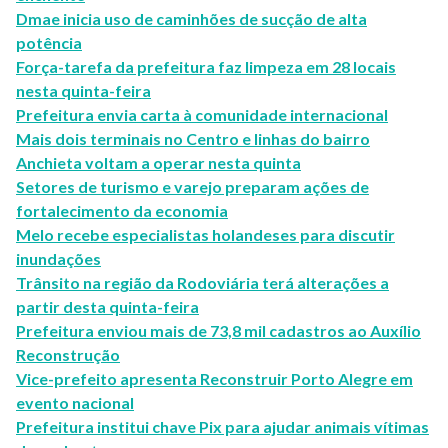
Dmae inicia uso de caminhões de sucção de alta
potência
Força-tarefa da prefeitura faz limpeza em 28 locais
nesta quinta-feira
Prefeitura envia carta à comunidade internacional
Mais dois terminais no Centro e linhas do bairro
Anchieta voltam a operar nesta quinta
Setores de turismo e varejo preparam ações de
fortalecimento da economia
Melo recebe especialistas holandeses para discutir
inundações
Trânsito na região da Rodoviária terá alterações a
partir desta quinta-feira
Prefeitura enviou mais de 73,8 mil cadastros ao Auxílio
Reconstrução
Vice-prefeito apresenta Reconstruir Porto Alegre em
evento nacional
Prefeitura institui chave Pix para ajudar animais vítimas