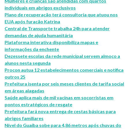
Mulheres e crianças são atendidas com quartos
individuais em abrigos exclusivos
Plano de recuperação terá consultoria que atuou nos
EUA após furacão Katrina
Central de Transporte trabalha 24h para atender
demandas de ajuda humanitária
Plataforma interativa disponibiliza mapas e
informações da enchente
Dezessete escolas da rede municipal servem almoço a
alunos nesta segunda
Procon autua 12 estabelecimentos comerciais e notifica
outros 25
Prefeitura isenta por seis meses clientes de tarifa social
em áreas alagadas
Saúde aplica mais de mil vacinas em socorristas em
pontos estratégicos de resgate
Prefeitura fará nova entrega de cestas básicas para
abrigos familiares
Nível do Guaíba sobe para 4,86 metros após chuvas do