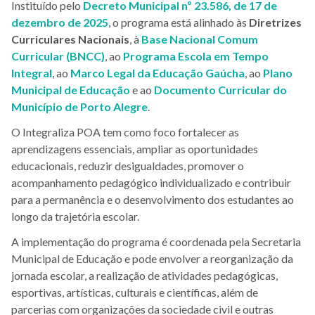
Instituído pelo
Decreto Municipal nº 23.586, de 17 de
dezembro de 2025
, o programa está alinhado às
Diretrizes
Curriculares Nacionais
, à
Base Nacional Comum
Curricular (BNCC)
, ao
Programa Escola em Tempo
Integral
, ao
Marco Legal da Educação Gaúcha
, ao
Plano
Municipal de Educação
e ao
Documento Curricular do
Município de Porto Alegre
.
O Integraliza POA tem como foco fortalecer as
aprendizagens essenciais, ampliar as oportunidades
educacionais, reduzir desigualdades, promover o
acompanhamento pedagógico individualizado e contribuir
para a permanência e o desenvolvimento dos estudantes ao
longo da trajetória escolar.
A implementação do programa é coordenada pela Secretaria
Municipal de Educação e pode envolver a reorganização da
jornada escolar, a realização de atividades pedagógicas,
esportivas, artísticas, culturais e científicas, além de
parcerias com organizações da sociedade civil e outras